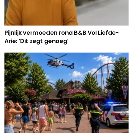
Pijnlijk vermoeden rond B&B Vol Liefde-
Arie: ‘Dit zegt genoeg’