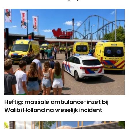
Heftig: massale ambulance-inzet bij
Walibi Holland na vreselijk incident