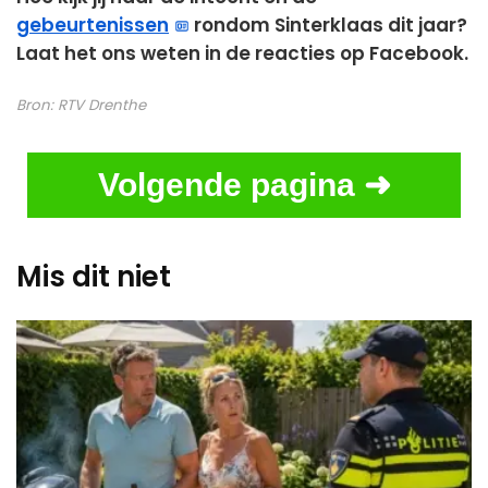
gebeurtenissen
rondom Sinterklaas dit jaar?
Laat het ons weten in de reacties op Facebook.
Bron:
RTV Drenthe
Volgende pagina ➜
Mis dit niet