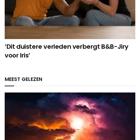
‘Dit duistere verleden verbergt B&B-Jiry
voor Iris’
MEEST GELEZEN