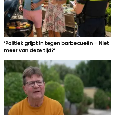
‘Politiek grijpt in tegen barbecueën – Niet
meer van deze tijd?’