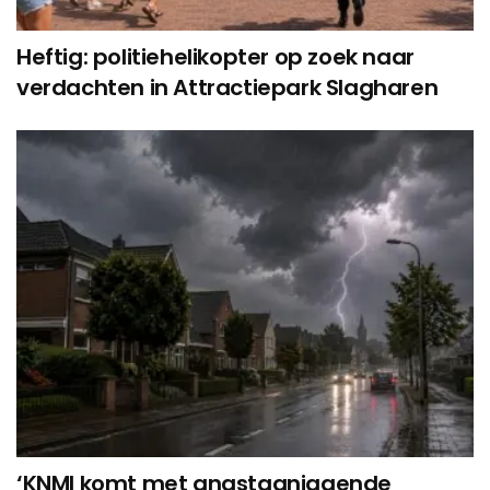
Heftig: politiehelikopter op zoek naar
verdachten in Attractiepark Slagharen
‘KNMI komt met angstaanjagende