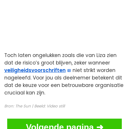
Toch laten ongelukken zoals die van Liza zien
dat de risico’s groot blijven, zeker wanneer
veiligheidsvoorschriften
niet strikt worden
nageleefd. Voor jou als deelnemer betekent dit
dat de keuze voor een betrouwbare organisatie
cruciaal kan zijn.
Bron:
The Sun
| Beeld:
Video still
Volgende pagina ➜