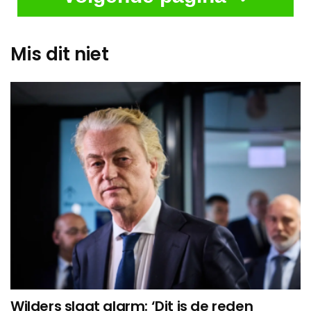
Mis dit niet
Wilders slaat alarm: ‘Dit is de reden