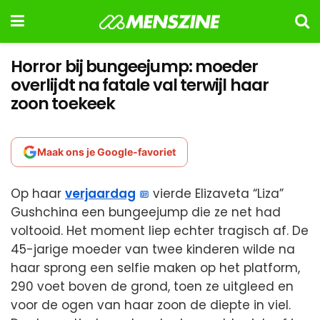
Horror bij bungeejump: moeder
overlijdt na fatale val terwijl haar
zoon toekeek
Maak ons je Google-favoriet
Op haar
verjaardag
vierde Elizaveta “Liza”
Gushchina een bungeejump die ze net had
voltooid. Het moment liep echter tragisch af. De
45-jarige moeder van twee kinderen wilde na
haar sprong een selfie maken op het platform,
290 voet boven de grond, toen ze uitgleed en
voor de ogen van haar zoon de diepte in viel.