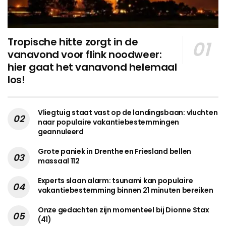
Tropische hitte zorgt in de
vanavond voor flink noodweer:
hier gaat het vanavond helemaal
los!
Vliegtuig staat vast op de landingsbaan: vluchten
naar populaire vakantiebestemmingen
geannuleerd
Grote paniek in Drenthe en Friesland bellen
massaal 112
Experts slaan alarm: tsunami kan populaire
vakantiebestemming binnen 21 minuten bereiken
Onze gedachten zijn momenteel bij Dionne Stax
(41)