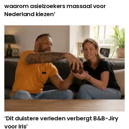
waarom asielzoekers massaal voor
Nederland kiezen’
‘Dit duistere verleden verbergt B&B-Jiry
voor Iris’