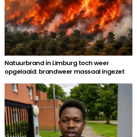
Natuurbrand in Limburg toch weer
opgelaaid: brandweer massaal ingezet