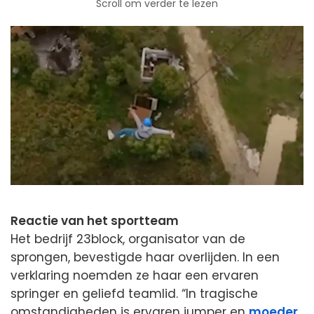
Scroll om verder te lezen
Reactie van het sportteam
Het bedrijf 23block, organisator van de
sprongen, bevestigde haar overlijden. In een
verklaring noemden ze haar een ervaren
springer en geliefd teamlid. “In tragische
omstandigheden is ervaren jumper en
moeder