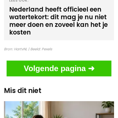
LEES OOK:
Nederland heeft officieel een
watertekort: dit mag je nu niet
meer doen en zoveel kan het je
kosten
Bron:
HartvNL
| Beeld:
Pexels
Volgende pagina ➜
Mis dit niet