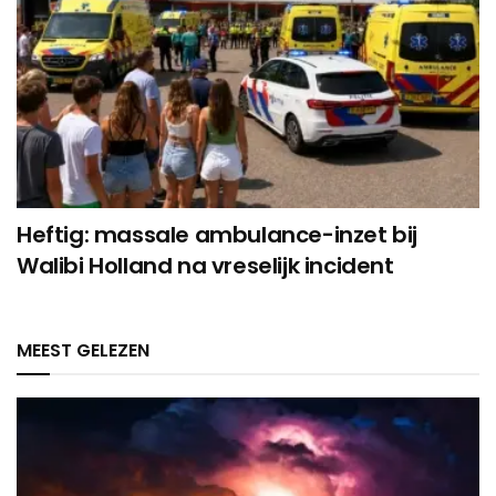
Heftig: massale ambulance-inzet bij
Walibi Holland na vreselijk incident
MEEST GELEZEN