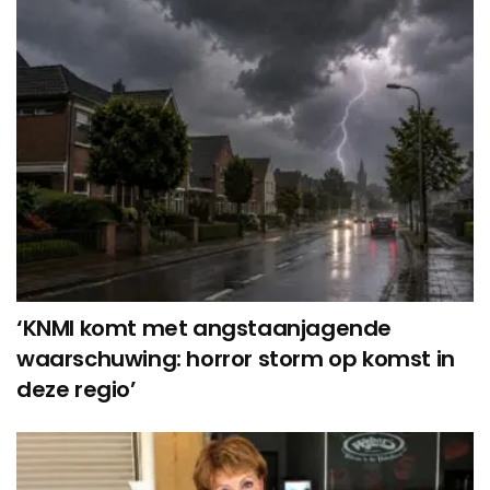
‘KNMI komt met angstaanjagende
waarschuwing: horror storm op komst in
deze regio’