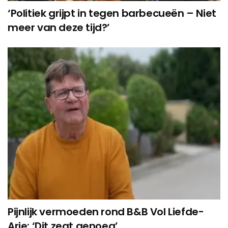
‘Politiek grijpt in tegen barbecueën – Niet
meer van deze tijd?’
Pijnlijk vermoeden rond B&B Vol Liefde-
Arie: ‘Dit zegt genoeg’