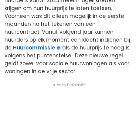
huurders vanaf 2025 meer mogelijkheden
krijgen om hun huurprijs te laten toetsen.
Voorheen was dit alleen mogelijk in de eerste
maanden na het tekenen van een
huurcontract. Vanaf volgend jaar kunnen
huurders op elk moment een klacht indienen bij
de
Huurcommissie
als de huurprijs te hoog is
volgens het puntenstelsel. Deze nieuwe regel
geldt zowel voor sociale huurwoningen als voor
woningen in de vrije sector.
▼ Ad by Refinery89