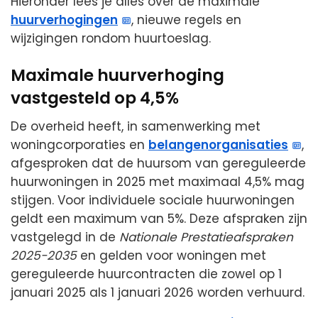
Hieronder lees je alles over de maximale
huurverhogingen
, nieuwe regels en
wijzigingen rondom huurtoeslag.
Maximale huurverhoging
vastgesteld op 4,5%
De overheid heeft, in samenwerking met
woningcorporaties en
belangenorganisaties
,
afgesproken dat de huursom van gereguleerde
huurwoningen in 2025 met maximaal 4,5% mag
stijgen. Voor individuele sociale huurwoningen
geldt een maximum van 5%. Deze afspraken zijn
vastgelegd in de
Nationale Prestatieafspraken
2025-2035
en gelden voor woningen met
gereguleerde huurcontracten die zowel op 1
januari 2025 als 1 januari 2026 worden verhuurd.