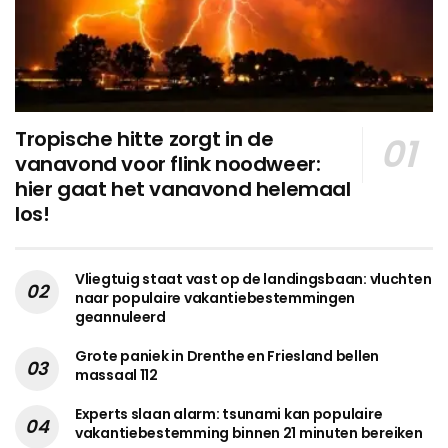
Tropische hitte zorgt in de
vanavond voor flink noodweer:
hier gaat het vanavond helemaal
los!
Vliegtuig staat vast op de landingsbaan: vluchten
naar populaire vakantiebestemmingen
geannuleerd
Grote paniek in Drenthe en Friesland bellen
massaal 112
Experts slaan alarm: tsunami kan populaire
vakantiebestemming binnen 21 minuten bereiken