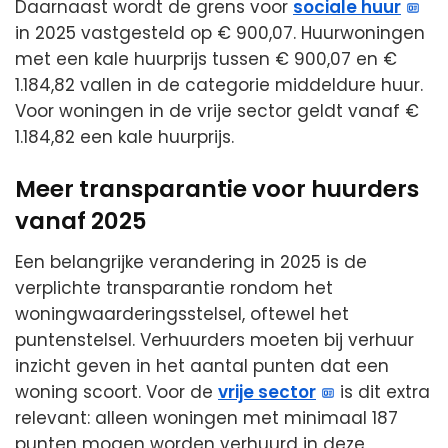
Daarnaast wordt de grens voor
sociale huur
in 2025 vastgesteld op € 900,07. Huurwoningen
met een kale huurprijs tussen € 900,07 en €
1.184,82 vallen in de categorie middeldure huur.
Voor woningen in de vrije sector geldt vanaf €
1.184,82 een kale huurprijs.
Meer transparantie voor huurders
vanaf 2025
Een belangrijke verandering in 2025 is de
verplichte transparantie rondom het
woningwaarderingsstelsel, oftewel het
puntenstelsel. Verhuurders moeten bij verhuur
inzicht geven in het aantal punten dat een
woning scoort. Voor de
vrije sector
is dit extra
relevant: alleen woningen met minimaal 187
punten mogen worden verhuurd in deze