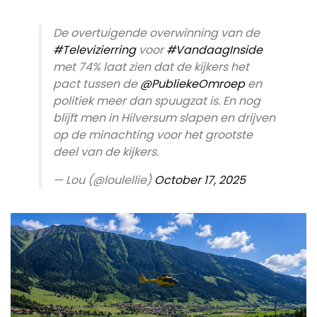
De overtuigende overwinning van de
#Televizierring
voor
#VandaagInside
met 74% laat zien dat de kijkers het
pact tussen de
@PubliekeOmroep
en
politiek meer dan spuugzat is. En nog
blijft men in Hilversum slapen en drijven
op de minachting voor het grootste
deel van de kijkers.
— Lou (@loulellie)
October 17, 2025