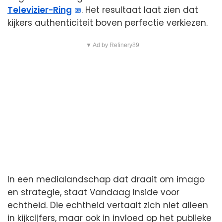
Televizier-Ring
. Het resultaat laat zien dat
kijkers authenticiteit boven perfectie verkiezen.
▼ Ad by Refinery89
In een medialandschap dat draait om imago
en strategie, staat Vandaag Inside voor
echtheid. Die echtheid vertaalt zich niet alleen
in kijkcijfers, maar ook in invloed op het publieke