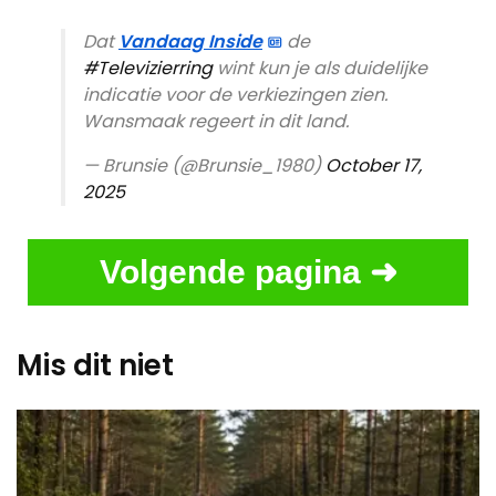
Dat
Vandaag Inside
de
#Televizierring
wint kun je als duidelijke
indicatie voor de verkiezingen zien.
Wansmaak regeert in dit land.
— Brunsie (@Brunsie_1980)
October 17,
2025
Volgende pagina ➜
Mis dit niet