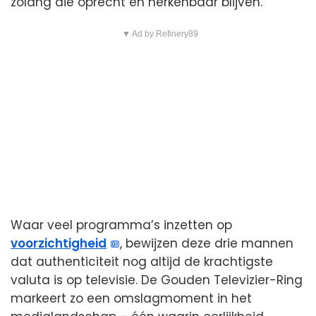
zolang die oprecht en herkenbaar blijven.
▼ Ad by Refinery89
Waar veel programma’s inzetten op
voorzichtigheid
, bewijzen deze drie mannen
dat authenticiteit nog altijd de krachtigste
valuta is op televisie. De Gouden Televizier-Ring
markeert zo een omslagmoment in het