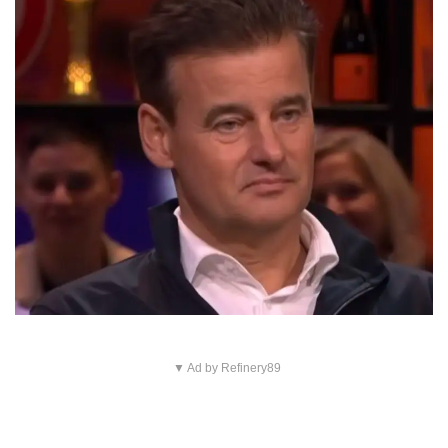
▼ Ad by Refinery89