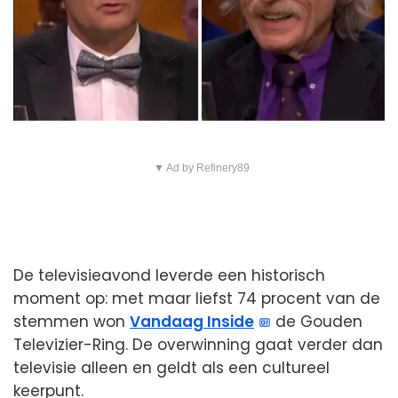
▼ Ad by Refinery89
De televisieavond leverde een historisch
moment op: met maar liefst 74 procent van de
stemmen won
Vandaag Inside
de Gouden
Televizier-Ring. De overwinning gaat verder dan
televisie alleen en geldt als een cultureel
keerpunt.