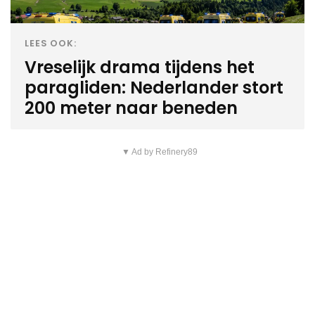
LEES OOK:
Vreselijk drama tijdens het
paragliden: Nederlander stort
200 meter naar beneden
▼ Ad by Refinery89