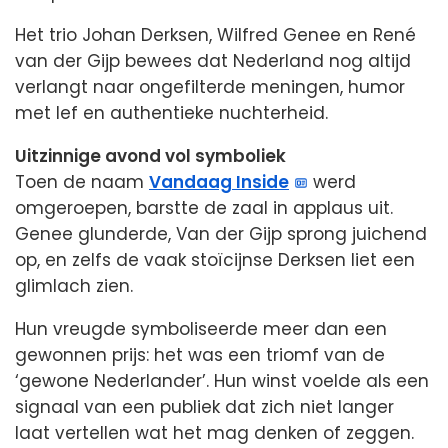
Het trio Johan Derksen, Wilfred Genee en René
van der Gijp bewees dat Nederland nog altijd
verlangt naar ongefilterde meningen, humor
met lef en authentieke nuchterheid.
Uitzinnige avond vol symboliek
Toen de naam
Vandaag Inside
werd
omgeroepen, barstte de zaal in applaus uit.
Genee glunderde, Van der Gijp sprong juichend
op, en zelfs de vaak stoïcijnse Derksen liet een
glimlach zien.
Hun vreugde symboliseerde meer dan een
gewonnen prijs: het was een triomf van de
‘gewone Nederlander’. Hun winst voelde als een
signaal van een publiek dat zich niet langer
laat vertellen wat het mag denken of zeggen.