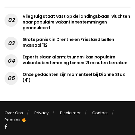
Vliegtuig staat vast op de landingsbaan: vluchten
naar populaire vakantiebestemmingen
geannuleerd
Grote paniek in Drenthe en Friesland bellen
massaal 112
Experts slaan alarm: tsunami kan populaire
vakantiebestemming binnen 21 minuten bereiken
Onze gedachten zijn momenteel bij Dionne Stax
(41)
Over Ons
Privacy
Disclaimer
Contact
Populair