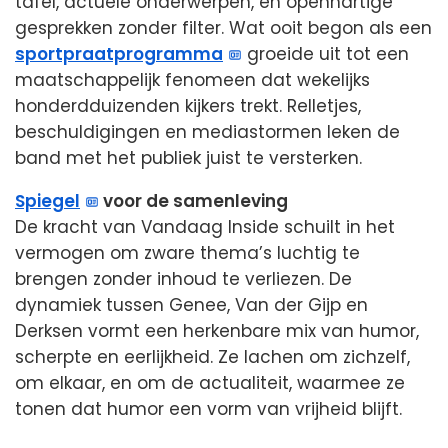
tafel, actuele onderwerpen, en openhartige
gesprekken zonder filter. Wat ooit begon als een
sportpraatprogramma
groeide uit tot een
maatschappelijk fenomeen dat wekelijks
honderdduizenden kijkers trekt. Relletjes,
beschuldigingen en mediastormen leken de
band met het publiek juist te versterken.
Spiegel
voor de samenleving
De kracht van Vandaag Inside schuilt in het
vermogen om zware thema’s luchtig te
brengen zonder inhoud te verliezen. De
dynamiek tussen Genee, Van der Gijp en
Derksen vormt een herkenbare mix van humor,
scherpte en eerlijkheid. Ze lachen om zichzelf,
om elkaar, en om de actualiteit, waarmee ze
tonen dat humor een vorm van vrijheid blijft.