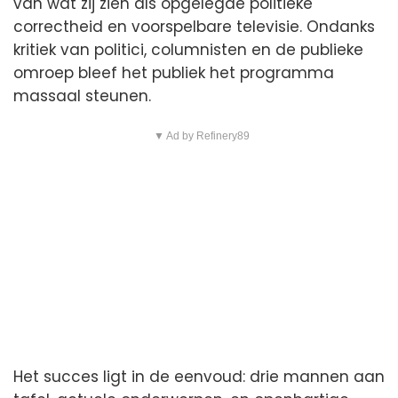
van wat zij zien als opgelegde politieke
correctheid en voorspelbare televisie. Ondanks
kritiek van politici, columnisten en de publieke
omroep bleef het publiek het programma
massaal steunen.
▼ Ad by Refinery89
Het succes ligt in de eenvoud: drie mannen aan