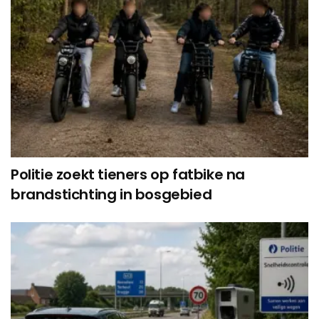
Politie zoekt tieners op fatbike na
brandstichting in bosgebied