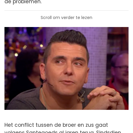
de problemen.
Scroll om verder te lezen
Het conflict tussen de broer en zus gaat
volgens Santegoeds al jaren terug. Sindsdien