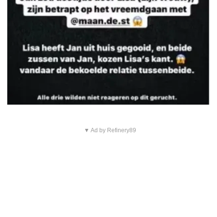
▼ Ad by Refinery89