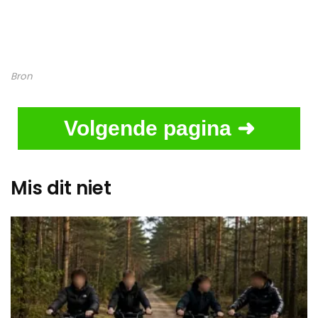
Bron
Volgende pagina ➜
Mis dit niet