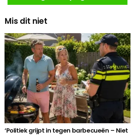
Mis dit niet
‘Politiek grijpt in tegen barbecueën – Niet