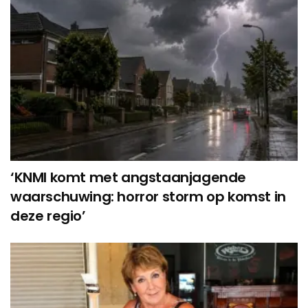
‘KNMI komt met angstaanjagende
waarschuwing: horror storm op komst in
deze regio’