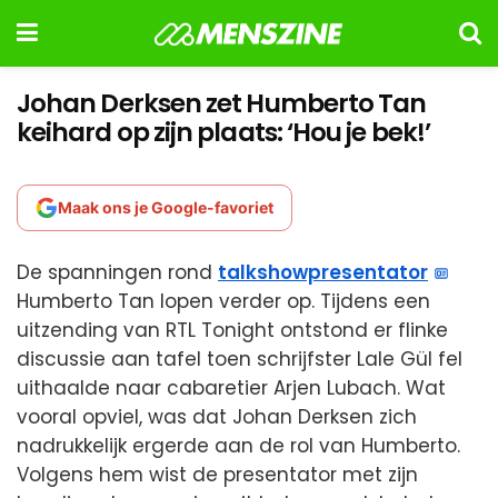
Johan Derksen zet Humberto Tan
keihard op zijn plaats: ‘Hou je bek!’
Maak ons je Google-favoriet
De spanningen rond
talkshowpresentator
Humberto Tan lopen verder op. Tijdens een
uitzending van RTL Tonight ontstond er flinke
discussie aan tafel toen schrijfster Lale Gül fel
uithaalde naar cabaretier Arjen Lubach. Wat
vooral opviel, was dat Johan Derksen zich
nadrukkelijk ergerde aan de rol van Humberto.
Volgens hem wist de presentator met zijn