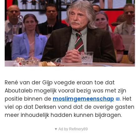
René van der Gijp voegde eraan toe dat
Aboutaleb mogelijk vooral bezig was met zijn
positie binnen de
moslimgemeenschap
. Het
viel op dat Derksen vond dat de overige gasten
meer inhoudelijk hadden kunnen bijdragen.
▼ Ad by Refinery89