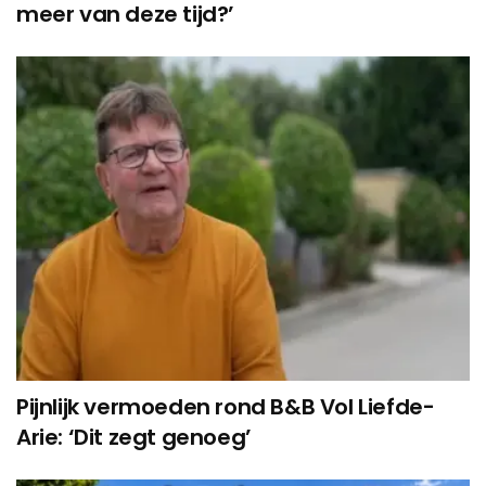
meer van deze tijd?’
Pijnlijk vermoeden rond B&B Vol Liefde-
Arie: ‘Dit zegt genoeg’