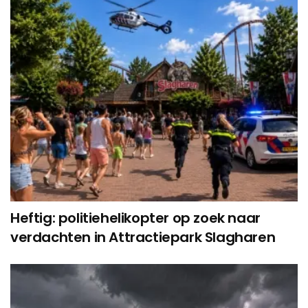
Heftig: politiehelikopter op zoek naar
verdachten in Attractiepark Slagharen