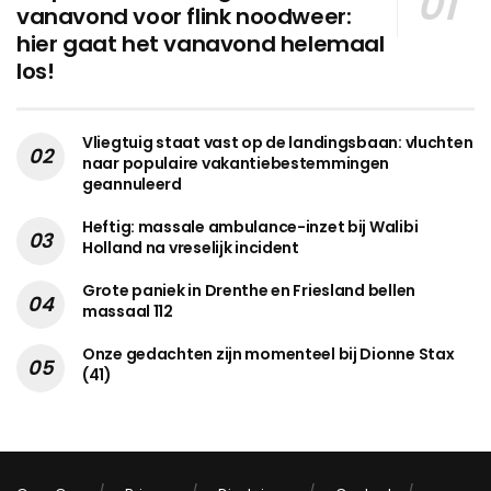
vanavond voor flink noodweer:
hier gaat het vanavond helemaal
los!
Vliegtuig staat vast op de landingsbaan: vluchten
naar populaire vakantiebestemmingen
geannuleerd
Heftig: massale ambulance-inzet bij Walibi
Holland na vreselijk incident
Grote paniek in Drenthe en Friesland bellen
massaal 112
Onze gedachten zijn momenteel bij Dionne Stax
(41)