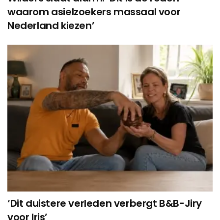
waarom asielzoekers massaal voor
Nederland kiezen’
‘Dit duistere verleden verbergt B&B-Jiry
voor Iris’