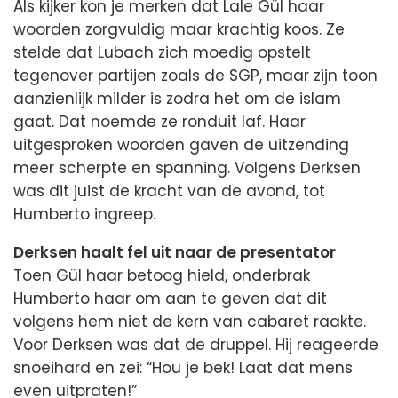
Als kijker kon je merken dat Lale Gül haar
woorden zorgvuldig maar krachtig koos. Ze
stelde dat Lubach zich moedig opstelt
tegenover partijen zoals de SGP, maar zijn toon
aanzienlijk milder is zodra het om de islam
gaat. Dat noemde ze ronduit laf. Haar
uitgesproken woorden gaven de uitzending
meer scherpte en spanning. Volgens Derksen
was dit juist de kracht van de avond, tot
Humberto ingreep.
Derksen haalt fel uit naar de presentator
Toen Gül haar betoog hield, onderbrak
Humberto haar om aan te geven dat dit
volgens hem niet de kern van cabaret raakte.
Voor Derksen was dat de druppel. Hij reageerde
snoeihard en zei: “Hou je bek! Laat dat mens
even uitpraten!”