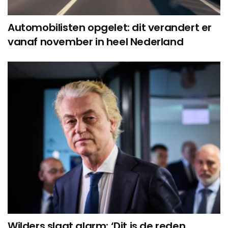
Automobilisten opgelet: dit verandert er
vanaf november in heel Nederland
Wilders slaat alarm: ‘Dit is de reden