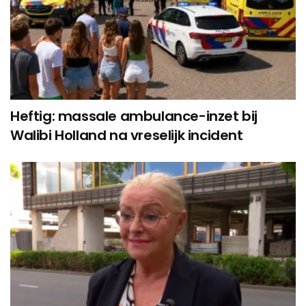
Heftig: massale ambulance-inzet bij
Walibi Holland na vreselijk incident