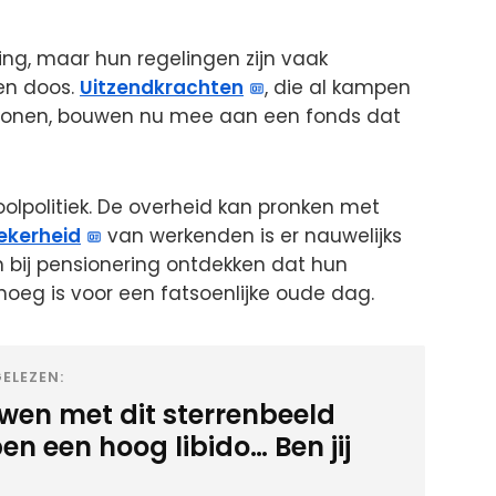
ting, maar hun regelingen zijn vaak
gen doos.
Uitzendkrachten
, die al kampen
 lonen, bouwen nu mee aan een fonds dat
oolpolitiek. De overheid kan pronken met
ekerheid
van werkenden is er nauwelijks
n bij pensionering ontdekken dat hun
eg is voor een fatsoenlijke oude dag.
ELEZEN:
wen met dit sterrenbeeld
n een hoog libido… Ben jij