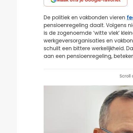
De politiek en vakbonden vieren
fe
pensioenregeling daalt. Volgens ni
is de zogenoemde ‘witte vlek’ klein
werkgeversorganisaties en vakbond
schuilt een bittere werkelijkheid
aan een pensioenregeling, beteken
Scroll