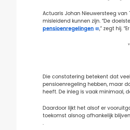
Actuaris Johan Nieuwersteeg van Tr
misleidend kunnen zijn. “De doelste
pensioenregelingen
,” zegt hij. 
▼
Die constatering betekent dat ve
pensioenregeling hebben, maar dat
heeft. De inleg is vaak minimaal,
Daardoor lijkt het alsof er vooruit
toekomst alsnog afhankelijk blijv
.