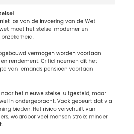
telsel
 niet los van de invoering van de Wet
wet moet het stelsel moderner en
t onzekerheid.
 opgebouwd vermogen worden voortaan
en rendement. Critici noemen dit het
gte van iemands pensioen voortaan
 naar het nieuwe stelsel uitgesteld, maar
el in ondergebracht. Vaak gebeurt dat via
ing bieden. Het risico verschuift van
rs, waardoor veel mensen straks minder
.