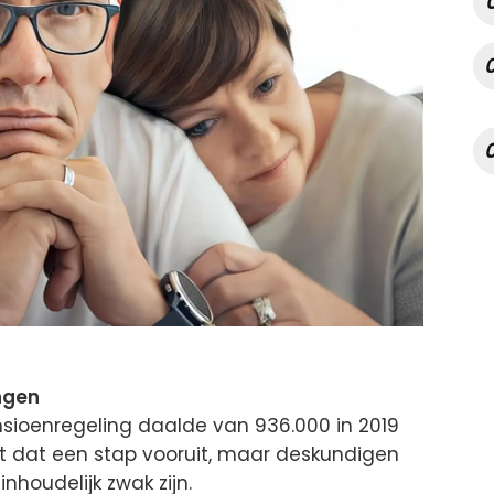
ingen
sioenregeling daalde van 936.000 in 2019
jkt dat een stap vooruit, maar deskundigen
houdelijk zwak zijn.