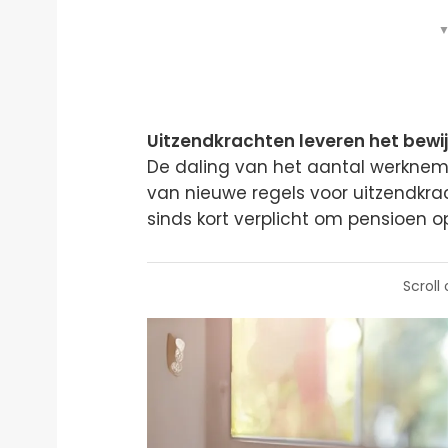
▼
Uitzendkrachten leveren het bewi
De daling van het aantal werkneme
van nieuwe regels voor uitzendkrach
sinds kort verplicht om pensioen o
Scroll