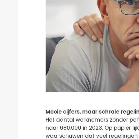
Mooie cijfers, maar schrale regel
Het aantal werknemers zonder pen
naar 680.000 in 2023. Op papier li
waarschuwen dat veel regelingen in