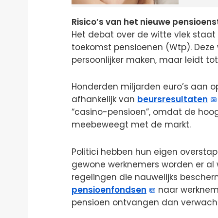
Risico’s van het nieuwe pensioens
Het debat over de witte vlek staat
toekomst pensioenen (Wtp). Deze 
persoonlijker maken, maar leidt to
Honderden miljarden euro’s aan
afhankelijk van
beursresultaten
“casino-pensioen”, omdat de hoo
meebeweegt met de markt.
Politici hebben hun eigen overstap
gewone werknemers worden er al w
regelingen die nauwelijks bescherm
pensioenfondsen
naar werkneme
pensioen ontvangen dan verwacht