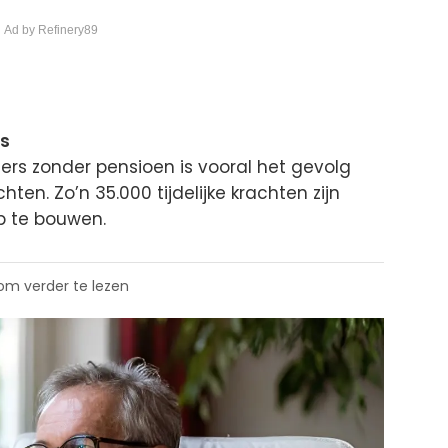
 Ad by Refinery89
js
rs zonder pensioen is vooral het gevolg
ten. Zo’n 35.000 tijdelijke krachten zijn
p te bouwen.
 om verder te lezen