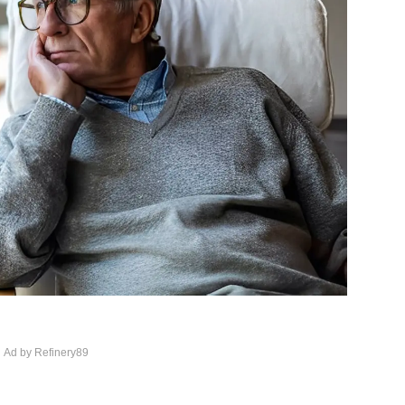
 Ad by Refinery89