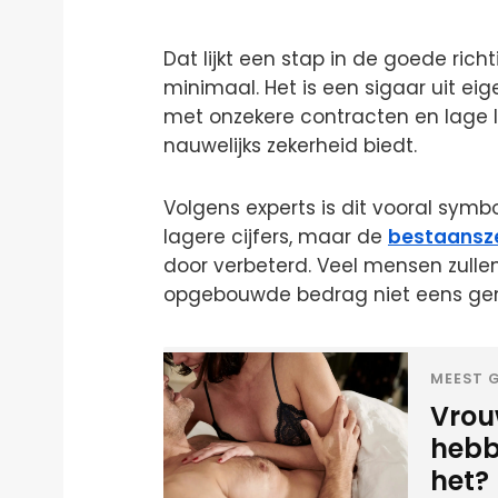
Dat lijkt een stap in de goede rich
minimaal. Het is een sigaar uit ei
met onzekere contracten en lage
nauwelijks zekerheid biedt.
Volgens experts is dit vooral symb
lagere cijfers, maar de
bestaansz
door verbeterd. Veel mensen zulle
opgebouwde bedrag niet eens geno
MEEST G
Vrou
hebbe
het?