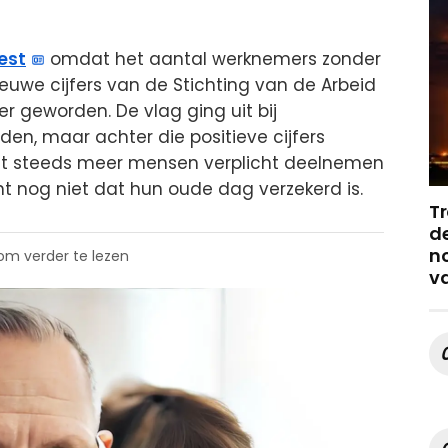
est
omdat het aantal werknemers zonder
euwe cijfers van de Stichting van de Arbeid
er geworden. De vlag ging uit bij
en, maar achter die positieve cijfers
. Dat steeds meer mensen verplicht deelnemen
t nog niet dat hun oude dag verzekerd is.
Tr
de
no
 om verder te lezen
v