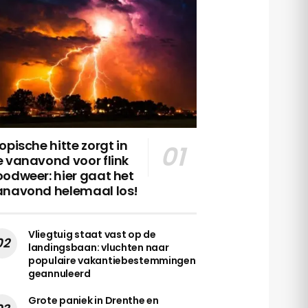
opische hitte zorgt in
 vanavond voor flink
odweer: hier gaat het
anavond helemaal los!
Vliegtuig staat vast op de
landingsbaan: vluchten naar
populaire vakantiebestemmingen
geannuleerd
Grote paniek in Drenthe en