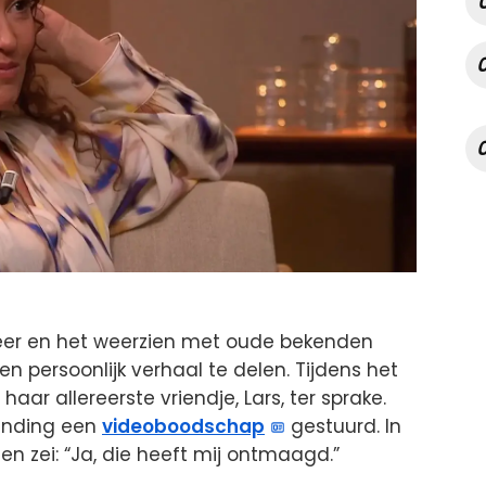
eer en het weerzien met oude bekenden
n persoonlijk verhaal te delen. Tijdens het
r allereerste vriendje, Lars, ter sprake.
ending een
videoboodschap
gestuurd. In
n zei: “Ja, die heeft mij ontmaagd.”