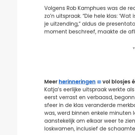
Volgens Rob Kamphues was de react
zo’n uitspraak. “Die hele klas: ‘Wat
je uitzending,” aldus de presentat
moment beschreef, maakte de afl
▼
Meer
herinneringen
vol blosjes 
Katja’s eerlijke uitspraak werkte 
eerst verrast en verbaasd, begonne
sfeer in de klas veranderde merkb
was, werd binnen enkele minuten lo
aanstekelijk om elkaar weer te zien
loskwamen, inclusief de schaamt