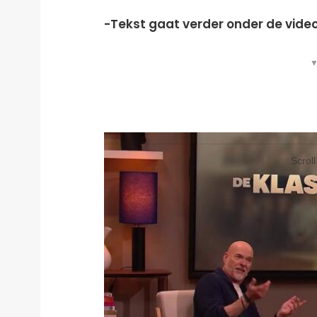
-Tekst gaat verder onder de vide
▼
Video
Player
Scrol