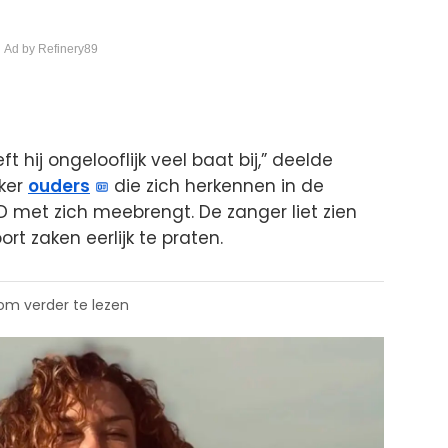
 Ad by Refinery89
 hij ongelooflijk veel baat bij,” deelde
eker
ouders
die zich herkennen in de
 met zich meebrengt. De zanger liet zien
ort zaken eerlijk te praten.
 om verder te lezen