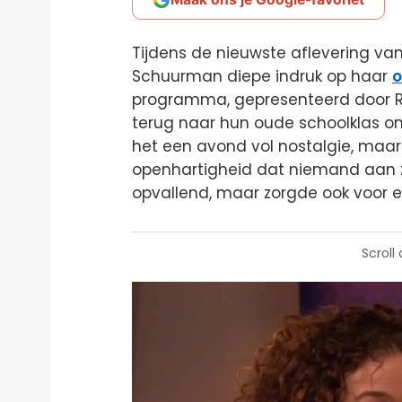
Tijdens de nieuwste aflevering v
Schuurman diepe indruk op haar
o
programma, gepresenteerd door 
terug naar hun oude schoolklas om
het een avond vol nostalgie, ma
openhartigheid dat niemand aan z
opvallend, maar zorgde ook voor een
Scroll