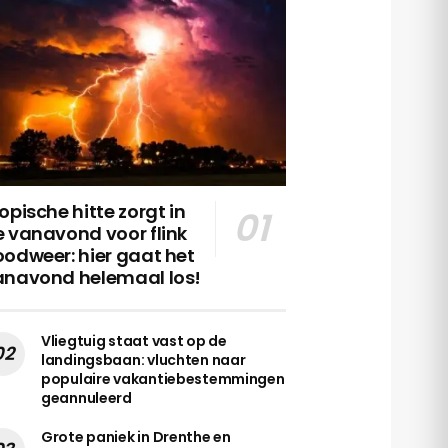
opische hitte zorgt in
 vanavond voor flink
odweer: hier gaat het
anavond helemaal los!
Vliegtuig staat vast op de
landingsbaan: vluchten naar
populaire vakantiebestemmingen
geannuleerd
Grote paniek in Drenthe en