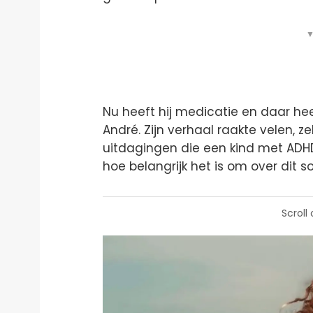
▼
Nu heeft hij medicatie en daar heeft
André. Zijn verhaal raakte velen, z
uitdagingen die een kind met ADHD
hoe belangrijk het is om over dit so
Scroll