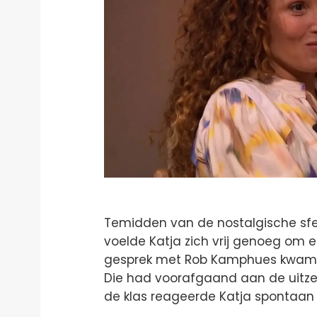
Temidden van de nostalgische sf
voelde Katja zich vrij genoeg om ee
gesprek met Rob Kamphues kwam haa
Die had voorafgaand aan de uitz
de klas reageerde Katja spontaan e