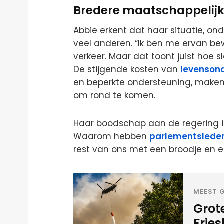
Bredere maatschappelijk
Abbie erkent dat haar situatie, on
veel anderen. “Ik ben me ervan bew
verkeer. Maar dat toont juist hoe sl
De stijgende kosten van
levenson
en beperkte ondersteuning, make
om rond te komen.
Haar boodschap aan de regering is 
Waarom hebben
parlementslede
rest van ons met een broodje en 
MEEST G
Grot
Frie