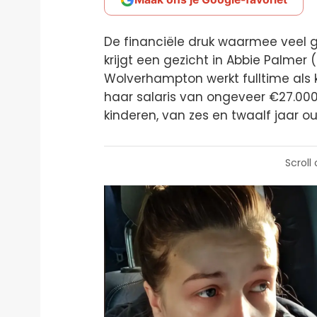
De financiële druk waarmee veel ge
krijgt een gezicht in Abbie Palmer
Wolverhampton werkt fulltime al
haar salaris van ongeveer €27.000
kinderen, van zes en twaalf jaar o
Scroll