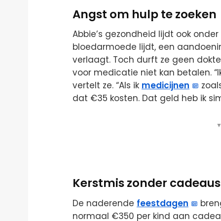
Angst om hulp te zoeken
Abbie’s gezondheid lijdt ook onder
bloedarmoede lijdt, een aandoeni
verlaagt. Toch durft ze geen dokte
voor medicatie niet kan betalen. “
vertelt ze. “Als ik
medicijnen
zoals
dat €35 kosten. Dat geld heb ik si
▼
Kerstmis zonder cadeaus 
De naderende
feestdagen
bren
normaal €350 per kind aan cadeaus