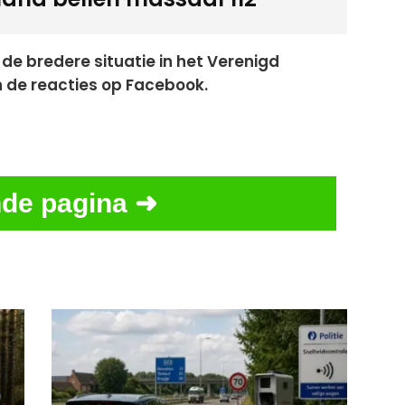
 de bredere situatie in het Verenigd
n de reacties op Facebook.
de pagina ➜