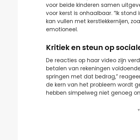
voor beide kinderen samen uitgeve
voor kerst is onhaalbaar. “Ik stond 
kan vullen met kerstlekkernijen, z
emotioneel.
Kritiek en steun op socia
De reacties op haar video zijn ve
betalen van rekeningen voldoende z
springen met dat bedrag,” reagee
de kern van het probleem wordt ge
hebben simpelweg niet genoeg om 
▼