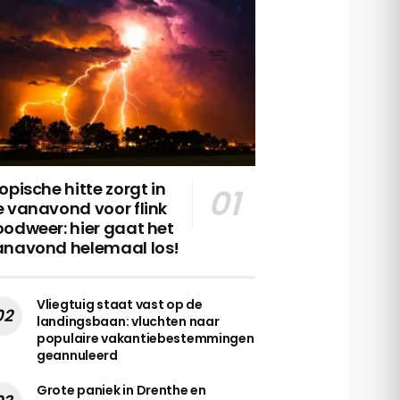
opische hitte zorgt in
 vanavond voor flink
odweer: hier gaat het
anavond helemaal los!
Vliegtuig staat vast op de
landingsbaan: vluchten naar
populaire vakantiebestemmingen
geannuleerd
Grote paniek in Drenthe en