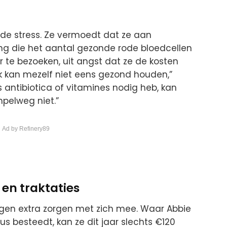
 de stress. Ze vermoedt dat ze aan
ng die het aantal gezonde rode bloedcellen
r te bezoeken, uit angst dat ze de kosten
Ik kan mezelf niet eens gezond houden,”
 antibiotica of vitamines nodig heb, kan
mpelweg niet.”
 Ad by Refinery89
en traktaties
gen extra zorgen met zich mee. Waar Abbie
 besteedt, kan ze dit jaar slechts €120