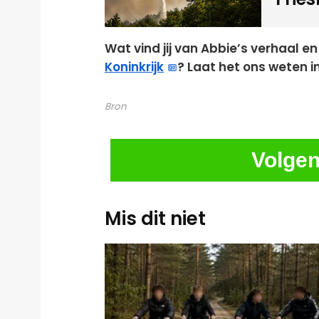
Wat vind jij van Abbie’s verhaal en
Koninkrijk
? Laat het ons weten i
Bron
Volgen
Mis dit niet