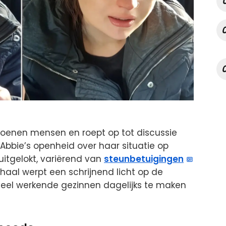
joenen mensen en roept op tot discussie
Abbie’s openheid over haar situatie op
uitgelokt, variërend van
steunbetuigingen
rhaal werpt een schrijnend licht op de
eel werkende gezinnen dagelijks te maken