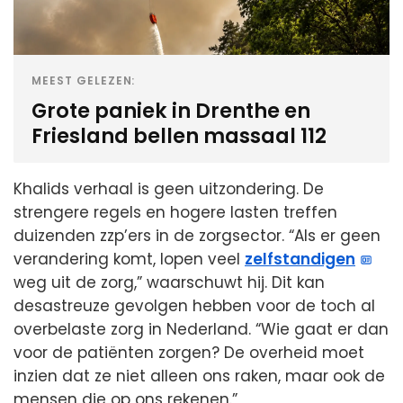
MEEST GELEZEN:
Grote paniek in Drenthe en
Friesland bellen massaal 112
Khalids verhaal is geen uitzondering. De
strengere regels en hogere lasten treffen
duizenden zzp’ers in de zorgsector. “Als er geen
verandering komt, lopen veel
zelfstandigen
weg uit de zorg,” waarschuwt hij. Dit kan
desastreuze gevolgen hebben voor de toch al
overbelaste zorg in Nederland. “Wie gaat er dan
voor de patiënten zorgen? De overheid moet
inzien dat ze niet alleen ons raken, maar ook de
mensen die op ons rekenen.”