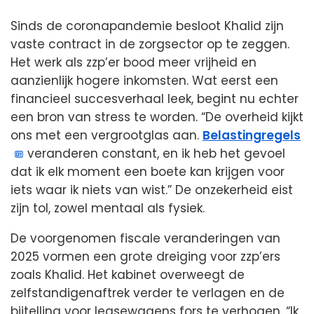
Sinds de coronapandemie besloot Khalid zijn
vaste contract in de zorgsector op te zeggen.
Het werk als zzp’er bood meer vrijheid en
aanzienlijk hogere inkomsten. Wat eerst een
financieel succesverhaal leek, begint nu echter
een bron van stress te worden. “De overheid kijkt
ons met een vergrootglas aan.
Belastingregels
veranderen constant, en ik heb het gevoel
dat ik elk moment een boete kan krijgen voor
iets waar ik niets van wist.” De onzekerheid eist
zijn tol, zowel mentaal als fysiek.
De voorgenomen fiscale veranderingen van
2025 vormen een grote dreiging voor zzp’ers
zoals Khalid. Het kabinet overweegt de
zelfstandigenaftrek verder te verlagen en de
bijtelling voor leasewagens fors te verhogen. “Ik