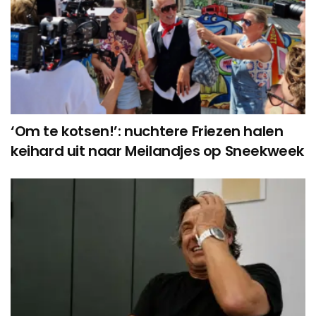
‘Om te kotsen!’: nuchtere Friezen halen
keihard uit naar Meilandjes op Sneekweek