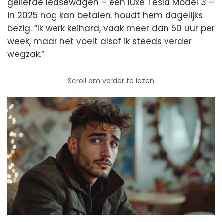
geliefde leasewagen – een luxe Tesla Model 3 –
in 2025 nog kan betalen, houdt hem dagelijks
bezig. “Ik werk keihard, vaak meer dan 50 uur per
week, maar het voelt alsof ik steeds verder
wegzak.”
Scroll om verder te lezen