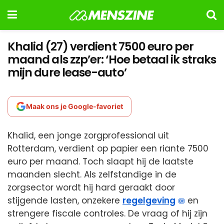
Khalid (27) verdient 7500 euro per
maand als zzp’er: ‘Hoe betaal ik straks
mijn dure lease-auto’
Maak ons je Google-favoriet
Khalid, een jonge zorgprofessional uit
Rotterdam, verdient op papier een riante 7500
euro per maand. Toch slaapt hij de laatste
maanden slecht. Als zelfstandige in de
zorgsector wordt hij hard geraakt door
stijgende lasten, onzekere
regelgeving
en
strengere fiscale controles. De vraag of hij zijn