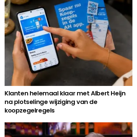
Klanten helemaal klaar met Albert Heijn
na plotselinge wijziging van de
koopzegelregels