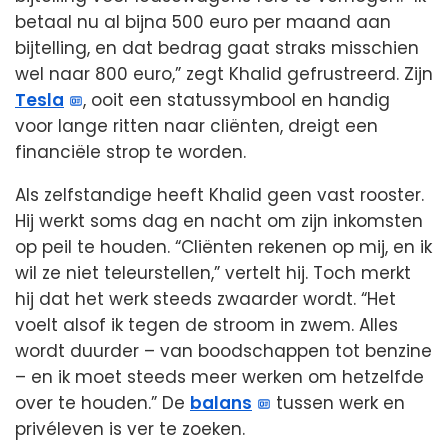
betaal nu al bijna 500 euro per maand aan
bijtelling, en dat bedrag gaat straks misschien
wel naar 800 euro,” zegt Khalid gefrustreerd. Zijn
Tesla
, ooit een statussymbool en handig
voor lange ritten naar cliënten, dreigt een
financiële strop te worden.
Als zelfstandige heeft Khalid geen vast rooster.
Hij werkt soms dag en nacht om zijn inkomsten
op peil te houden. “Cliënten rekenen op mij, en ik
wil ze niet teleurstellen,” vertelt hij. Toch merkt
hij dat het werk steeds zwaarder wordt. “Het
voelt alsof ik tegen de stroom in zwem. Alles
wordt duurder – van boodschappen tot benzine
– en ik moet steeds meer werken om hetzelfde
over te houden.” De
balans
tussen werk en
privéleven is ver te zoeken.