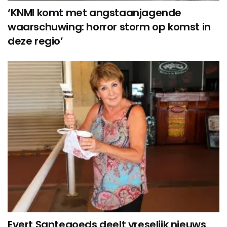
‘KNMI komt met angstaanjagende
waarschuwing: horror storm op komst in
deze regio’
Evert Santegoeds deelt vreselijk nieuws