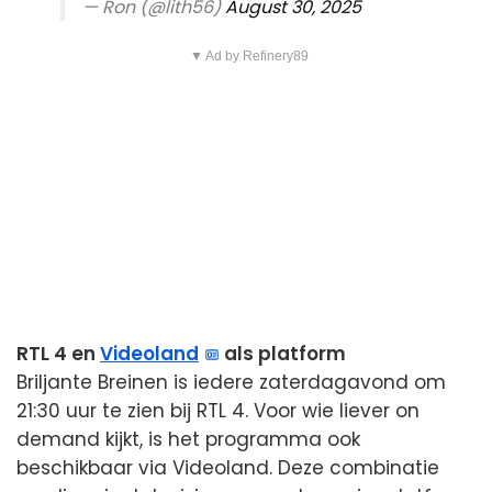
— Ron (@lith56)
August 30, 2025
▼ Ad by Refinery89
RTL 4 en
Videoland
als platform
Briljante Breinen is iedere zaterdagavond om
21:30 uur te zien bij RTL 4. Voor wie liever on
demand kijkt, is het programma ook
beschikbaar via Videoland. Deze combinatie