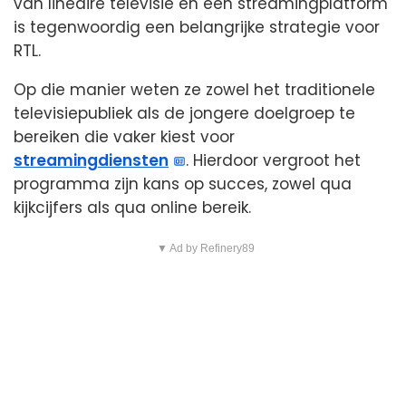
van lineaire televisie en een streamingplatform
is tegenwoordig een belangrijke strategie voor
RTL.
Op die manier weten ze zowel het traditionele
televisiepubliek als de jongere doelgroep te
bereiken die vaker kiest voor
streamingdiensten
. Hierdoor vergroot het
programma zijn kans op succes, zowel qua
kijkcijfers als qua online bereik.
▼ Ad by Refinery89