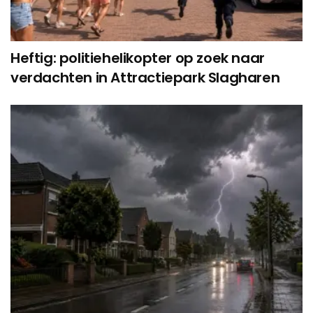
Heftig: politiehelikopter op zoek naar
verdachten in Attractiepark Slagharen