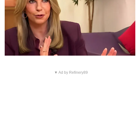
▼ Ad by Refinery89