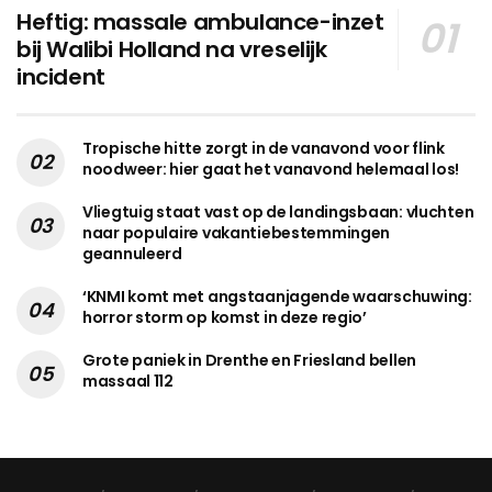
Heftig: massale ambulance-inzet
bij Walibi Holland na vreselijk
incident
Tropische hitte zorgt in de vanavond voor flink
noodweer: hier gaat het vanavond helemaal los!
Vliegtuig staat vast op de landingsbaan: vluchten
naar populaire vakantiebestemmingen
geannuleerd
‘KNMI komt met angstaanjagende waarschuwing:
horror storm op komst in deze regio’
Grote paniek in Drenthe en Friesland bellen
massaal 112