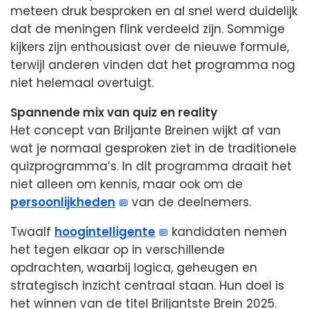
meteen druk besproken en al snel werd duidelijk
dat de meningen flink verdeeld zijn. Sommige
kijkers zijn enthousiast over de nieuwe formule,
terwijl anderen vinden dat het programma nog
niet helemaal overtuigt.
Spannende mix van quiz en reality
Het concept van Briljante Breinen wijkt af van
wat je normaal gesproken ziet in de traditionele
quizprogramma’s. In dit programma draait het
niet alleen om kennis, maar ook om de
persoonlijkheden
van de deelnemers.
Twaalf
hoogintelligente
kandidaten nemen
het tegen elkaar op in verschillende
opdrachten, waarbij logica, geheugen en
strategisch inzicht centraal staan. Hun doel is
het winnen van de titel Briljantste Brein 2025.