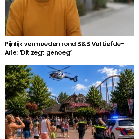
Pijnlijk vermoeden rond B&B Vol Liefde-
Arie: ‘Dit zegt genoeg’