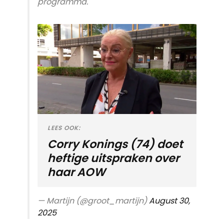
programma.
LEES OOK:
Corry Konings (74) doet
heftige uitspraken over
haar AOW
— Martijn (@groot_martijn)
August 30,
2025