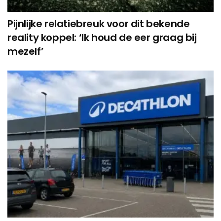
Pijnlijke relatiebreuk voor dit bekende
reality koppel: ‘Ik houd de eer graag bij
mezelf’