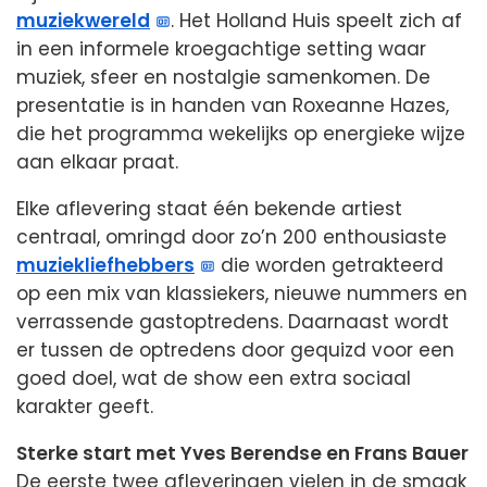
muziekwereld
. Het Holland Huis speelt zich af
in een informele kroegachtige setting waar
muziek, sfeer en nostalgie samenkomen. De
presentatie is in handen van Roxeanne Hazes,
die het programma wekelijks op energieke wijze
aan elkaar praat.
Elke aflevering staat één bekende artiest
centraal, omringd door zo’n 200 enthousiaste
muziekliefhebbers
die worden getrakteerd
op een mix van klassiekers, nieuwe nummers en
verrassende gastoptredens. Daarnaast wordt
er tussen de optredens door gequizd voor een
goed doel, wat de show een extra sociaal
karakter geeft.
Sterke start met Yves Berendse en Frans Bauer
De eerste twee afleveringen vielen in de smaak