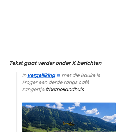
– Tekst gaat verder onder 𝕏 berichten –
In
vergelijking
met die Bauke is
Froger een derde rangs café
zangertje.
#hethollandhuis