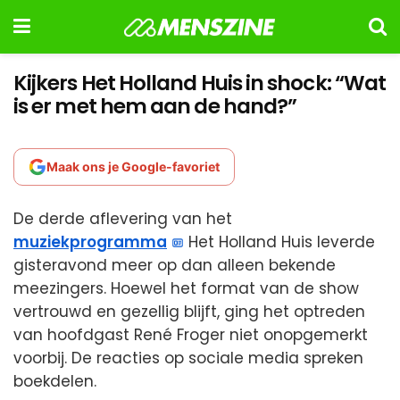
Kijkers Het Holland Huis in shock: “Wat
is er met hem aan de hand?”
Maak ons je Google-favoriet
De derde aflevering van het
muziekprogramma
Het Holland Huis leverde
gisteravond meer op dan alleen bekende
meezingers. Hoewel het format van de show
vertrouwd en gezellig blijft, ging het optreden
van hoofdgast René Froger niet onopgemerkt
voorbij. De reacties op sociale media spreken
boekdelen.