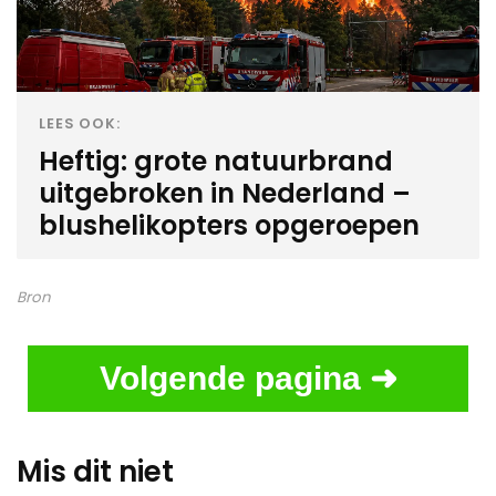
LEES OOK:
Heftig: grote natuurbrand
uitgebroken in Nederland –
blushelikopters opgeroepen
Bron
Volgende pagina ➜
Mis dit niet