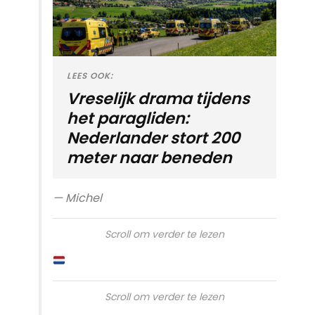
LEES OOK:
Vreselijk drama tijdens
het paragliden:
Nederlander stort 200
meter naar beneden
— Michel
Scroll om verder te lezen
Scroll om verder te lezen