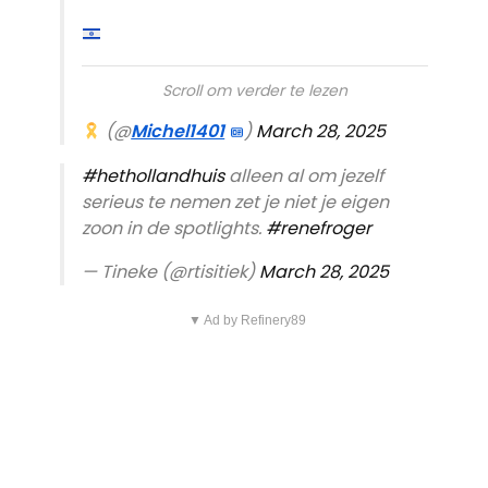
Scroll om verder te lezen
(@
Michel1401
)
March 28, 2025
#hethollandhuis
alleen al om jezelf
serieus te nemen zet je niet je eigen
zoon in de spotlights.
#renefroger
— Tineke (@rtisitiek)
March 28, 2025
▼ Ad by Refinery89