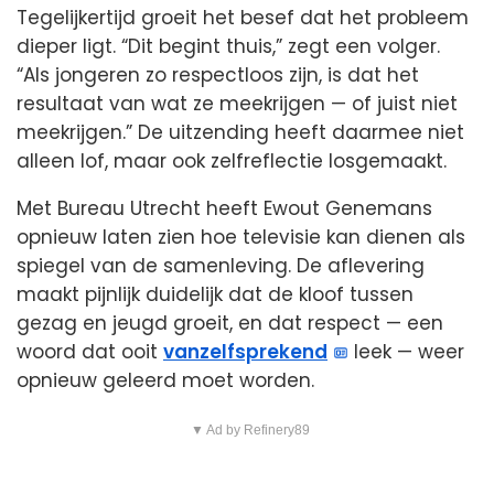
Tegelijkertijd groeit het besef dat het probleem
dieper ligt. “Dit begint thuis,” zegt een volger.
“Als jongeren zo respectloos zijn, is dat het
resultaat van wat ze meekrijgen — of juist niet
meekrijgen.” De uitzending heeft daarmee niet
alleen lof, maar ook zelfreflectie losgemaakt.
Met Bureau Utrecht heeft Ewout Genemans
opnieuw laten zien hoe televisie kan dienen als
spiegel van de samenleving. De aflevering
maakt pijnlijk duidelijk dat de kloof tussen
gezag en jeugd groeit, en dat respect — een
woord dat ooit
vanzelfsprekend
leek — weer
opnieuw geleerd moet worden.
▼ Ad by Refinery89