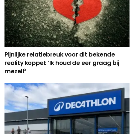
Pijnlijke relatiebreuk voor dit bekende
reality koppel: ‘Ik houd de eer graag bij
mezelf’