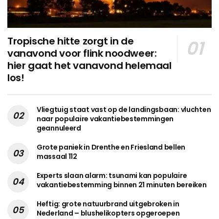
Tropische hitte zorgt in de
vanavond voor flink noodweer:
hier gaat het vanavond helemaal
los!
Vliegtuig staat vast op de landingsbaan: vluchten
naar populaire vakantiebestemmingen
geannuleerd
Grote paniek in Drenthe en Friesland bellen
massaal 112
Experts slaan alarm: tsunami kan populaire
vakantiebestemming binnen 21 minuten bereiken
Heftig: grote natuurbrand uitgebroken in
Nederland – blushelikopters opgeroepen