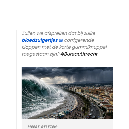
Zullen we afspreken dat bij zulke
bloedzuigertjes
corrigerende
klappen met de korte gummiknuppel
toegestaan zijn?
#BureauUtrecht
MEEST GELEZEN: