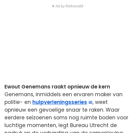
▼ Ad by Refinery89
Ewout Genemans raakt opnieuw de kern
Genemans, inmiddels een ervaren maker van
politie- en
hulpverleningsseries
, weet
opnieuw een gevoelige snaar te raken. Waar
eerdere seizoenen soms nog ruimte boden voor
luchtige momenten, legt Bureau Utrecht de
nadruk op de verharding van de samenleving.