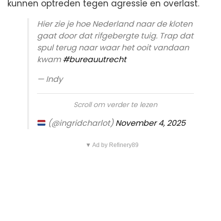
kunnen optreden tegen agressie en overlast.
Hier zie je hoe Nederland naar de kloten
gaat door dat rifgebergte tuig. Trap dat
spul terug naar waar het ooit vandaan
kwam
#bureauutrecht
— Indy
Scroll om verder te lezen
(@ingridcharlot)
November 4, 2025
▼ Ad by Refinery89