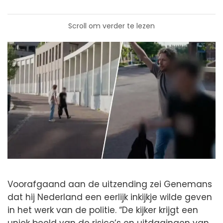
Scroll om verder te lezen
Voorafgaand aan de uitzending zei Genemans
dat hij Nederland een eerlijk inkijkje wilde geven
in het werk van de politie. “De kijker krijgt een