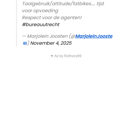
Taalgebruik/attitude/fatbikes….. tijd
voor opvoeding
Respect voor de agenten!
#bureauutrecht
— Marjolein Joosten (@
MarjoleinJooste
)
November 4, 2025
▼ Ad by Refinery89