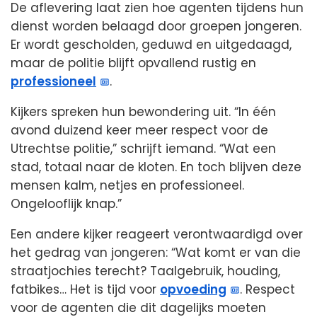
De aflevering laat zien hoe agenten tijdens hun
dienst worden belaagd door groepen jongeren.
Er wordt gescholden, geduwd en uitgedaagd,
maar de politie blijft opvallend rustig en
professioneel
.
Kijkers spreken hun bewondering uit. “In één
avond duizend keer meer respect voor de
Utrechtse politie,” schrijft iemand. “Wat een
stad, totaal naar de kloten. En toch blijven deze
mensen kalm, netjes en professioneel.
Ongelooflijk knap.”
Een andere kijker reageert verontwaardigd over
het gedrag van jongeren: “Wat komt er van die
straatjochies terecht? Taalgebruik, houding,
fatbikes… Het is tijd voor
opvoeding
. Respect
voor de agenten die dit dagelijks moeten