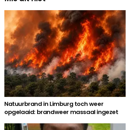
Natuurbrand in Limburg toch weer
opgelaaid: brandweer massaal ingezet