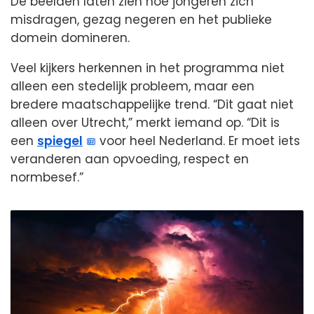
De beelden laten zien hoe jongeren zich
misdragen, gezag negeren en het publieke
domein domineren.
Veel kijkers herkennen in het programma niet
alleen een stedelijk probleem, maar een
bredere maatschappelijke trend. “Dit gaat niet
alleen over Utrecht,” merkt iemand op. “Dit is
een
spiegel
voor heel Nederland. Er moet iets
veranderen aan opvoeding, respect en
normbesef.”