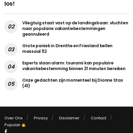
los!
Vliegtuig staat vast op de landingsbaan: vluchten
naar populaire vakantiebestemmingen
geannuleerd
Grote paniek in Drenthe en Friesland bellen
massaal 112
Experts slaan alarm: tsunami kan populaire
vakantiebestemming binnen 21 minuten bereiken
Onze gedachten zijn momenteel bij Dionne Stax
(41)
Over Ons
Privacy
Disclaimer
Contact
Populair