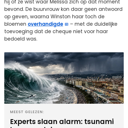
hij of ze wist waar Melissa zich op dat moment
bevond. De buurvrouw kon daar geen antwoord
op geven, waarna Winston haar toch de
bloemen
overhandigde
– met de duidelijke
toevoeging dat de cheque niet voor haar
bedoeld was.
MEEST GELEZEN:
Experts slaan alarm: tsunami