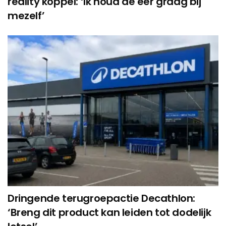
reality koppel: ‘Ik houd de eer graag bij
mezelf’
Dringende terugroepactie Decathlon:
‘Breng dit product kan leiden tot dodelijk