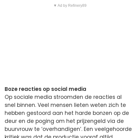
▼ Ad by Refinery89
Boze reacties op social media
Op sociale media stroomden de reacties al
snel binnen. Veel mensen lieten weten zich te
hebben gestoord aan het harde bonzen op de
deur en de poging om het prijzengeld via de
buurvrouw te ‘overhandigen’. Een veelgehoorde
kritiek was dat de productie vooraf altijd