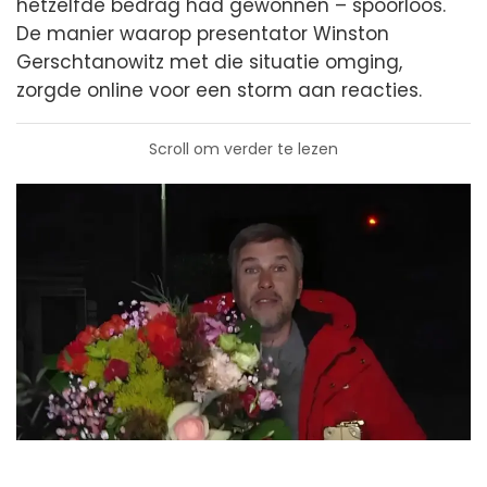
hetzelfde bedrag had gewonnen – spoorloos.
De manier waarop presentator Winston
Gerschtanowitz met die situatie omging,
zorgde online voor een storm aan reacties.
Scroll om verder te lezen