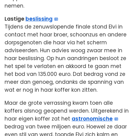
nemen.
Lastige
beslissing
Tijdens de zenuwslopende finale stond Elvi in
contact met haar broer, schoonzus en andere
dorpsgenoten die haar via het scherm
adviseerden. Hun advies woog zwaar mee in
haar beslissing. Op hun aandringen besloot ze
het spel te verlaten en akkoord te gaan met
het bod van 135.000 euro. Dat bedrag vond ze
meer dan genoeg, ondanks de spanning van
wat er nog in haar koffer kon zitten.
Maar de grote verrassing kwam toen alle
koffers alsnog geopend werden. Uitgerekend in
haar eigen koffer zat het
astronomische
bedrag van twee miljoen euro. Hoewel ze daar
even stil van werd, toonde Elvi zich kalm en