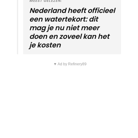
MEEST GELEZEN:
Nederland heeft officieel
een watertekort: dit
mag je nu niet meer
doen en zoveel kan het
je kosten
▼ Ad by Refinery89