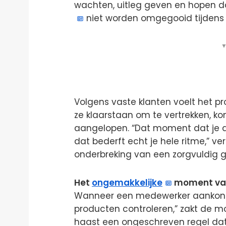
wachten, uitleg geven en hopen d
niet worden omgegooid tijdens 
▼
Volgens vaste klanten voelt het proc
ze klaarstaan om te vertrekken, 
aangelopen. “Dat moment dat je d
dat bederft echt je hele ritme,” ver
onderbreking van een zorgvuldig
Het
ongemakkelijke
moment van
Wanneer een medewerker aankondi
producten controleren,” zakt de moe
haast een ongeschreven regel dat