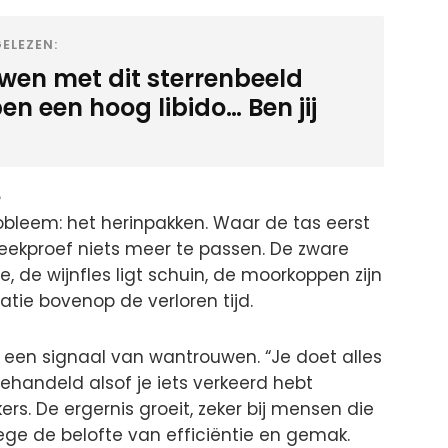
ELEZEN:
wen met dit sterrenbeeld
n een hoog libido… Ben jij
e
obleem: het herinpakken. Waar de tas eerst
steekproef niets meer te passen. De zware
 de wijnfles ligt schuin, de moorkoppen zijn
tratie bovenop de verloren tijd.
s een signaal van wantrouwen. “Je doet alles
ehandeld alsof je iets verkeerd hebt
ers. De ergernis groeit, zeker bij mensen die
ege de belofte van efficiëntie en gemak.