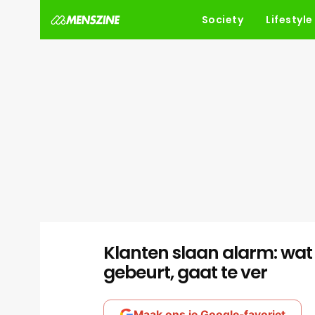
Society
Lifestyle
Klanten slaan alarm: wat 
gebeurt, gaat te ver
Maak ons je Google-favoriet