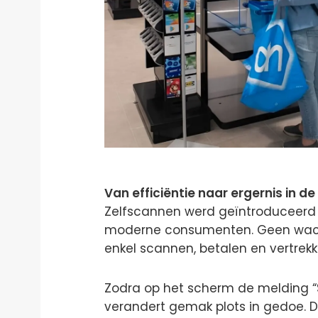
Van efficiëntie naar ergernis in d
Zelfscannen werd geïntroduceerd 
moderne consumenten. Geen wacht
enkel scannen, betalen en vertrekke
Zodra op het scherm de melding “S
verandert gemak plots in gedoe. D