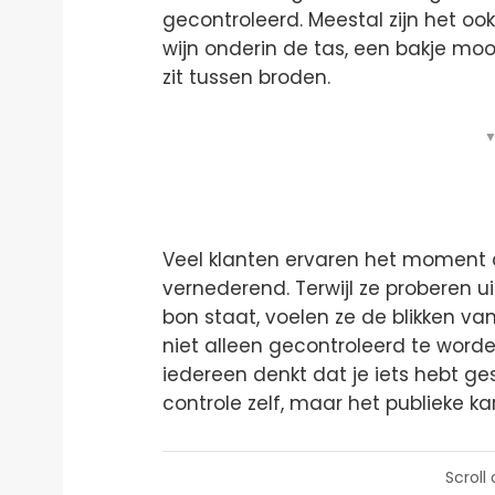
gecontroleerd. Meestal zijn het ook
wijn onderin de tas, een bakje moo
zit tussen broden.
▼
Veel klanten ervaren het moment a
vernederend. Terwijl ze proberen u
bon staat, voelen ze de blikken va
niet alleen gecontroleerd te worden
iedereen denkt dat je iets hebt ge
controle zelf, maar het publieke k
Scroll