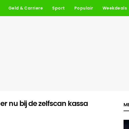
Geld & Carriere
Sport
Populair
Weekdeals
er nu bij de zelfscan kassa
ME