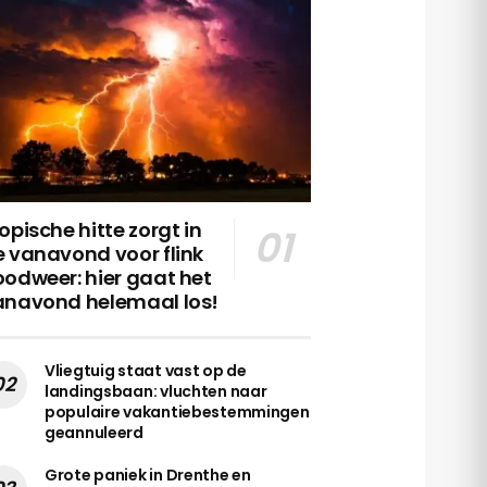
opische hitte zorgt in
 vanavond voor flink
odweer: hier gaat het
anavond helemaal los!
Vliegtuig staat vast op de
landingsbaan: vluchten naar
populaire vakantiebestemmingen
geannuleerd
Grote paniek in Drenthe en