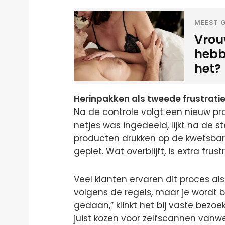
MEEST G
Vrou
hebbe
het?
Herinpakken als tweede frustrati
Na de controle volgt een nieuw pr
netjes was ingedeeld, lijkt na de 
producten drukken op de kwetsbare,
geplet. Wat overblijft, is extra frus
Veel klanten ervaren dit proces al
volgens de regels, maar je wordt b
gedaan,” klinkt het bij vaste bezoek
juist kozen voor zelfscannen vanw