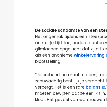
▼
De sociale schaamte van een ste
Het ongemak tijdens een steekpro
achter je kijkt toe, andere klante
glimlachen opgelucht dat zij dit k
als een anonieme
winkelervaring
blootstelling.
“Je probeert normaal te doen, maar da
zenuwachtig bent, lijk je verdacht. L
verbergt. Het is een rare
balans
moeten bewijzen dat ze eerlijk zijn,
klopt. Het gevoel van wantrouwen b