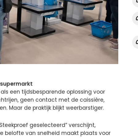
e supermarkt
als een tijdsbesparende oplossing voor
rijen, geen contact met de caissière,
n. Maar de praktijk blijkt weerbarstiger.
teekproef geselecteerd” verschijnt,
e belofte van snelheid maakt plaats voor