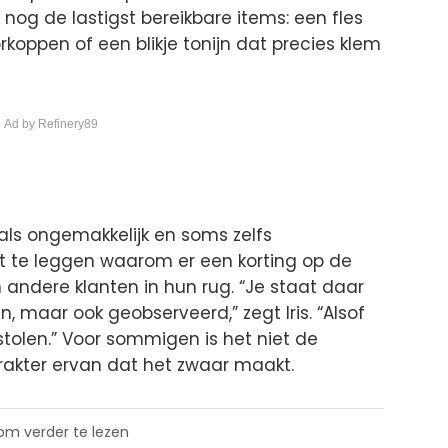
 nog de lastigst bereikbare items: een fles
rkoppen of een blikje tonijn dat precies klem
 Ad by Refinery89
ls ongemakkelijk en soms zelfs
it te leggen waarom er een korting op de
n andere klanten in hun rug. “Je staat daar
, maar ook geobserveerd,” zegt Iris. “Alsof
stolen.” Voor sommigen is het niet de
arakter ervan dat het zwaar maakt.
 om verder te lezen