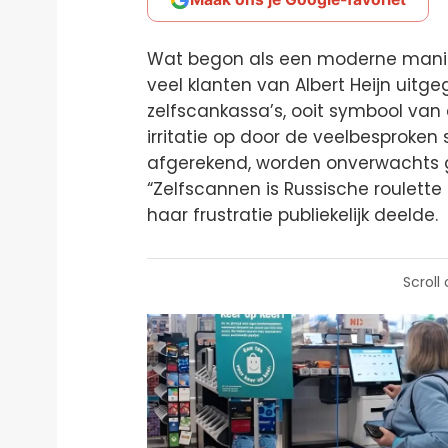
Wat begon als een moderne mani
veel klanten van Albert Heijn uitge
zelfscankassa’s, ooit symbool van
irritatie op door de veelbesproken
afgerekend, worden onverwachts 
“Zelfscannen is Russische roulette 
haar frustratie publiekelijk deelde.
Scroll