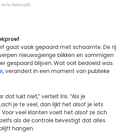
 Ad by Refinery89
ekproef
ef gaat vaak gepaard met schaamte. De rij
n werpen nieuwsgierige blikken en sommigen
eer gespaard blijven. Wat ooit bedoeld was
, verandert in een moment van publieke
t lukt niet,” vertelt Iris. “Als je
ach je te veel, dan lijkt het alsof je iets
.” Voor veel klanten voelt het alsof ze zich
 zelfs als de controle bevestigt dat alles
lijft hangen.