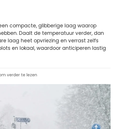
een compacte, glibberige laag waarop
ebben. Daalt de temperatuur verder, dan
bare laag heet opvriezing en verrast zelfs
plots en lokaal, waardoor anticiperen lastig
 om verder te lezen