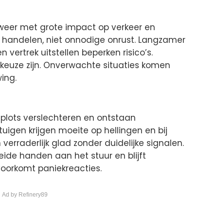
 weer met grote impact op verkeer en
dig handelen, niet onnodige onrust. Langzamer
 vertrek uitstellen beperken risico’s.
e keuze zijn. Onverwachte situaties komen
ing.
 plots verslechteren en ontstaan
igen krijgen moeite op hellingen en bij
erraderlijk glad zonder duidelijke signalen.
de handen aan het stuur en blijft
voorkomt paniekreacties.
 Ad by Refinery89