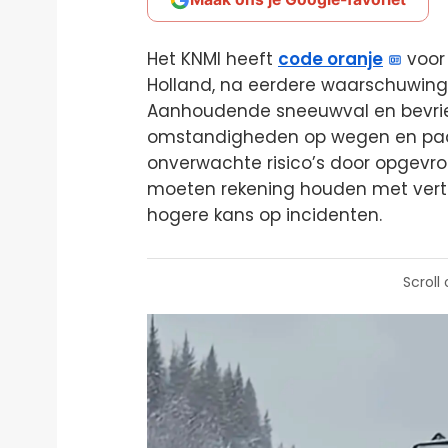
Het KNMI heeft
code oranje
voor 
Holland, na eerdere waarschuwing
Aanhoudende sneeuwval en bevriez
omstandigheden op wegen en pade
onverwachte risico’s door opgevro
moeten rekening houden met vertr
hogere kans op incidenten.
Scroll