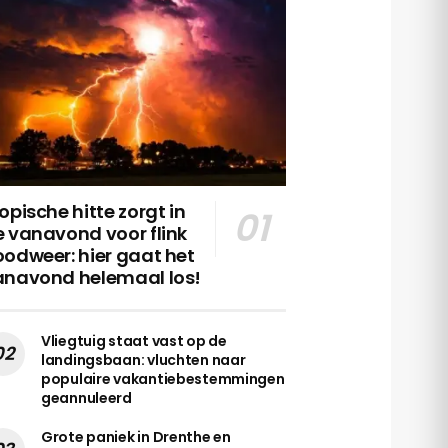
opische hitte zorgt in
 vanavond voor flink
odweer: hier gaat het
anavond helemaal los!
Vliegtuig staat vast op de
landingsbaan: vluchten naar
populaire vakantiebestemmingen
geannuleerd
Grote paniek in Drenthe en