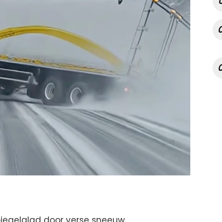
piegelglad door verse sneeuw