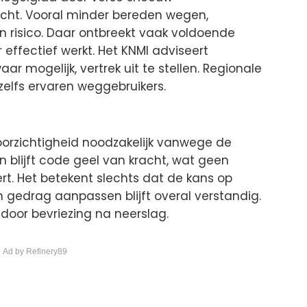
ht. Vooral minder bereden wegen,
 risico. Daar ontbreekt vaak voldoende
effectief werkt. Het KNMI adviseert
r mogelijk, vertrek uit te stellen. Regionale
 zelfs ervaren weggebruikers.
voorzichtigheid noodzakelijk vanwege de
 blijft code geel van kracht, wat geen
t. Het betekent slechts dat de kans op
 en gedrag aanpassen blijft overal verstandig.
door bevriezing na neerslag.
 Ad by Refinery89