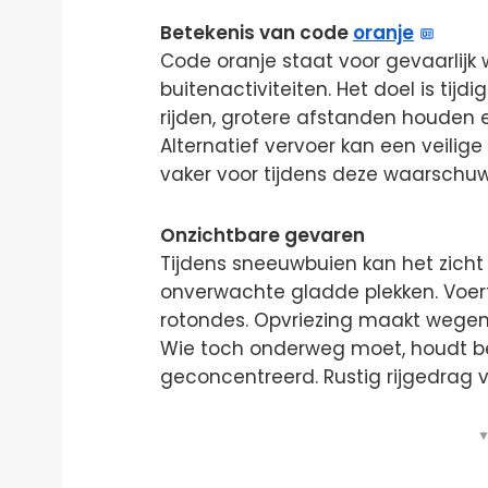
Betekenis van code
oranje
Code oranje staat voor gevaarlijk
buitenactiviteiten. Het doel is tij
rijden, grotere afstanden houden en
Alternatief vervoer kan een veilig
vaker voor tijdens deze waarschuw
Onzichtbare gevaren
Tijdens sneeuwbuien kan het zicht
onverwachte gladde plekken. Voertu
rotondes. Opvriezing maakt wegen v
Wie toch onderweg moet, houdt bei
geconcentreerd. Rustig rijgedrag 
▼