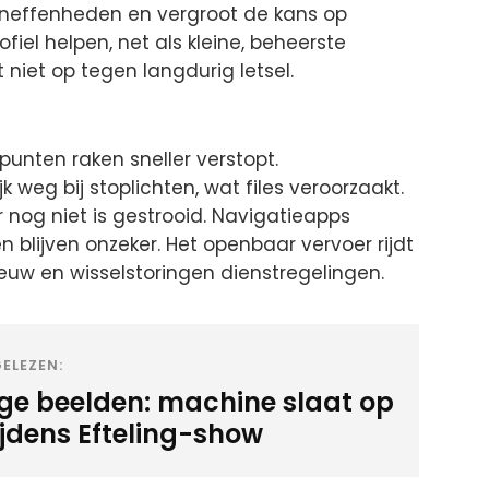
neffenheden en vergroot de kans op
iel helpen, net als kleine, beheerste
 niet op tegen langdurig letsel.
punten raken sneller verstopt.
eg bij stoplichten, wat files veroorzaakt.
nog niet is gestrooid. Navigatieapps
n blijven onzeker. Het openbaar vervoer rijdt
euw en wisselstoringen dienstregelingen.
ELEZEN:
ige beelden: machine slaat op
ijdens Efteling-show