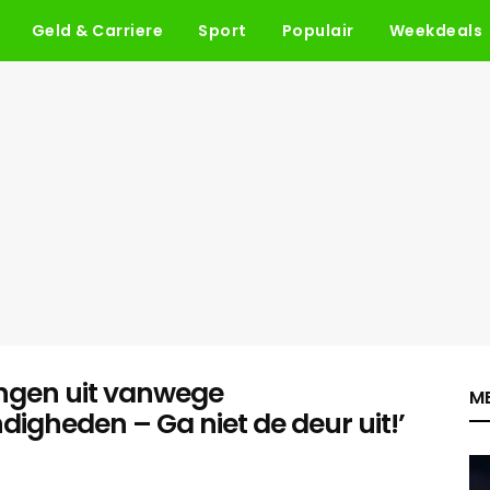
Geld & Carriere
Sport
Populair
Weekdeals
ngen uit vanwege
ME
igheden – Ga niet de deur uit!’