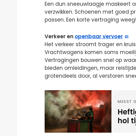
Een dun sneeuwlaagje maskeert o
verzwikken. Schoenen met goed prof
passen. Een korte vertraging weegt
Verkeer en
openbaar vervoer
Het verkeer stroomt trager en kruis
Vrachtwagens komen soms moeilijk w
Vertragingen bouwen snel op waar 
bieden omleidingen, maar reistijde
grotendeels door, al verstoren sne
MEEST G
Heft
hol t