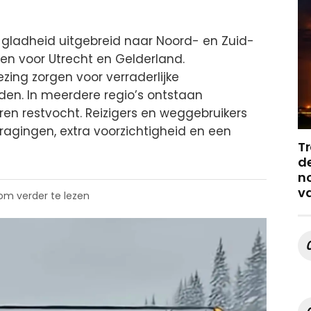
gladheid uitgebreid naar Noord- en Zuid-
en voor Utrecht en Gelderland.
ing zorgen voor verraderlijke
n. In meerdere regio’s ontstaan
ren restvocht. Reizigers en weggebruikers
agingen, extra voorzichtigheid en een
Tr
de
no
v
 om verder te lezen