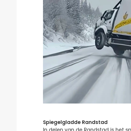
Spiegelgladde Randstad
In delen van de Randstad is het s