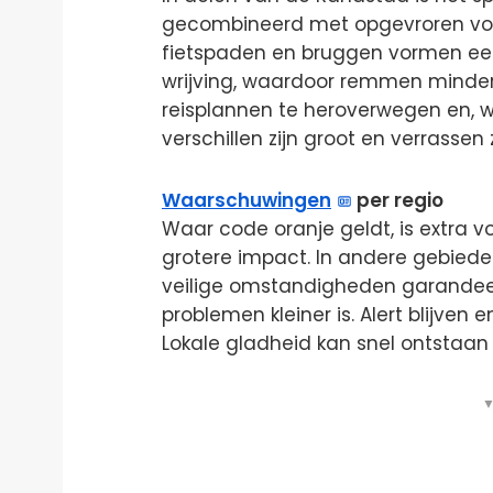
gecombineerd met opgevroren voc
fietspaden en bruggen vormen een
wrijving, waardoor remmen minder 
reisplannen te heroverwegen en, waa
verschillen zijn groot en verrassen
Waarschuwingen
per regio
Waar code oranje geldt, is extra 
grotere impact. In andere gebieden
veilige omstandigheden garandeer
problemen kleiner is. Alert blijven
Lokale gladheid kan snel ontstaan 
▼