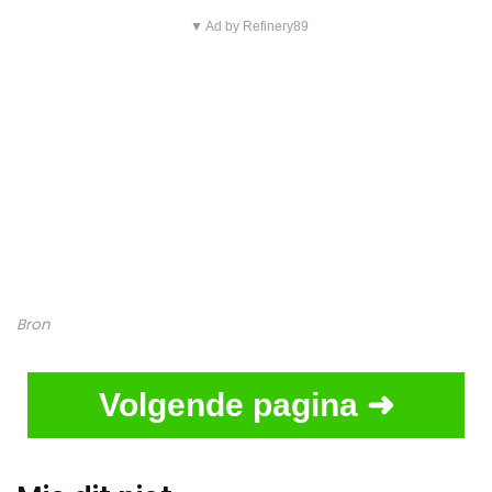
▼ Ad by Refinery89
Bron
Volgende pagina ➜