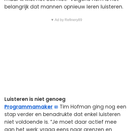
belangrijk dat mannen opnieuw leren luisteren.
▼ Ad by Refinery89
Luisteren is niet genoeg
Programmamaker
Tim Hofman ging nog een
stap verder en benadrukte dat enkel luisteren
niet voldoende is. “Je moet daar actief mee
aan het werk: vraag eens naar grenzen en