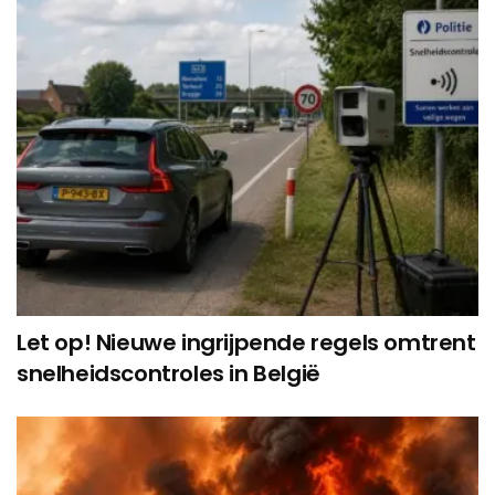
Let op! Nieuwe ingrijpende regels omtrent
snelheidscontroles in België