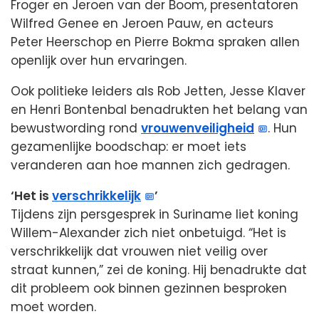
Froger en Jeroen van der Boom, presentatoren
Wilfred Genee en Jeroen Pauw, en acteurs
Peter Heerschop en Pierre Bokma spraken allen
openlijk over hun ervaringen.
Ook politieke leiders als Rob Jetten, Jesse Klaver
en Henri Bontenbal benadrukten het belang van
bewustwording rond
vrouwenveiligheid
. Hun
gezamenlijke boodschap: er moet iets
veranderen aan hoe mannen zich gedragen.
‘Het is
verschrikkelijk
’
Tijdens zijn persgesprek in Suriname liet koning
Willem-Alexander zich niet onbetuigd. “Het is
verschrikkelijk dat vrouwen niet veilig over
straat kunnen,” zei de koning. Hij benadrukte dat
dit probleem ook binnen gezinnen besproken
moet worden.