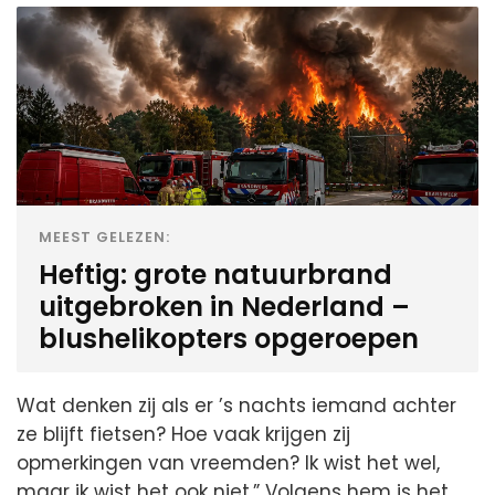
MEEST GELEZEN:
Heftig: grote natuurbrand
uitgebroken in Nederland –
blushelikopters opgeroepen
Wat denken zij als er ’s nachts iemand achter
ze blijft fietsen? Hoe vaak krijgen zij
opmerkingen van vreemden? Ik wist het wel,
maar ik wist het ook niet.” Volgens hem is het