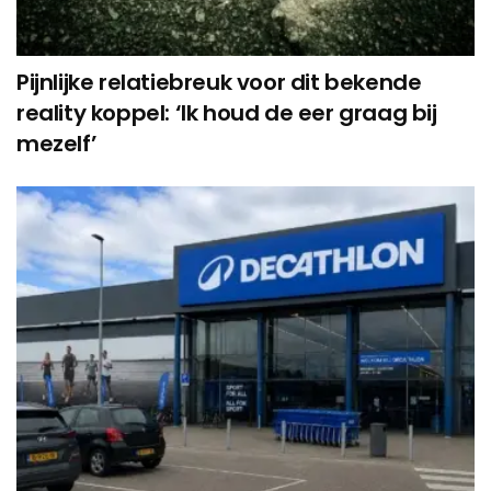
Pijnlijke relatiebreuk voor dit bekende
reality koppel: ‘Ik houd de eer graag bij
mezelf’