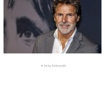
▼ Ad by Refinery89