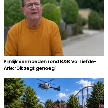
Pijnlijk vermoeden rond B&B Vol Liefde-
Arie: ‘Dit zegt genoeg’