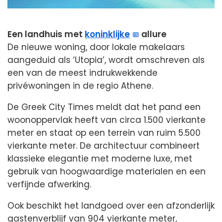
Een landhuis met
koninklijke
allure
De nieuwe woning, door lokale makelaars
aangeduid als ‘Utopia’, wordt omschreven als
een van de meest indrukwekkende
privéwoningen in de regio Athene.
De Greek City Times meldt dat het pand een
woonoppervlak heeft van circa 1.500 vierkante
meter en staat op een terrein van ruim 5.500
vierkante meter. De architectuur combineert
klassieke elegantie met moderne luxe, met
gebruik van hoogwaardige materialen en een
verfijnde afwerking.
Ook beschikt het landgoed over een afzonderlijk
gastenverblijf van 904 vierkante meter,