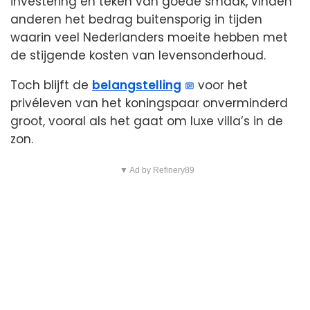
investering en teken van goede smaak, vinden
anderen het bedrag buitensporig in tijden
waarin veel Nederlanders moeite hebben met
de stijgende kosten van levensonderhoud.
Toch blijft de
belangstelling
voor het
privéleven van het koningspaar onverminderd
groot, vooral als het gaat om luxe villa’s in de
zon.
▼ Ad by Refinery89