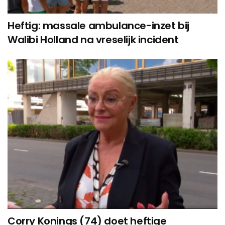
Heftig: massale ambulance-inzet bij
Walibi Holland na vreselijk incident
Corry Konings (74) doet heftige