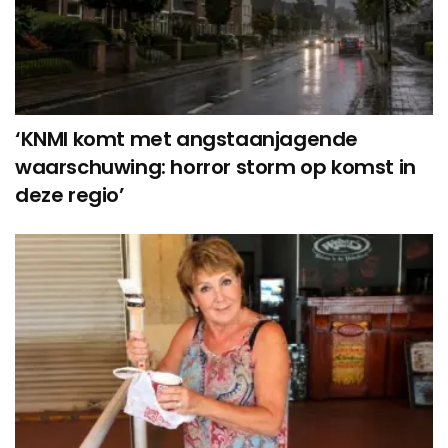
‘KNMI komt met angstaanjagende
waarschuwing: horror storm op komst in
deze regio’