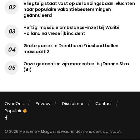
Vliegtuig staat vast op de landingsbaan: vluchten
naar populaire vakantiebestemmingen
geannuleerd
Heftig: massale ambulance-inzet bij Walibi
Holland na vreselijk incident
Grote paniek in Drenthe en Friesland bellen
massaal 112
Onze gedachten zijn momenteel bij Dionne Stax
(41)
Over Ons
Privacy
Disclaimer
Contact
Populair
© 2026 Menszine - Magazine waarin de mens centraal staat.