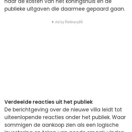
naar de kosten van het koningshuis en de
publieke uitgaven die daarmee gepaard gaan.
▼ Ad by Refinery89
Verdeelde reacties uit het publiek
De berichtgeving over de nieuwe villa leidt tot
uiteenlopende reacties onder het publiek. Waar
sommigen de aankoop zien als een logische