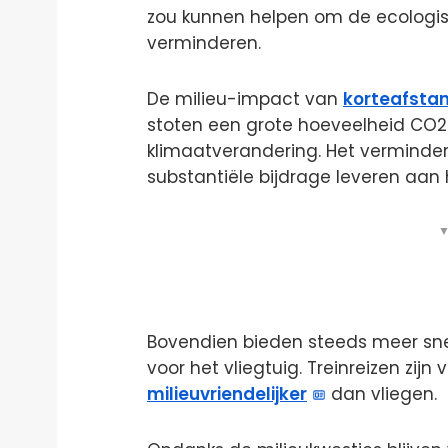
zou kunnen helpen om de ecologis
verminderen.
De milieu-impact van
korteafsta
stoten een grote hoeveelheid CO2 
klimaatverandering. Het verminder
substantiële bijdrage leveren aan 
▼
Bovendien bieden steeds meer snel
voor het vliegtuig. Treinreizen zij
milieuvriendelijker
dan vliegen.