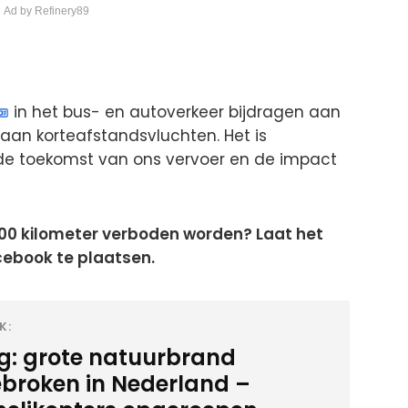
 Ad by Refinery89
in het bus- en autoverkeer bijdragen aan
aan korteafstandsvluchten. Het is
de toekomst van ons vervoer en de impact
00 kilometer verboden worden? Laat het
cebook te plaatsen.
K:
ig: grote natuurbrand
ebroken in Nederland –