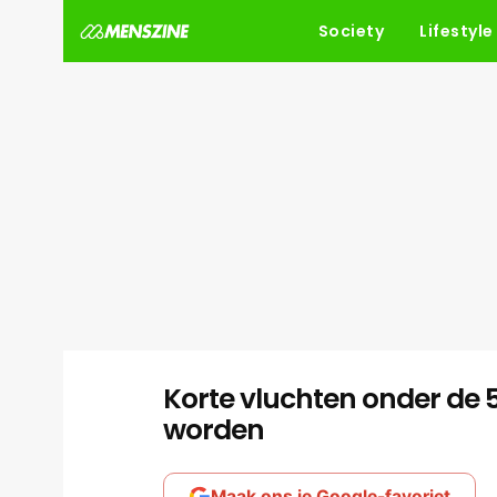
Society
Lifestyle
Korte vluchten onder de
worden
Maak ons je Google-favoriet