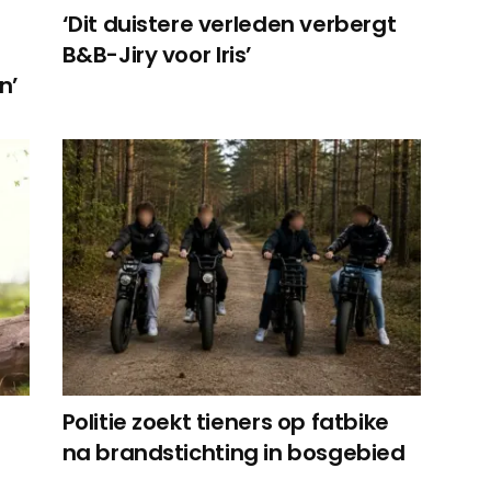
‘Dit duistere verleden verbergt
B&B-Jiry voor Iris’
n’
Politie zoekt tieners op fatbike
na brandstichting in bosgebied