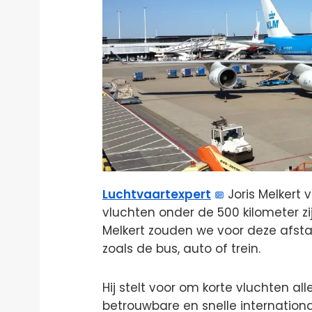
Luchtvaartexpert
Joris Melkert v
vluchten onder de 500 kilometer zi
Melkert zouden we voor deze afst
zoals de bus, auto of trein.
Hij stelt voor om korte vluchten al
betrouwbare en snelle internation