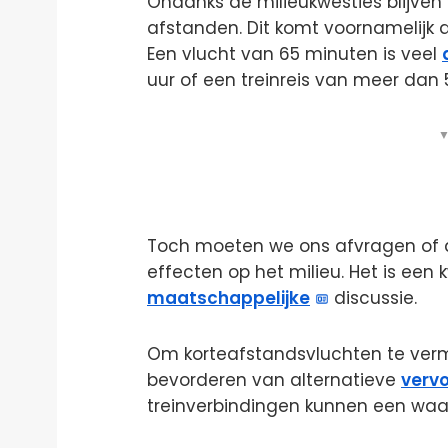
Ondanks de milieukwesties blijven
afstanden. Dit komt voornamelijk 
Een vlucht van 65 minuten is veel
uur of een treinreis van meer dan 5
▼
Toch moeten we ons afvragen of 
effecten op het milieu. Het is een
maatschappelijke
discussie.
Om korteafstandsvluchten te verm
bevorderen van alternatieve
verv
treinverbindingen kunnen een waard