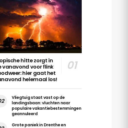
opische hitte zorgt in
 vanavond voor flink
odweer: hier gaat het
anavond helemaal los!
Vliegtuig staat vast op de
landingsbaan: vluchten naar
populaire vakantiebestemmingen
geannuleerd
Grote paniek in Drenthe en