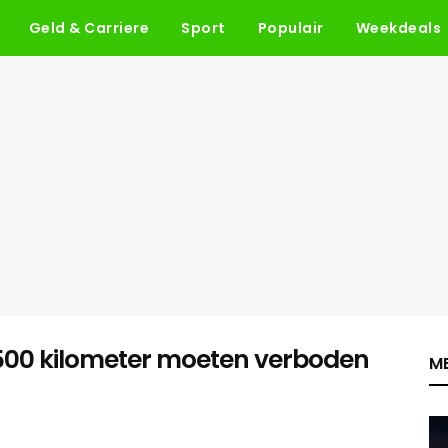
Geld & Carriere
Sport
Populair
Weekdeals
 500 kilometer moeten verboden
ME