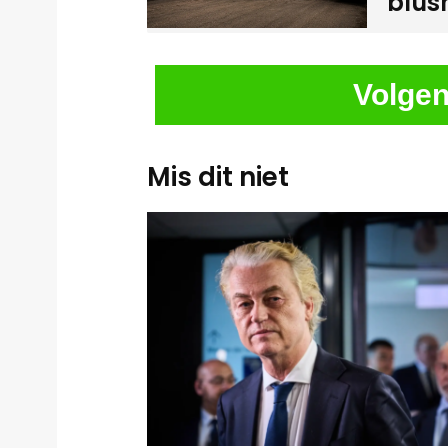
blus
Volgen
Mis dit niet