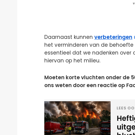
▼
Daarnaast kunnen
verbeteringen
het verminderen van de behoefte 
essentieel dat we nadenken over 
hiervan op het milieu.
Moeten korte vluchten onder de 5
ons weten door een reactie op Fa
LEES OO
Heft
uitg