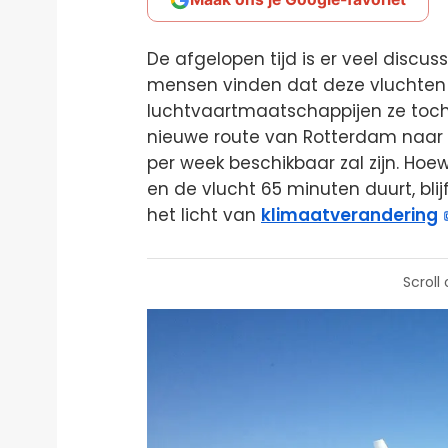
De afgelopen tijd is er veel discus
mensen vinden dat deze vluchten ni
luchtvaartmaatschappijen ze toch
nieuwe route van Rotterdam naar L
per week beschikbaar zal zijn. Hoe
en de vlucht 65 minuten duurt, blij
het licht van
klimaatverandering
Scroll