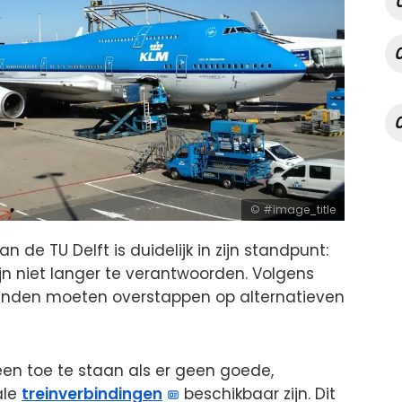
#image_title
an de TU Delft is duidelijk in zijn standpunt:
jn niet langer te verantwoorden. Volgens
anden moeten overstappen op alternatieven
leen toe te staan als er geen goede,
ale
treinverbindingen
beschikbaar zijn. Dit