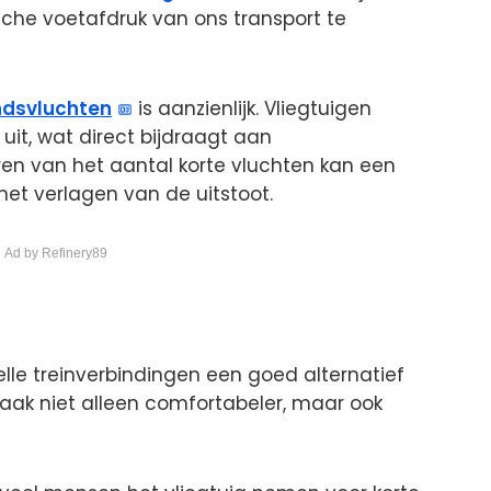
che voetafdruk van ons transport te
ndsvluchten
is aanzienlijk. Vliegtuigen
uit, wat direct bijdraagt aan
en van het aantal korte vluchten kan een
het verlagen van de uitstoot.
 Ad by Refinery89
le treinverbindingen een goed alternatief
n vaak niet alleen comfortabeler, maar ook