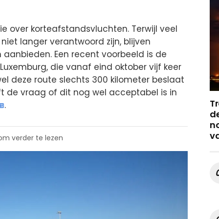
sie over korteafstandsvluchten. Terwijl veel
et langer verantwoord zijn, blijven
 aanbieden. Een recent voorbeeld is de
uxemburg, die vanaf eind oktober vijf keer
wel deze route slechts 300 kilometer beslaat
ft de vraag of dit nog wel acceptabel is in
Tr
.
de
no
v
 om verder te lezen