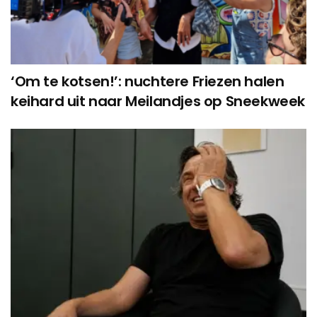
‘Om te kotsen!’: nuchtere Friezen halen
keihard uit naar Meilandjes op Sneekweek