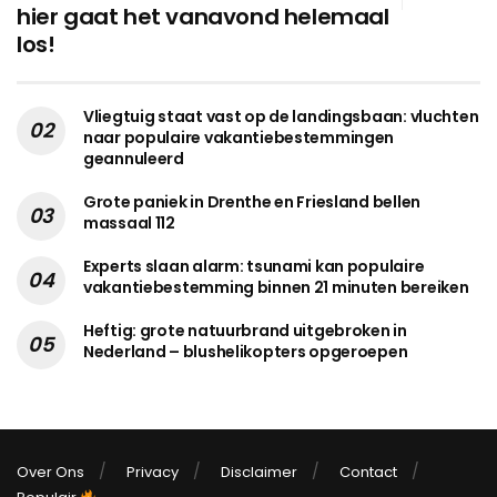
hier gaat het vanavond helemaal
los!
Vliegtuig staat vast op de landingsbaan: vluchten
naar populaire vakantiebestemmingen
geannuleerd
Grote paniek in Drenthe en Friesland bellen
massaal 112
Experts slaan alarm: tsunami kan populaire
vakantiebestemming binnen 21 minuten bereiken
Heftig: grote natuurbrand uitgebroken in
Nederland – blushelikopters opgeroepen
Over Ons
Privacy
Disclaimer
Contact