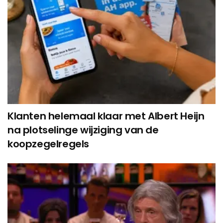
Klanten helemaal klaar met Albert Heijn
na plotselinge wijziging van de
koopzegelregels