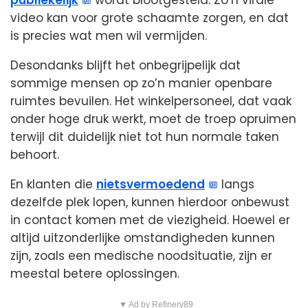
publiekelijk
wordt blootgesteld. Zo’n virale
video kan voor grote schaamte zorgen, en dat
is precies wat men wil vermijden.
Desondanks blijft het onbegrijpelijk dat
sommige mensen op zo’n manier openbare
ruimtes bevuilen. Het winkelpersoneel, dat vaak
onder hoge druk werkt, moet de troep opruimen
terwijl dit duidelijk niet tot hun normale taken
behoort.
En klanten die
nietsvermoedend
langs
dezelfde plek lopen, kunnen hierdoor onbewust
in contact komen met de viezigheid. Hoewel er
altijd uitzonderlijke omstandigheden kunnen
zijn, zoals een medische noodsituatie, zijn er
meestal betere oplossingen.
▼ Ad by Refinery89