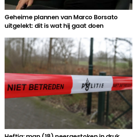
Geheime plannen van Marco Borsato
uitgelekt: dit is wat hij gaat doen
Heftig: man (18) neergestoken in druk