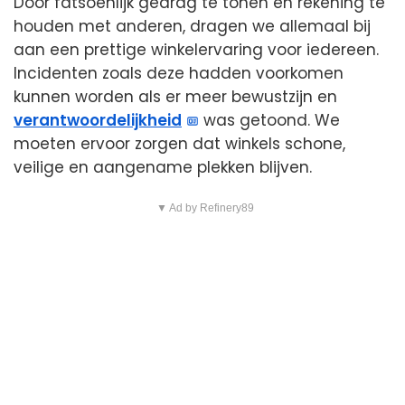
Door fatsoenlijk gedrag te tonen en rekening te
houden met anderen, dragen we allemaal bij
aan een prettige winkelervaring voor iedereen.
Incidenten zoals deze hadden voorkomen
kunnen worden als er meer bewustzijn en
verantwoordelijkheid
was getoond. We
moeten ervoor zorgen dat winkels schone,
veilige en aangename plekken blijven.
▼ Ad by Refinery89