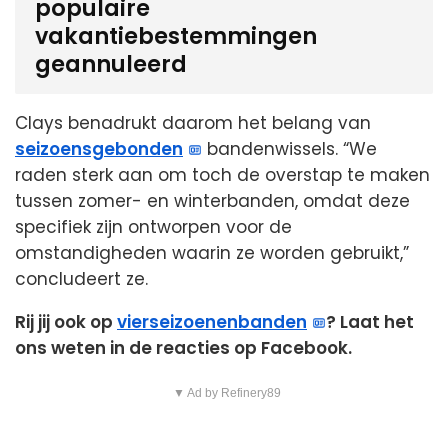
populaire
vakantiebestemmingen
geannuleerd
Clays benadrukt daarom het belang van
seizoensgebonden
bandenwissels. “We
raden sterk aan om toch de overstap te maken
tussen zomer- en winterbanden, omdat deze
specifiek zijn ontworpen voor de
omstandigheden waarin ze worden gebruikt,”
concludeert ze.
Rij jij ook op
vierseizoenenbanden
? Laat het
ons weten in de reacties op Facebook.
▼ Ad by Refinery89