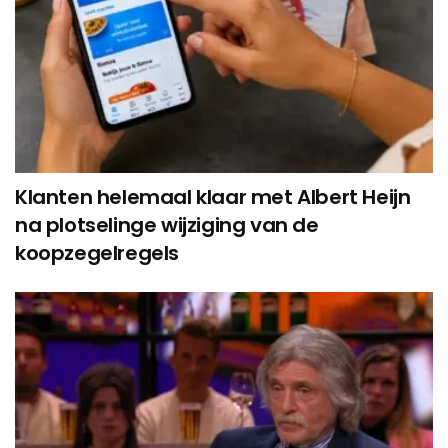
Klanten helemaal klaar met Albert Heijn
na plotselinge wijziging van de
koopzegelregels