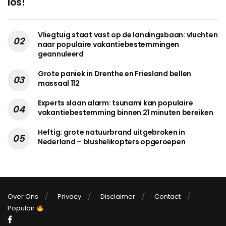
los!
Vliegtuig staat vast op de landingsbaan: vluchten
naar populaire vakantiebestemmingen
geannuleerd
Grote paniek in Drenthe en Friesland bellen
massaal 112
Experts slaan alarm: tsunami kan populaire
vakantiebestemming binnen 21 minuten bereiken
Heftig: grote natuurbrand uitgebroken in
Nederland – blushelikopters opgeroepen
Over Ons
Privacy
Disclaimer
Contact
Populair