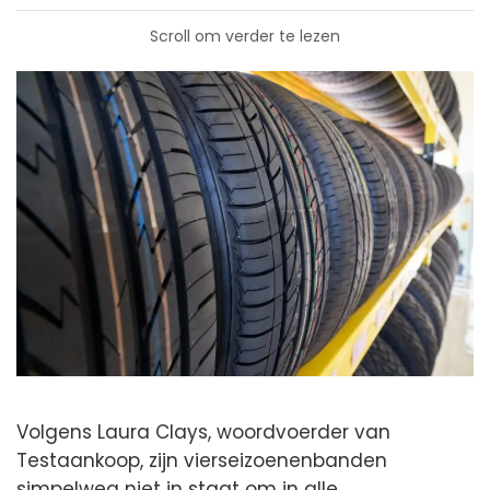
Scroll om verder te lezen
Volgens Laura Clays, woordvoerder van
Testaankoop, zijn vierseizoenenbanden
simpelweg niet in staat om in alle