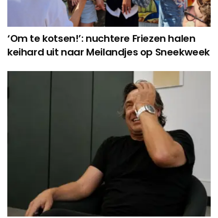
‘Om te kotsen!’: nuchtere Friezen halen
keihard uit naar Meilandjes op Sneekweek