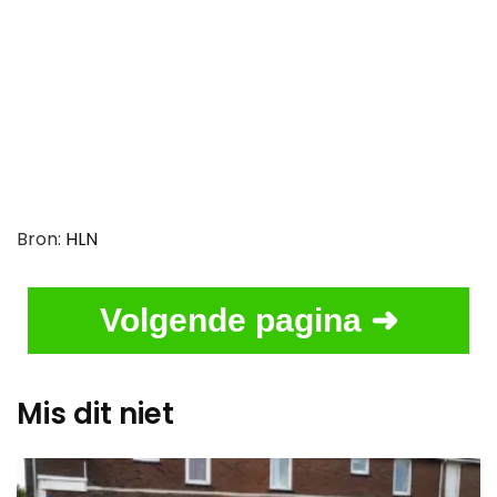
Bron:
HLN
Volgende pagina ➜
Mis dit niet