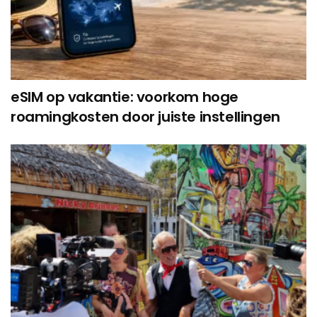
eSIM op vakantie: voorkom hoge
roamingkosten door juiste instellingen