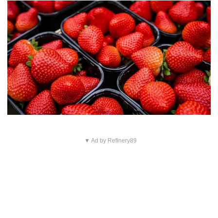
▼ Ad by Refinery89