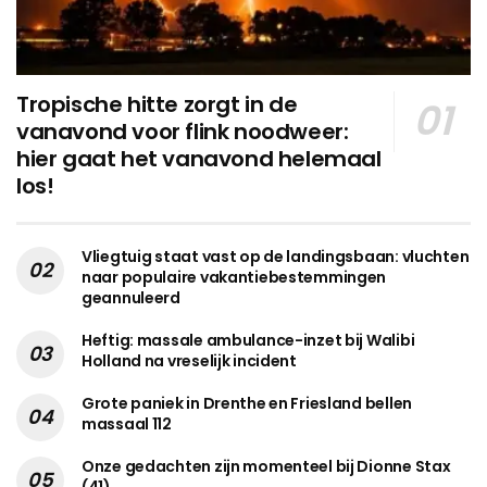
Tropische hitte zorgt in de
vanavond voor flink noodweer:
hier gaat het vanavond helemaal
los!
Vliegtuig staat vast op de landingsbaan: vluchten
naar populaire vakantiebestemmingen
geannuleerd
Heftig: massale ambulance-inzet bij Walibi
Holland na vreselijk incident
Grote paniek in Drenthe en Friesland bellen
massaal 112
Onze gedachten zijn momenteel bij Dionne Stax
(41)