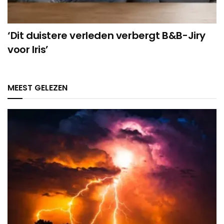
‘Dit duistere verleden verbergt B&B-Jiry
voor Iris’
MEEST GELEZEN