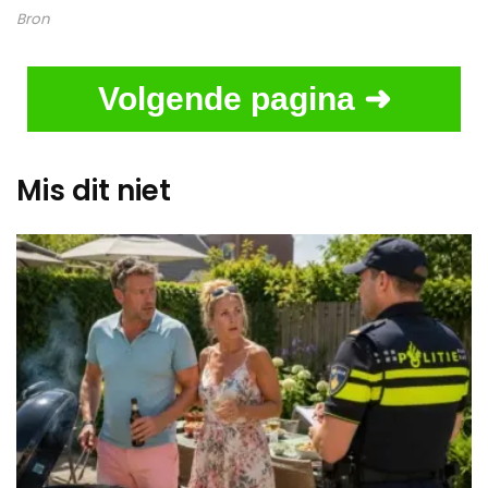
Bron
Volgende pagina ➜
Mis dit niet