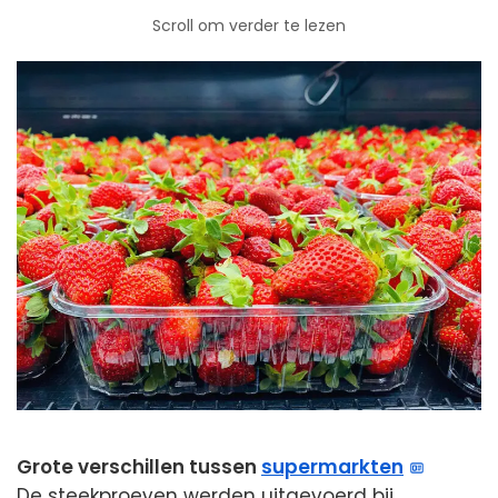
Scroll om verder te lezen
Grote verschillen tussen
supermarkten
De steekproeven werden uitgevoerd bij