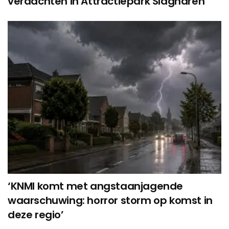
verdachten in Attractiepark Slagharen
‘KNMI komt met angstaanjagende
waarschuwing: horror storm op komst in
deze regio’