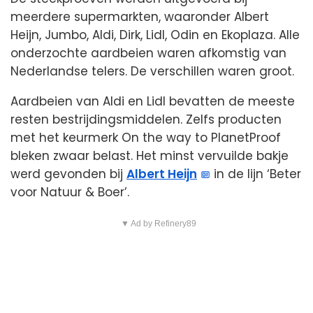
meerdere supermarkten, waaronder Albert
Heijn, Jumbo, Aldi, Dirk, Lidl, Odin en Ekoplaza. Alle
onderzochte aardbeien waren afkomstig van
Nederlandse telers. De verschillen waren groot.
Aardbeien van Aldi en Lidl bevatten de meeste
resten bestrijdingsmiddelen. Zelfs producten
met het keurmerk On the way to PlanetProof
bleken zwaar belast. Het minst vervuilde bakje
werd gevonden bij
Albert Heijn
in de lijn ‘Beter
voor Natuur & Boer’.
▼ Ad by Refinery89