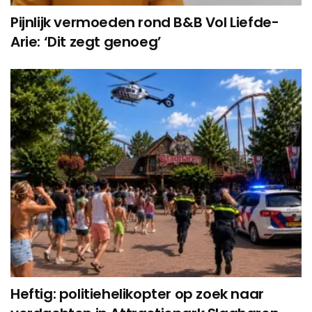
Pijnlijk vermoeden rond B&B Vol Liefde-
Arie: ‘Dit zegt genoeg’
Heftig: politiehelikopter op zoek naar