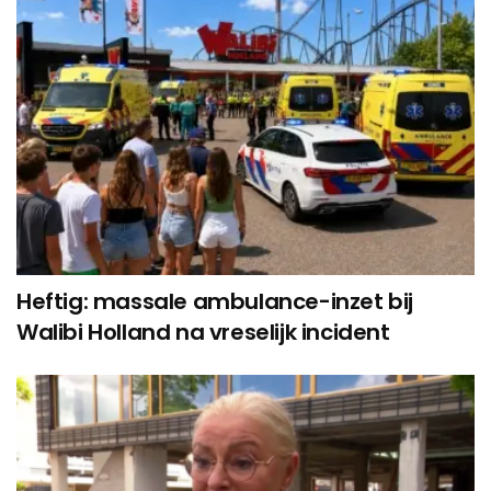
Heftig: massale ambulance-inzet bij
Walibi Holland na vreselijk incident