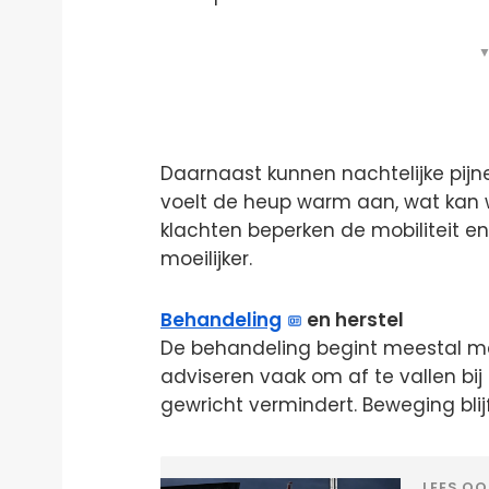
▼
Daarnaast kunnen nachtelijke pijn
voelt de heup warm aan, wat kan w
klachten beperken de mobiliteit en
moeilijker.
Behandeling
en herstel
De behandeling begint meestal met 
adviseren vaak om af te vallen bij
gewricht vermindert. Beweging blijft e
LEES OO