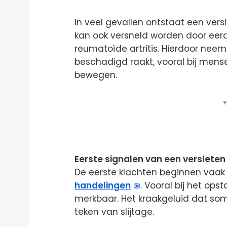
In veel gevallen ontstaat een ve
kan ook versneld worden door eer
reumatoïde artritis. Hierdoor neem
beschadigd raakt, vooral bij mense
bewegen.
▼
Eerste signalen van een verslete
De eerste klachten beginnen vaak m
handelingen
. Vooral bij het opst
merkbaar. Het kraakgeluid dat soms
teken van slijtage.