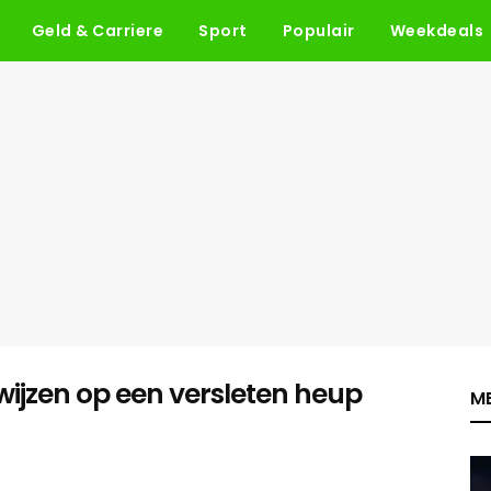
Geld & Carriere
Sport
Populair
Weekdeals
ijzen op een versleten heup
ME