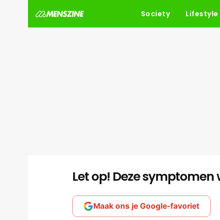
Society
Lifestyle
Let op! Deze symptomen w
Maak ons je Google-favoriet