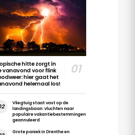
opische hitte zorgt in
 vanavond voor flink
odweer: hier gaat het
anavond helemaal los!
Vliegtuig staat vast op de
landingsbaan: vluchten naar
populaire vakantiebestemmingen
geannuleerd
Grote paniek in Drenthe en