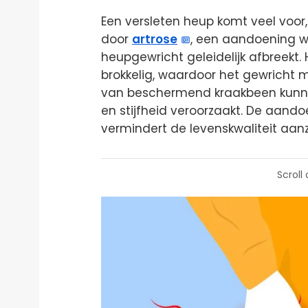
Een versleten heup komt veel voor,
door
artrose
, een aandoening w
heupgewricht geleidelijk afbreekt.
brokkelig, waardoor het gewricht 
van beschermend kraakbeen kunne
en stijfheid veroorzaakt. De aand
vermindert de levenskwaliteit aanzi
Scroll