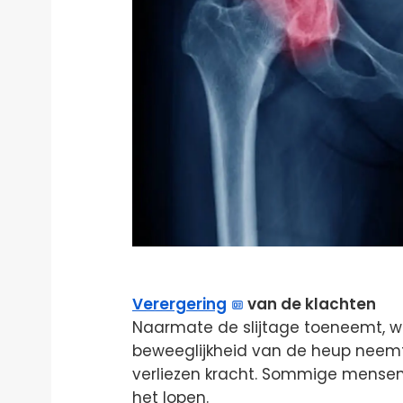
Verergering
van de klachten
Naarmate de slijtage toeneemt, wo
beweeglijkheid van de heup neemt
verliezen kracht. Sommige mensen e
het lopen.