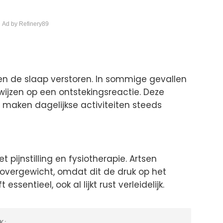
 Ad by Refinery89
en de slaap verstoren. In sommige gevallen
ijzen op een ontstekingsreactie. Deze
 maken dagelijkse activiteiten steeds
pijnstilling en fysiotherapie. Artsen
 overgewicht, omdat dit de druk op het
ssentieel, ook al lijkt rust verleidelijk.
K: