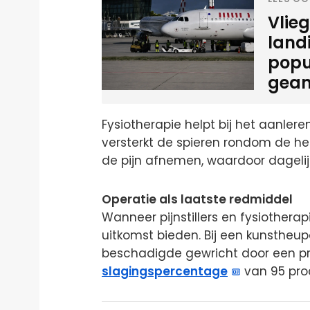
Vlie
land
popu
gean
Fysiotherapie helpt bij het aanlere
versterkt de spieren rondom de heu
de pijn afnemen, waardoor dagelij
Operatie als laatste redmiddel
Wanneer pijnstillers en fysiothera
uitkomst bieden. Bij een kunstheu
beschadigde gewricht door een pr
slagingspercentage
van 95 pro