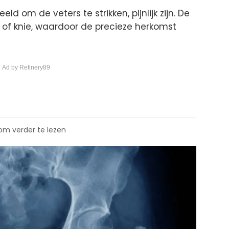
ld om de veters te strikken, pijnlijk zijn. De
bil of knie, waardoor de precieze herkomst
 Ad by Refinery89
 om verder te lezen