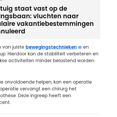
gtuig staat vast op de
ingsbaan: vluchten naar
laire vakantiebestemmingen
nuleerd
n van juiste
bewegingstechnieken
en
p. Hierdoor kan de stabiliteit verbeteren en
kse activiteiten minder belastend worden.
pie onvoldoende helpen, kan een operatie
poperatie vervangt een chirurg het
othese. Deze ingreep heeft een
cent.