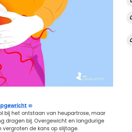
pgewricht
 rol bij het ontstaan van heupartrose, maar
ting dragen bij. Overgewicht en langdurige
 vergroten de kans op slijtage.