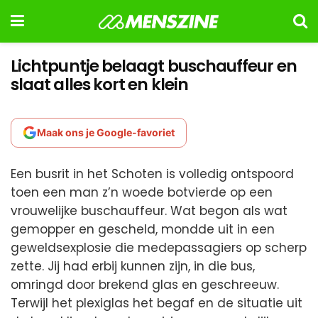
Lichtpuntje belaagt buschauffeur en
slaat alles kort en klein
Maak ons je Google-favoriet
Een busrit in het Schoten is volledig ontspoord
toen een man z’n woede botvierde op een
vrouwelijke buschauffeur. Wat begon als wat
gemopper en gescheld, mondde uit in een
geweldsexplosie die medepassagiers op scherp
zette. Jij had erbij kunnen zijn, in die bus,
omringd door brekend glas en geschreeuw.
Terwijl het plexiglas het begaf en de situatie uit