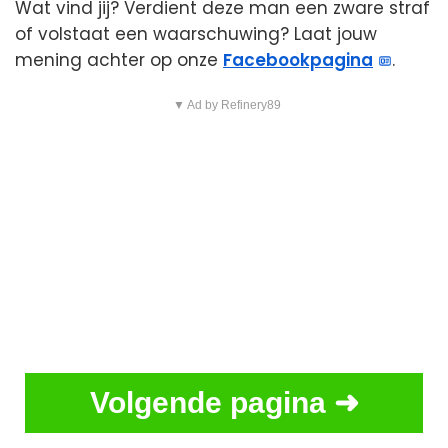
Wat vind jij? Verdient deze man een zware straf
of volstaat een waarschuwing? Laat jouw
mening achter op onze
Facebookpagina
.
▼ Ad by Refinery89
Volgende pagina ➜