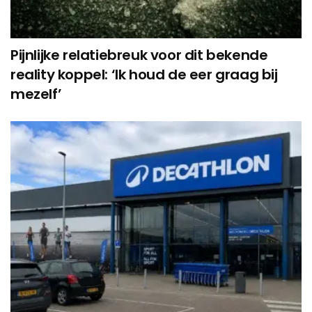
Pijnlijke relatiebreuk voor dit bekende
reality koppel: ‘Ik houd de eer graag bij
mezelf’