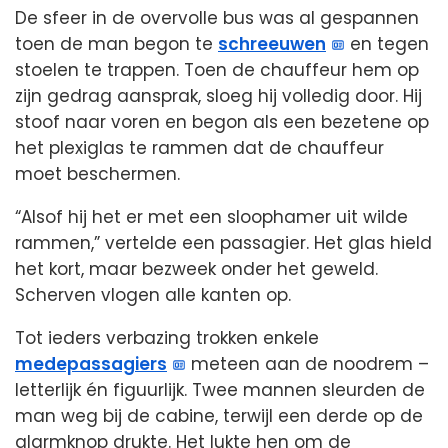
De sfeer in de overvolle bus was al gespannen
toen de man begon te
schreeuwen
en tegen
stoelen te trappen. Toen de chauffeur hem op
zijn gedrag aansprak, sloeg hij volledig door. Hij
stoof naar voren en begon als een bezetene op
het plexiglas te rammen dat de chauffeur
moet beschermen.
“Alsof hij het er met een sloophamer uit wilde
rammen,” vertelde een passagier. Het glas hield
het kort, maar bezweek onder het geweld.
Scherven vlogen alle kanten op.
Tot ieders verbazing trokken enkele
medepassagiers
meteen aan de noodrem –
letterlijk én figuurlijk. Twee mannen sleurden de
man weg bij de cabine, terwijl een derde op de
alarmknop drukte. Het lukte hen om de