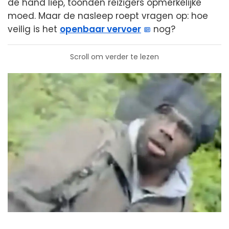
de hand liep, toonden reizigers opmerkelijke
moed. Maar de nasleep roept vragen op: hoe
veilig is het
openbaar vervoer
nog?
Scroll om verder te lezen