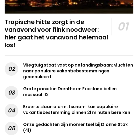
Tropische hitte zorgt in de
vanavond voor flink noodweer:
hier gaat het vanavond helemaal
los!
Vliegtuig staat vast op de landingsbaan: vluchten
naar populaire vakantiebestemmingen
geannuleerd
Grote paniek in Drenthe en Friesland bellen
massaal 112
Experts slaan alarm: tsunami kan populaire
vakantiebestemming binnen 21 minuten bereiken
Onze gedachten zijn momenteel bij Dionne Stax
(41)