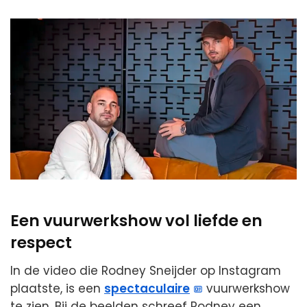
Een vuurwerkshow vol liefde en
respect
In de video die Rodney Sneijder op Instagram
plaatste, is een
spectaculaire
vuurwerkshow
te zien. Bij de beelden schreef Rodney een