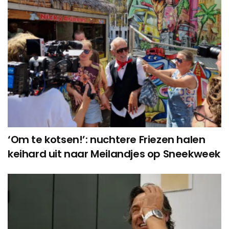
‘Om te kotsen!’: nuchtere Friezen halen
keihard uit naar Meilandjes op Sneekweek