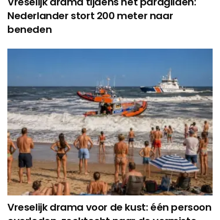
Vreselijk drama tijdens het paragliden:
Nederlander stort 200 meter naar
beneden
Vreselijk drama voor de kust: één persoon