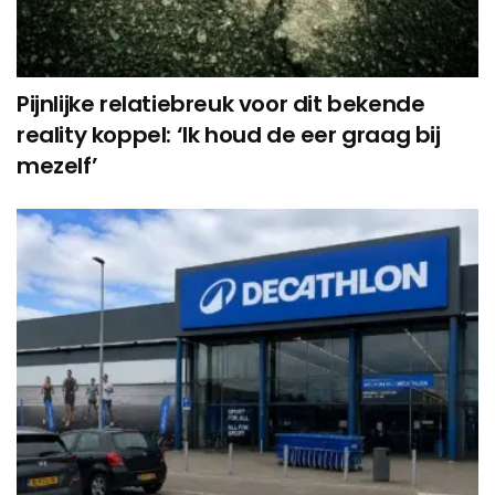
Pijnlijke relatiebreuk voor dit bekende
reality koppel: ‘Ik houd de eer graag bij
mezelf’