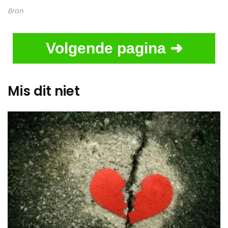
Bron
Volgende pagina ➜
Mis dit niet