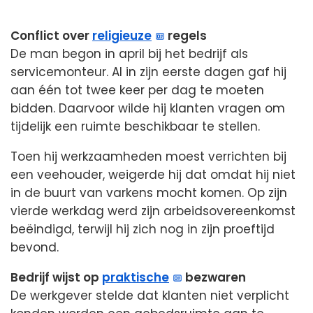
Conflict over
religieuze
regels
De man begon in april bij het bedrijf als
servicemonteur. Al in zijn eerste dagen gaf hij
aan één tot twee keer per dag te moeten
bidden. Daarvoor wilde hij klanten vragen om
tijdelijk een ruimte beschikbaar te stellen.
Toen hij werkzaamheden moest verrichten bij
een veehouder, weigerde hij dat omdat hij niet
in de buurt van varkens mocht komen. Op zijn
vierde werkdag werd zijn arbeidsovereenkomst
beëindigd, terwijl hij zich nog in zijn proeftijd
bevond.
Bedrijf wijst op
praktische
bezwaren
De werkgever stelde dat klanten niet verplicht