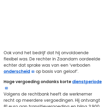
Ook vond het bedrijf dat hij onvoldoende
flexibel was. De rechter in Zaandam oordeelde
echter dat sprake was van een ‘verboden
onderscheid
op basis van geloof’.
Hoge vergoeding ondanks korte
dienstperiode
Volgens de rechtbank heeft de werknemer
recht op meerdere vergoedingen. Hij ontvangt
81 euro aan transitievergoeding en bijna 3.900