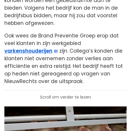
konden worden een gebedsruimte aan te
bieden. Volgens het bedrijf kon de man in de
bedrijfsbus bidden, maar hij zou dat voorstel
hebben afgewezen.
Ook wees de Brand Preventie Groep erop dat
veel klanten in zijn werkgebied
varkenshouderijen
zijn. Collega’s konden die
klanten niet overnemen zonder verlies aan
efficiëntie en extra reistijd. Het bedrijf heeft tot
op heden niet gereageerd op vragen van
NieuwRechts over de uitspraak.
Scroll om verder te lezen