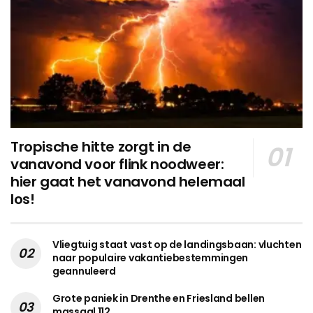
Tropische hitte zorgt in de
vanavond voor flink noodweer:
hier gaat het vanavond helemaal
los!
Vliegtuig staat vast op de landingsbaan: vluchten
naar populaire vakantiebestemmingen
geannuleerd
Grote paniek in Drenthe en Friesland bellen
massaal 112