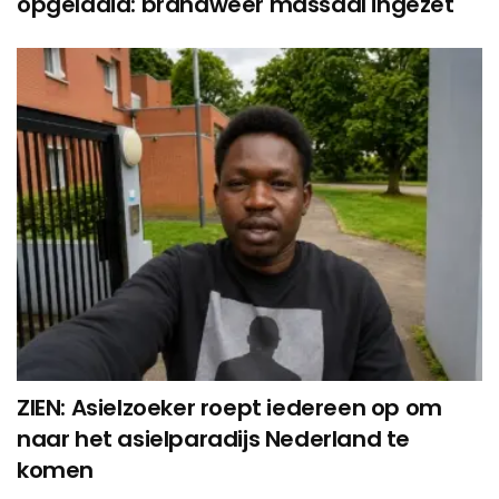
opgelaaid: brandweer massaal ingezet
ZIEN: Asielzoeker roept iedereen op om
naar het asielparadijs Nederland te
komen