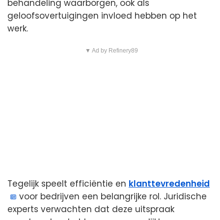
behandeling waarborgen, ook als
geloofsovertuigingen invloed hebben op het
werk.
▼ Ad by Refinery89
Tegelijk speelt efficiëntie en
klanttevredenheid
voor bedrijven een belangrijke rol. Juridische
experts verwachten dat deze uitspraak