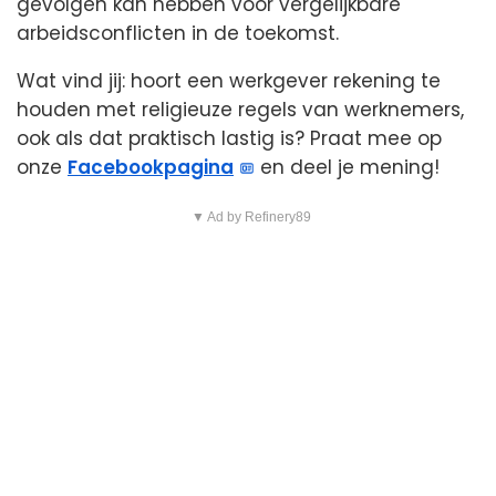
gevolgen kan hebben voor vergelijkbare
arbeidsconflicten in de toekomst.
Wat vind jij: hoort een werkgever rekening te
houden met religieuze regels van werknemers,
ook als dat praktisch lastig is? Praat mee op
onze
Facebookpagina
en deel je mening!
▼ Ad by Refinery89