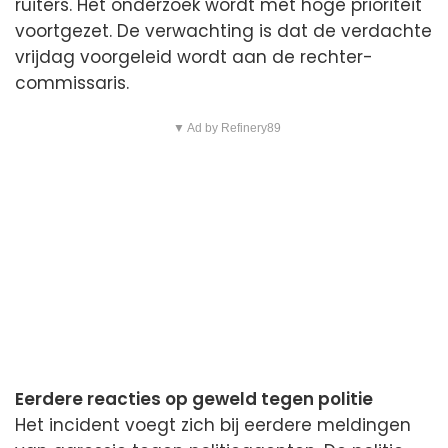
ruiters. Het onderzoek wordt met hoge prioriteit
voortgezet. De verwachting is dat de verdachte
vrijdag voorgeleid wordt aan de rechter-
commissaris.
▼ Ad by Refinery89
Eerdere reacties op geweld tegen politie
Het incident voegt zich bij eerdere meldingen