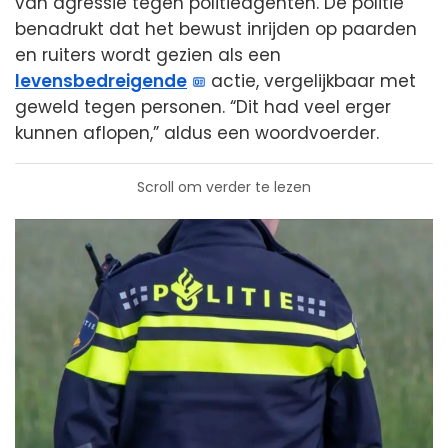
van agressie tegen politieagenten. De politie
benadrukt dat het bewust inrijden op paarden
en ruiters wordt gezien als een
levensbedreigende
actie, vergelijkbaar met
geweld tegen personen. “Dit had veel erger
kunnen aflopen,” aldus een woordvoerder.
Scroll om verder te lezen