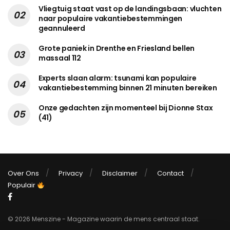
Vliegtuig staat vast op de landingsbaan: vluchten
naar populaire vakantiebestemmingen
geannuleerd
Grote paniek in Drenthe en Friesland bellen
massaal 112
Experts slaan alarm: tsunami kan populaire
vakantiebestemming binnen 21 minuten bereiken
Onze gedachten zijn momenteel bij Dionne Stax
(41)
Over Ons
Privacy
Disclaimer
Contact
Populair
© 2026 Menszine - Magazine waarin de mens centraal staat.