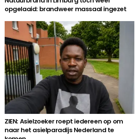
Natuurbrand in Limburg toch weer
opgelaaid: brandweer massaal ingezet
ZIEN: Asielzoeker roept iedereen op om
naar het asielparadijs Nederland te
komen