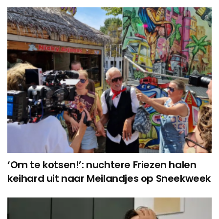
‘Om te kotsen!’: nuchtere Friezen halen
keihard uit naar Meilandjes op Sneekweek