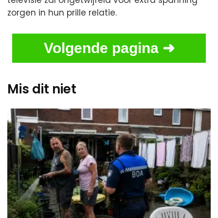
televisie zal ongetwijfeld voor extra spanning
zorgen in hun prille relatie.
Volgende pagina ➜
Mis dit niet