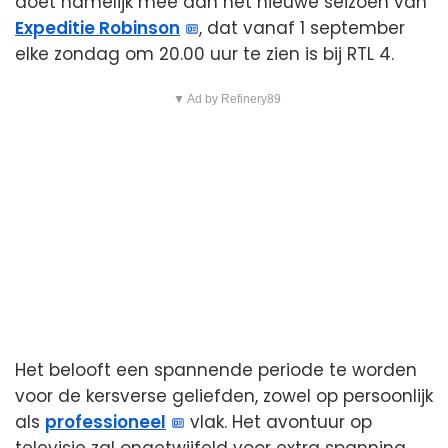
doet namelijk mee aan het nieuwe seizoen van
Expeditie Robinson
, dat vanaf 1 september
elke zondag om 20.00 uur te zien is bij RTL 4.
▼ Ad by Refinery89
Het belooft een spannende periode te worden
voor de kersverse geliefden, zowel op persoonlijk
als
professioneel
vlak. Het avontuur op