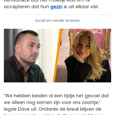
benadrukte dat het moeilijk was om te
accepteren dat hun
gezin
uit elkaar viel.
Scroll om verder te lezen
“We hebben beiden al een tijdje het gevoel dat
we alleen nog samen zijn voor ons zoontje,”
legde Dave uit. Ondanks de breuk blijven de