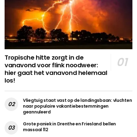
Tropische hitte zorgt in de
vanavond voor flink noodweer:
hier gaat het vanavond helemaal
los!
Vliegtuig staat vast op de landingsbaan: vluchten
naar populaire vakantiebestemmingen
geannuleerd
Grote paniek in Drenthe en Friesland bellen
massaal 112