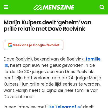
Marijn Kuipers deelt ‘geheim’ van
prille relatie met Dave Roelvink
Maak ons je Google-favoriet
Dave Roelvink, bekend van de Roelvink-
familie
, heeft opnieuw het geluk gevonden in de
liefde. De 30-jarige zoon van Dries Roelvink
heeft zijn hart verloren aan de 24-jarige Marijn
Kuipers. Hun prille relatie lijkt serieus te worden,
want Marijn heeft al bijna de hele familie van
Dave ontmoet.
In een interview met ‘
De Telegraaf
’ deelt