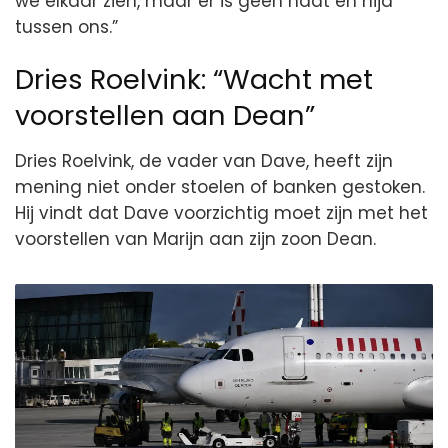
we elkaar zien, maar er is geen haat en nijd
tussen ons.”
Dries Roelvink: “Wacht met
voorstellen aan Dean”
Dries Roelvink, de vader van Dave, heeft zijn
mening niet onder stoelen of banken gestoken.
Hij vindt dat Dave voorzichtig moet zijn met het
voorstellen van Marijn aan zijn zoon Dean.