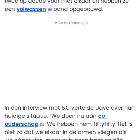
twee op goede voet met elkaar en hebben ze
een
volwassen
band opgebouwd.
▼ Ad by Refinery89
In een interview met &C vertelde Dave over hun
huidige situatie: “We doen nu aan
co-
ouderschap
. We hebben hem fiftyfifty. Het is
niet zo dat we elkaar in de armen vliegen als