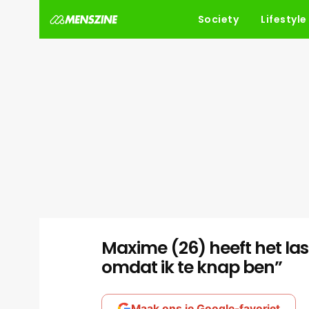
Society
Lifestyle
Maxime (26) heeft het las
omdat ik te knap ben”
Maak ons je Google-favoriet