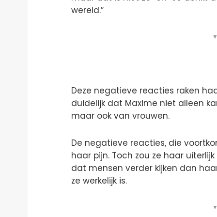
wereld.”
▼
Deze negatieve reacties raken haar d
duidelijk dat Maxime niet alleen 
maar ook van vrouwen.
De negatieve reacties, die voortko
haar pijn. Toch zou ze haar uiterlij
dat mensen verder kijken dan haa
ze werkelijk is.
▼