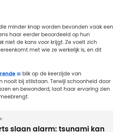
die minder knap worden bevonden vaak een
gens haar eerder beoordeeld op hun
ak niet de kans voor krijgt. Ze voelt zich
reenkomt met wie ze werkelijk is, en dit
erende
blik op de keerzijde van
nooit bij stilstaan. Terwijl schoonheid door
zen en bewonderd, laat haar ervaring zien
 meebrengt.
K:
rts slaan alarm: tsunami kan