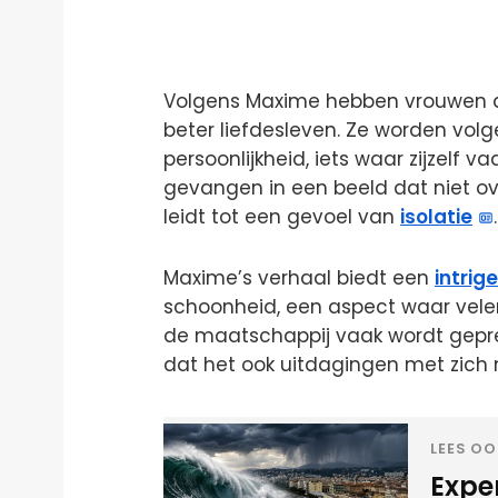
Volgens Maxime hebben vrouwen 
beter liefdesleven. Ze worden vol
persoonlijkheid, iets waar zijzelf va
gevangen in een beeld dat niet ove
leidt tot een gevoel van
isolatie
.
Maxime’s verhaal biedt een
intrig
schoonheid, een aspect waar velen 
de maatschappij vaak wordt gepre
dat het ook uitdagingen met zich
LEES OO
Expe