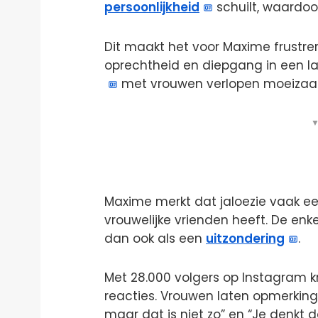
persoonlijkheid
schuilt, waardoo
Dit maakt het voor Maxime frustrer
oprechtheid en diepgang in een la
met vrouwen verlopen moeiza
▼
Maxime merkt dat jaloezie vaak een
vrouwelijke vrienden heeft. De enk
dan ook als een
uitzondering
.
Met 28.000 volgers op Instagram k
reacties. Vrouwen laten opmerkinge
maar dat is niet zo” en “Je denkt 