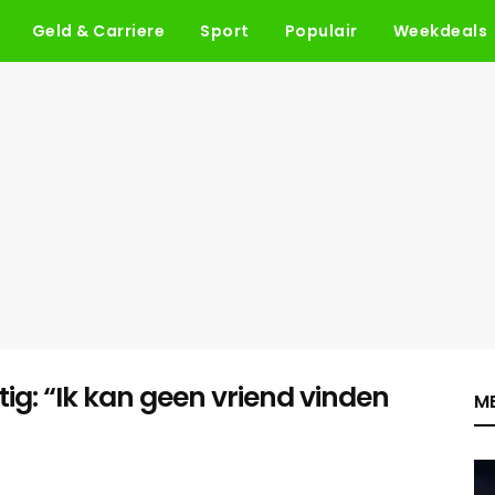
Geld & Carriere
Sport
Populair
Weekdeals
tig: “Ik kan geen vriend vinden
ME