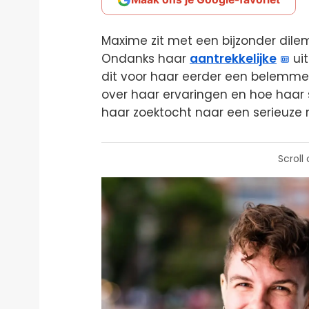
Maxime zit met een bijzonder dile
Ondanks haar
aantrekkelijke
uit
dit voor haar eerder een belemmer
over haar ervaringen en hoe haar
haar zoektocht naar een serieuze r
Scroll