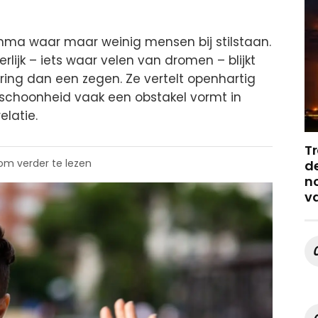
mma waar maar weinig mensen bij stilstaan.
erlijk – iets waar velen van dromen – blijkt
ing dan een zegen. Ze vertelt openhartig
 schoonheid vaak een obstakel vormt in
elatie.
Tr
 om verder te lezen
de
no
v