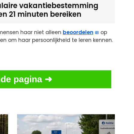
laire vakantiebestemming
en 21 minuten bereiken
 mensen haar niet alleen
beoordelen
op
men om haar persoonlijkheid te leren kennen.
de pagina ➜