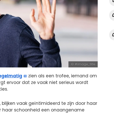
#image_title
egelmatig
zien als een trofee, iemand om
rgt ervoor dat ze vaak niet serieus wordt
ies.
blijken vaak geïntimideerd te zijn door haar
hter haar schoonheid een onaangename