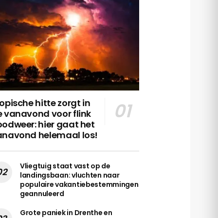
opische hitte zorgt in
 vanavond voor flink
odweer: hier gaat het
anavond helemaal los!
Vliegtuig staat vast op de
landingsbaan: vluchten naar
populaire vakantiebestemmingen
geannuleerd
Grote paniek in Drenthe en