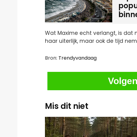
popu
binn
Wat Maxime echt verlangt, is dat
haar uiterlijk, maar ook de tijd ne
Bron:
Trendyvandaag
Volgen
Mis dit niet