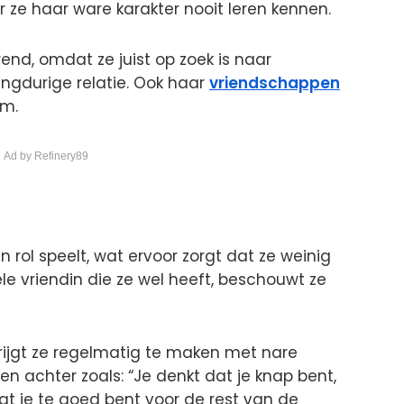
r ze haar ware karakter nooit leren kennen.
end, omdat ze juist op zoek is naar
ngdurige relatie. Ook haar
vriendschappen
am.
 Ad by Refinery89
 rol speelt, wat ervoor zorgt dat ze weinig
ele vriendin die ze wel heeft, beschouwt ze
rijgt ze regelmatig te maken met nare
n achter zoals: “Je denkt dat je knap bent,
dat je te goed bent voor de rest van de