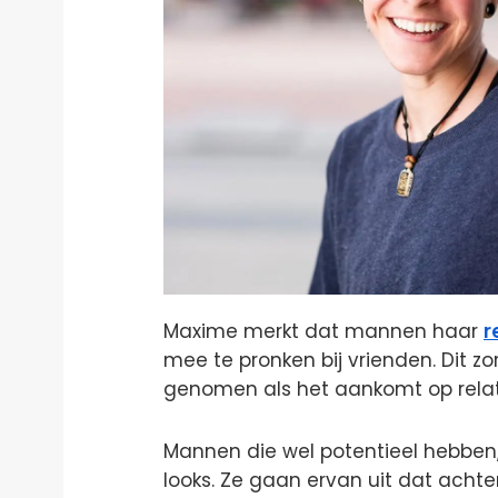
Maxime merkt dat mannen haar
r
mee te pronken bij vrienden. Dit zo
genomen als het aankomt op relat
Mannen die wel potentieel hebben, 
looks. Ze gaan ervan uit dat ac