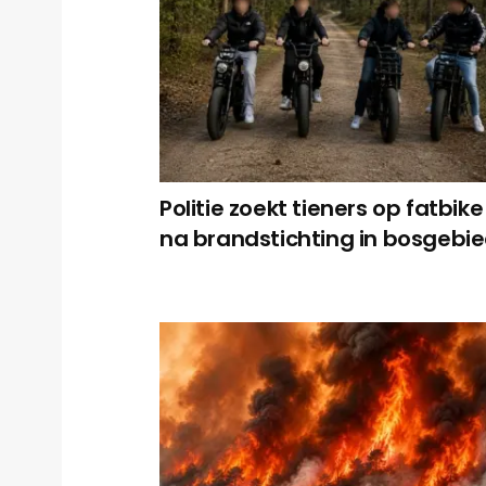
Politie zoekt tieners op fatbike
na brandstichting in bosgebi