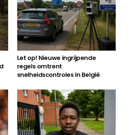
Let op! Nieuwe ingrijpende
ed
regels omtrent
snelheidscontroles in België