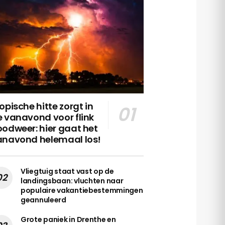
opische hitte zorgt in
 vanavond voor flink
odweer: hier gaat het
anavond helemaal los!
Vliegtuig staat vast op de
landingsbaan: vluchten naar
populaire vakantiebestemmingen
geannuleerd
Grote paniek in Drenthe en