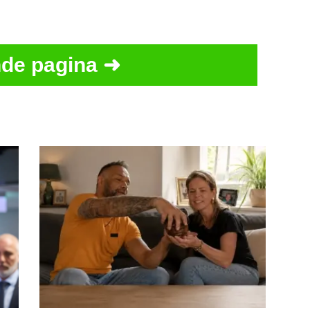
de pagina ➜