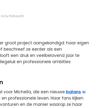
 Ad by Refinery89
er groot project aangekondigd: haar eigen
ief beschreef ze eerder als een
ooft een druk en veelbelovend jaar te
liegeluk en professionele ambities
n
l voor Michella, die een nieuwe
balans
 en professionele leven. Haar fans kijken
 avonturen en de manier waarop ze haar