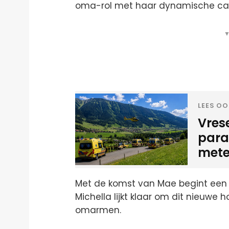
oma-rol met haar dynamische carr
▼
LEES OO
Vrese
para
mete
Met de komst van Mae begint een ni
Michella lijkt klaar om dit nieuwe 
omarmen.