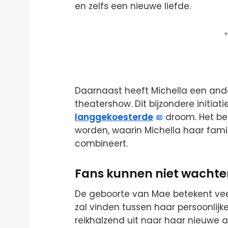
en zelfs een nieuwe liefde.
▼
Daarnaast heeft Michella een and
theatershow. Dit bijzondere initiat
langgekoesterde
droom. Het bel
worden, waarin Michella haar fami
combineert.
Fans kunnen niet wachte
De geboorte van Mae betekent vee
zal vinden tussen haar persoonlijke
reikhalzend uit naar haar nieuwe