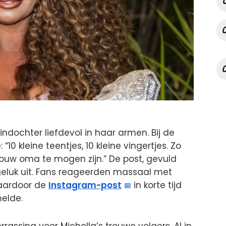
indochter liefdevol in haar armen. Bij de
10 kleine teentjes, 10 kleine vingertjes. Zo
 jouw oma te mogen zijn.” De post, gevuld
 geluk uit. Fans reageerden massaal met
waardoor de
Instagram-post
in korte tijd
melde.