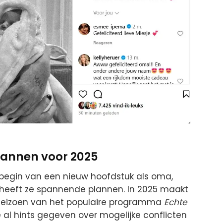
lannen voor 2025
t begin van een nieuw hoofdstuk als oma,
 heeft ze spannende plannen. In 2025 maakt
 seizoen van het populaire programma
Echte
ze al hints gegeven over mogelijke conflicten