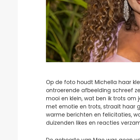
Op de foto houdt Michella haar kle
ontroerende afbeelding schreef ze: “
mooi en klein, wat ben ik trots om
met emotie en trots, straalt haar
warme berichten en felicitaties, 
duizenden likes en reacties verza