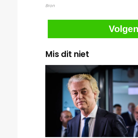
Bron
Volgen
Mis dit niet