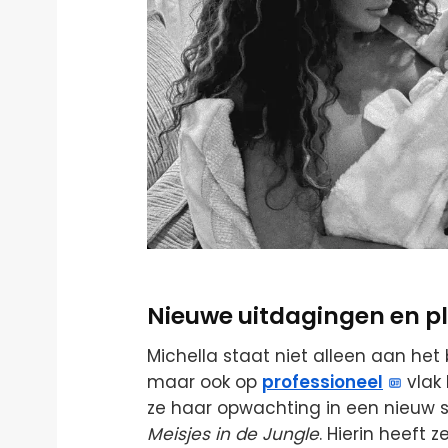
Nieuwe uitdagingen en p
Michella staat niet alleen aan he
maar ook op
professioneel
vlak
ze haar opwachting in een nieuw
Meisjes in de Jungle
. Hierin heeft 