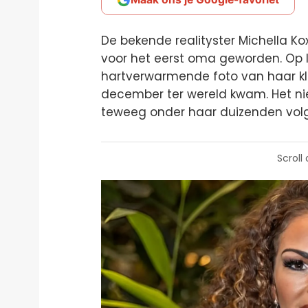
De bekende realityster Michella Kox
voor het eerst oma geworden. Op 
hartverwarmende foto van haar kle
december ter wereld kwam. Het n
teweeg onder haar duizenden volg
Scroll