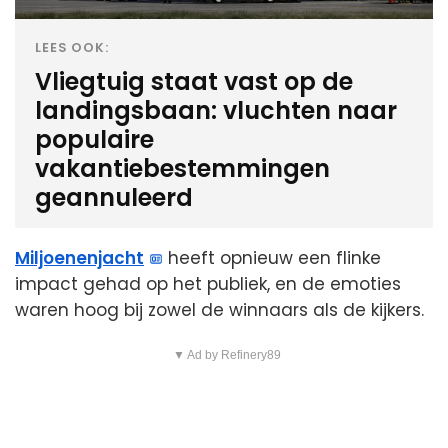
LEES OOK:
Vliegtuig staat vast op de
landingsbaan: vluchten naar
populaire
vakantiebestemmingen
geannuleerd
Miljoenenjacht
heeft opnieuw een flinke
impact gehad op het publiek, en de emoties
waren hoog bij zowel de winnaars als de kijkers.
▼ Ad by Refinery89