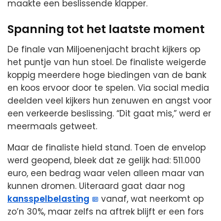
maakte een beslissende klapper.
Spanning tot het laatste moment
De finale van Miljoenenjacht bracht kijkers op
het puntje van hun stoel. De finaliste weigerde
koppig meerdere hoge biedingen van de bank
en koos ervoor door te spelen. Via social media
deelden veel kijkers hun zenuwen en angst voor
een verkeerde beslissing. “Dit gaat mis,” werd er
meermaals getweet.
Maar de finaliste hield stand. Toen de envelop
werd geopend, bleek dat ze gelijk had: 511.000
euro, een bedrag waar velen alleen maar van
kunnen dromen. Uiteraard gaat daar nog
kansspelbelasting
vanaf, wat neerkomt op
zo’n 30%, maar zelfs na aftrek blijft er een fors