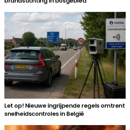
brandstichting in bosgebied
Let op! Nieuwe ingrijpende regels omtrent
snelheidscontroles in België