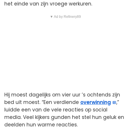
het einde van zijn vroege werkuren.
▼ Ad by Refinery89
Hij moest dagelijks om vier uur ’s ochtends zijn
bed uit moest. “Een verdiende
overwinning
,”
luidde een van de vele reacties op social
media. Veel kijkers gunden het stel hun geluk en
deelden hun warme reacties.