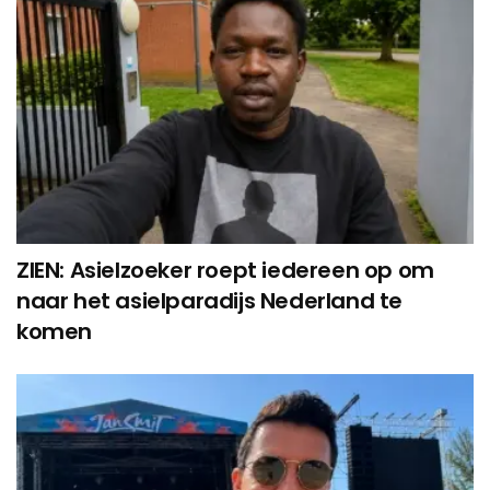
ZIEN: Asielzoeker roept iedereen op om
naar het asielparadijs Nederland te
komen