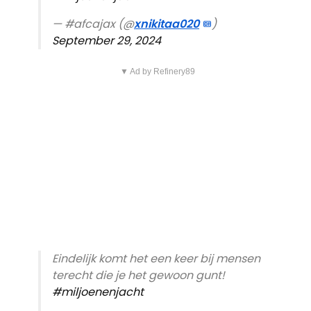
— #afcajax (@
xnikitaa020
)
September 29, 2024
▼ Ad by Refinery89
Eindelijk komt het een keer bij mensen
terecht die je het gewoon gunt!
#miljoenenjacht