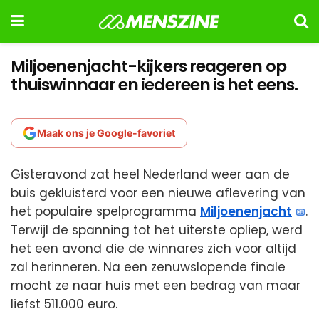
Miljoenenjacht-kijkers reageren op
thuiswinnaar en iedereen is het eens.
Maak ons je Google-favoriet
Gisteravond zat heel Nederland weer aan de
buis gekluisterd voor een nieuwe aflevering van
het populaire spelprogramma
Miljoenenjacht
.
Terwijl de spanning tot het uiterste opliep, werd
het een avond die de winnares zich voor altijd
zal herinneren. Na een zenuwslopende finale
mocht ze naar huis met een bedrag van maar
liefst 511.000 euro.