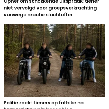
Ophef om schokkende uitspraak: tiener
niet vervolgd voor groepsverkrachting
vanwege reactie slachtoffer
Politie zoekt tieners op fatbike na