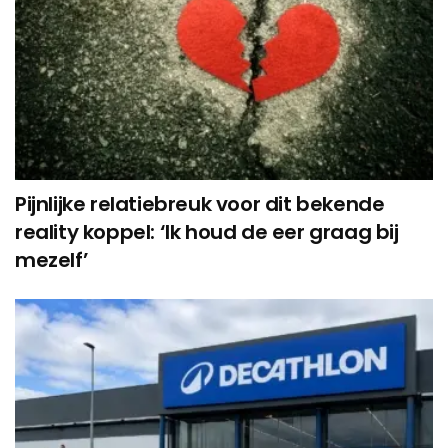
Pijnlijke relatiebreuk voor dit bekende
reality koppel: ‘Ik houd de eer graag bij
mezelf’