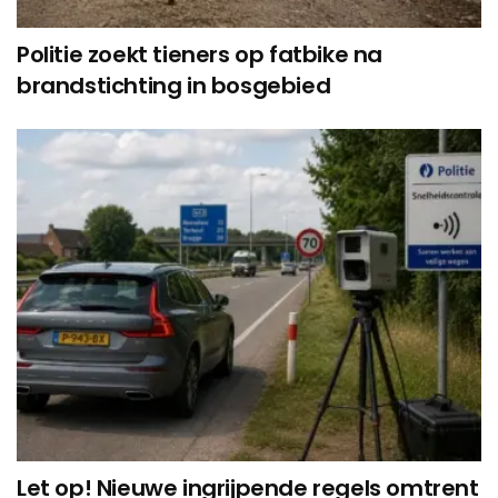
Politie zoekt tieners op fatbike na
brandstichting in bosgebied
Let op! Nieuwe ingrijpende regels omtrent