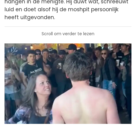
hangen in de menigte. Hij duwt wat, schreeuwt
luid en doet alsof hij de moshpit persoonlijk
heeft uitgevonden.
Scroll om verder te lezen