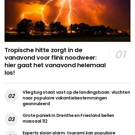
Tropische hitte zorgt in de
vanavond voor flink noodweer:
hier gaat het vanavond helemaal
los!
Vliegtuig staat vast op de landingsbaan: vluchten
naar populaire vakantiebestemmingen
geannuleerd
Grote paniek in Drenthe en Friesland bellen
massaal 112
Experts slaan alarm: tsunami kan populaire