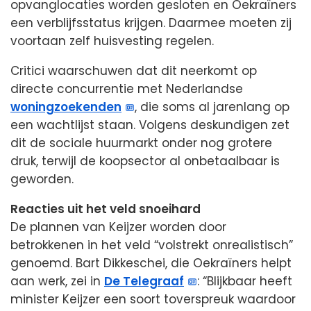
opvanglocaties worden gesloten en Oekraïners
een verblijfsstatus krijgen. Daarmee moeten zij
voortaan zelf huisvesting regelen.
Critici waarschuwen dat dit neerkomt op
directe concurrentie met Nederlandse
woningzoekenden
, die soms al jarenlang op
een wachtlijst staan. Volgens deskundigen zet
dit de sociale huurmarkt onder nog grotere
druk, terwijl de koopsector al onbetaalbaar is
geworden.
Reacties uit het veld snoeihard
De plannen van Keijzer worden door
betrokkenen in het veld “volstrekt onrealistisch”
genoemd. Bart Dikkeschei, die Oekraïners helpt
aan werk, zei in
De Telegraaf
: “Blijkbaar heeft
minister Keijzer een soort toverspreuk waardoor