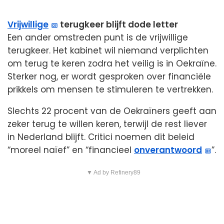
Vrijwillige
terugkeer blijft dode letter
Een ander omstreden punt is de vrijwillige
terugkeer. Het kabinet wil niemand verplichten
om terug te keren zodra het veilig is in Oekraïne.
Sterker nog, er wordt gesproken over financiële
prikkels om mensen te stimuleren te vertrekken.
Slechts 22 procent van de Oekraïners geeft aan
zeker terug te willen keren, terwijl de rest liever
in Nederland blijft. Critici noemen dit beleid
“moreel naïef” en “financieel
onverantwoord
”.
▼ Ad by Refinery89