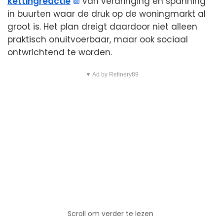
kettingreactie
van verdringing en spanning
in buurten waar de druk op de woningmarkt al
groot is. Het plan dreigt daardoor niet alleen
praktisch onuitvoerbaar, maar ook sociaal
ontwrichtend te worden.
▼ Ad by Refinery89
Scroll om verder te lezen