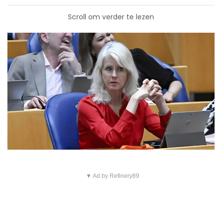
Scroll om verder te lezen
▼ Ad by Refinery89