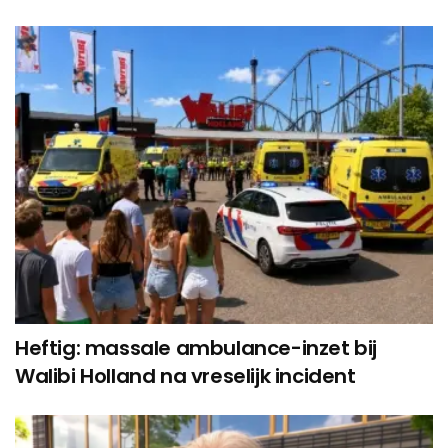
Heftig: massale ambulance-inzet bij
Walibi Holland na vreselijk incident