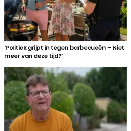
‘Politiek grijpt in tegen barbecueën – Niet
meer van deze tijd?’