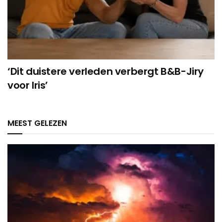
‘Dit duistere verleden verbergt B&B-Jiry
voor Iris’
MEEST GELEZEN