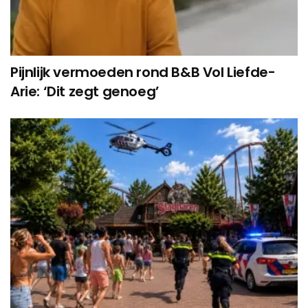
Pijnlijk vermoeden rond B&B Vol Liefde-
Arie: ‘Dit zegt genoeg’