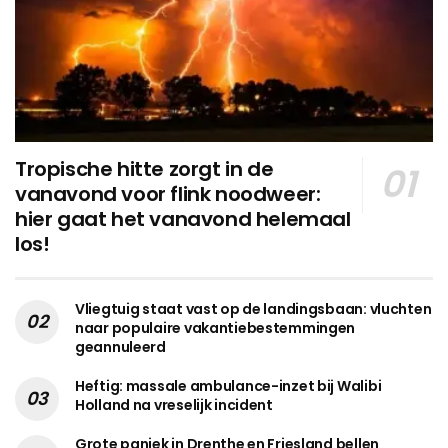
Tropische hitte zorgt in de
vanavond voor flink noodweer:
hier gaat het vanavond helemaal
los!
Vliegtuig staat vast op de landingsbaan: vluchten
naar populaire vakantiebestemmingen
geannuleerd
Heftig: massale ambulance-inzet bij Walibi
Holland na vreselijk incident
Grote paniek in Drenthe en Friesland bellen