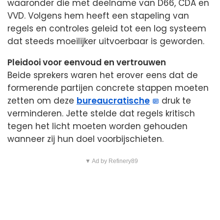
waaronder die met deelname van D66, CDA en
VVD. Volgens hem heeft een stapeling van
regels en controles geleid tot een log systeem
dat steeds moeilijker uitvoerbaar is geworden.
Pleidooi voor eenvoud en vertrouwen
Beide sprekers waren het erover eens dat de
formerende partijen concrete stappen moeten
zetten om deze
bureaucratische
druk te
verminderen. Jette stelde dat regels kritisch
tegen het licht moeten worden gehouden
wanneer zij hun doel voorbijschieten.
▼ Ad by Refinery89