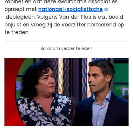
kabinet en dat deze kwalificatie associaties
oproept met
nationaal-socialistische
ideologieën. Volgens Van der Plas is dat beeld
onjuist en vroeg zij de voorzitter normerend op
te treden.
Scroll om verder te lezen