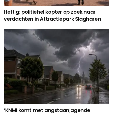
Heftig: politiehelikopter op zoek naar
verdachten in Attractiepark Slagharen
‘KNMI komt met angstaanjagende