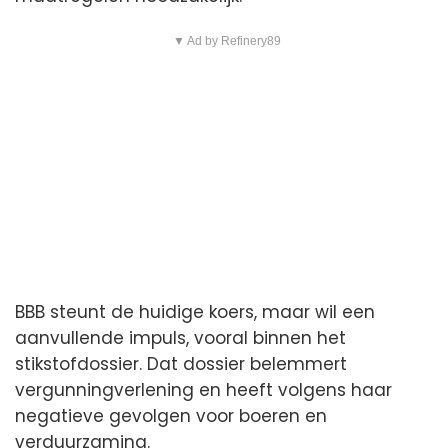
▼ Ad by Refinery89
BBB steunt de huidige koers, maar wil een
aanvullende impuls, vooral binnen het
stikstofdossier. Dat dossier belemmert
vergunningverlening en heeft volgens haar
negatieve gevolgen voor boeren en
verduurzaming.