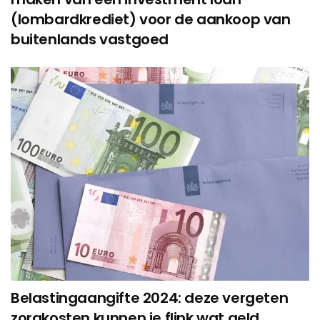
(lombardkrediet) voor de aankoop van
buitenlands vastgoed
Belastingaangifte 2024: deze vergeten
zorgkosten kunnen je flink wat geld