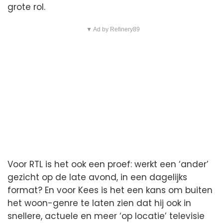
grote rol.
▼ Ad by Refinery89
Voor RTL is het ook een proef: werkt een ‘ander’
gezicht op de late avond, in een dagelijks
format? En voor Kees is het een kans om buiten
het woon-genre te laten zien dat hij ook in
snellere, actuele en meer ‘op locatie’ televisie