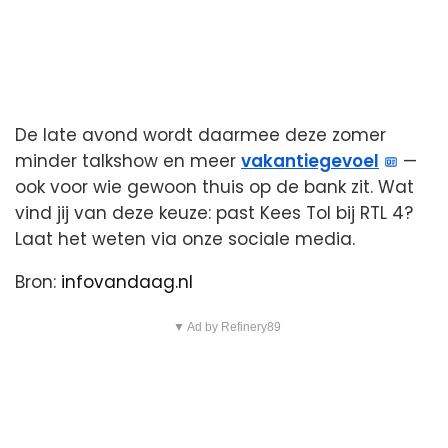
De late avond wordt daarmee deze zomer
minder talkshow en meer
vakantiegevoel
—
ook voor wie gewoon thuis op de bank zit. Wat
vind jij van deze keuze: past Kees Tol bij RTL 4?
Laat het weten via onze sociale media.
Bron:
infovandaag.nl
▼ Ad by Refinery89