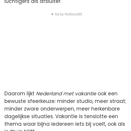
luchtigers als afsluiter.
▼ Ad by Refinery89
Daarom lijkt
Nederland met vakantie
ook een
bewuste sfeerkeuze: minder studio, meer straat;
minder zware onderwerpen, meer herkenbare
dagelijkse situaties. Vakantie is tenslotte een
thema waar bijna iedereen iets bij voelt, ook als