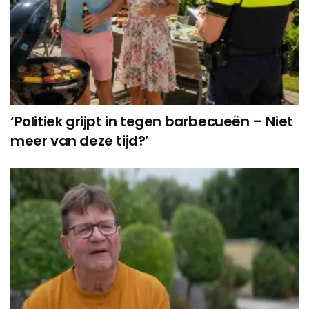
‘Politiek grijpt in tegen barbecueën – Niet
meer van deze tijd?’