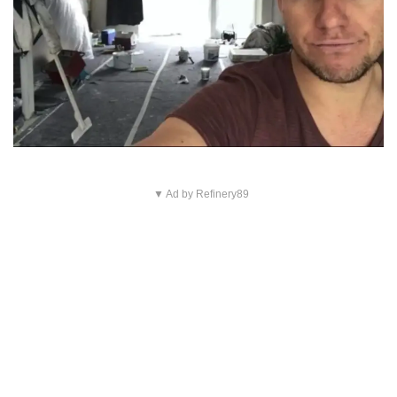
▼ Ad by Refinery89