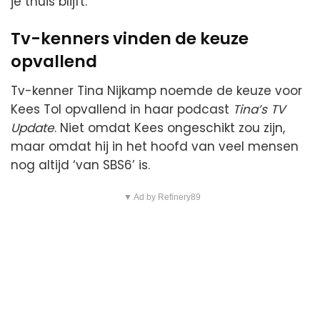
je thuis blijft.
Tv-kenners vinden de keuze
opvallend
Tv-kenner Tina Nijkamp noemde de keuze voor
Kees Tol opvallend in haar podcast
Tina’s TV
Update
. Niet omdat Kees ongeschikt zou zijn,
maar omdat hij in het hoofd van veel mensen
nog altijd ‘van SBS6’ is.
▼ Ad by Refinery89