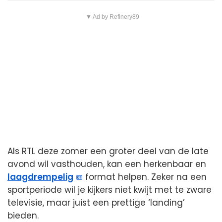
▼ Ad by Refinery89
Als RTL deze zomer een groter deel van de late
avond wil vasthouden, kan een herkenbaar en
laagdrempelig
format helpen. Zeker na een
sportperiode wil je kijkers niet kwijt met te zware
televisie, maar juist een prettige ‘landing’
bieden.