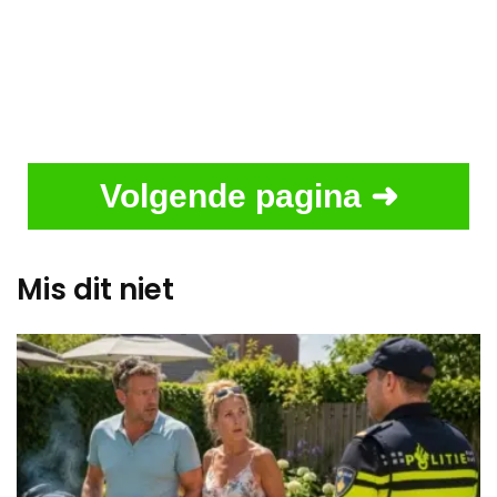
Volgende pagina ➜
Mis dit niet