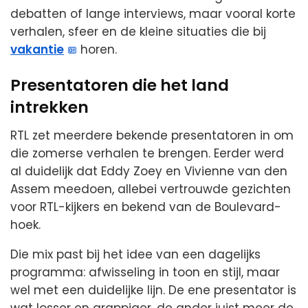
debatten of lange interviews, maar vooral korte
verhalen, sfeer en de kleine situaties die bij
vakantie
horen.
Presentatoren die het land
intrekken
RTL zet meerdere bekende presentatoren in om
die zomerse verhalen te brengen. Eerder werd
al duidelijk dat Eddy Zoey en Vivienne van den
Assem meedoen, allebei vertrouwde gezichten
voor RTL-kijkers en bekend van de Boulevard-
hoek.
Die mix past bij het idee van een dagelijks
programma: afwisseling in toon en stijl, maar
wel met een duidelijke lijn. De ene presentator is
wat losser en grappiger, de ander juist meer de