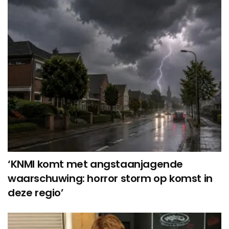
‘KNMI komt met angstaanjagende
waarschuwing: horror storm op komst in
deze regio’