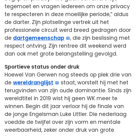
tegemoet en vragen iedereen om onze privacy
te respecteren in deze moeilijke periode,” aldus
de darter. Zijn plotselinge vertrek uit het
professionele circuit werd breed gedragen door
de
dartgemeenschap
, die zijn beslissing met
respect ontving. Zijn rentree dit weekend werd
dan ook met grote belangstelling gevolgd.
Sportieve status onder druk
Hoewel Van Gerwen nog steeds op plek drie van
de
wereldranglijst
staat, worstelt hij met het
terugvinden van zijn oude dominantie. Sinds zijn
wereldtitel in 2019 wist hij geen WK meer te
winnen. Begin dit jaar verloor hij de finale van
de jonge Engelsman Luke Littler. Die nederlaag
voedde de twijfel over zijn vorm en mentale
weerbaarheid, zeker onder druk van grote