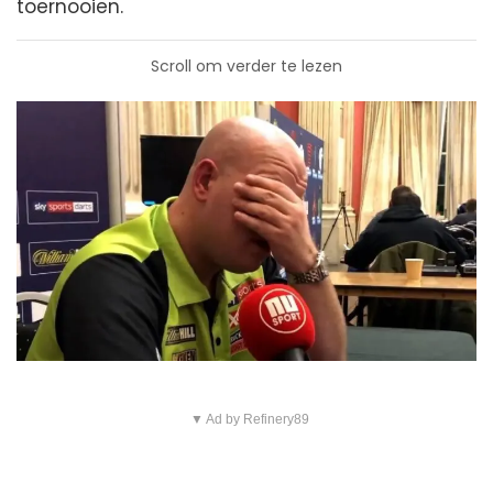
toernooien.
Scroll om verder te lezen
▼ Ad by Refinery89