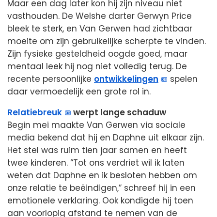
Maar een dag later kon hij zijn niveau niet
vasthouden. De Welshe darter Gerwyn Price
bleek te sterk, en Van Gerwen had zichtbaar
moeite om zijn gebruikelijke scherpte te vinden.
Zijn fysieke gesteldheid oogde goed, maar
mentaal leek hij nog niet volledig terug. De
recente persoonlijke
ontwikkelingen
spelen
daar vermoedelijk een grote rol in.
Relatiebreuk
werpt lange schaduw
Begin mei maakte Van Gerwen via sociale
media bekend dat hij en Daphne uit elkaar zijn.
Het stel was ruim tien jaar samen en heeft
twee kinderen. “Tot ons verdriet wil ik laten
weten dat Daphne en ik besloten hebben om
onze relatie te beëindigen,” schreef hij in een
emotionele verklaring. Ook kondigde hij toen
aan voorlopig afstand te nemen van de