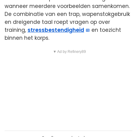
wanneer meerdere voorbeelden samenkomen.
De combinatie van een trap, wapenstokgebruik
en dreigende taal roept vragen op over
training,
stressbestendigheid
en toezicht
binnen het korps.
▼ Ad by Refinery89