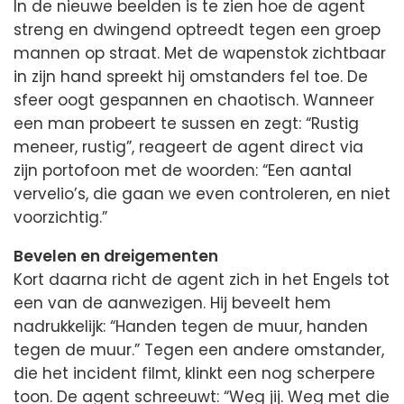
In de nieuwe beelden is te zien hoe de agent
streng en dwingend optreedt tegen een groep
mannen op straat. Met de wapenstok zichtbaar
in zijn hand spreekt hij omstanders fel toe. De
sfeer oogt gespannen en chaotisch. Wanneer
een man probeert te sussen en zegt: “Rustig
meneer, rustig”, reageert de agent direct via
zijn portofoon met de woorden: “Een aantal
vervelio’s, die gaan we even controleren, en niet
voorzichtig.”
Bevelen en dreigementen
Kort daarna richt de agent zich in het Engels tot
een van de aanwezigen. Hij beveelt hem
nadrukkelijk: “Handen tegen de muur, handen
tegen de muur.” Tegen een andere omstander,
die het incident filmt, klinkt een nog scherpere
toon. De agent schreeuwt: “Weg jij. Weg met die