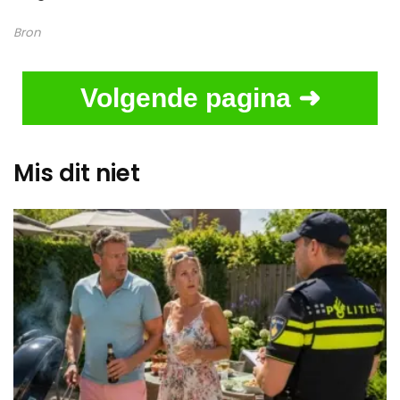
Bron
Volgende pagina ➜
Mis dit niet