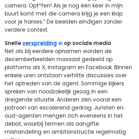
camera. Opt*fen! Als je nog één keer in mijn
buurt komt met die camera krijg je een klap
voor je harses.” De beelden eindigen zonder
verdere context.
Snelle
verspreiding
op sociale media
Net als bij eerdere opnamen worden de
decemberbeelden massaal gedeeld op
platforms als X, Instagram en Facebook. Binnen
enkele uren ontstaan verhitte discussies over
het optreden van de agent. Sommige kijkers
spreken van noodzakelijk gezag in een
dreigende situatie. Anderen zien vooral een
patroon van escalerend gedrag. Juristen en
oud-agenten mengen zich eveneens in het
debat, waarbij termen als aangifte
mishandeling en ambtsinstructie regelmatig