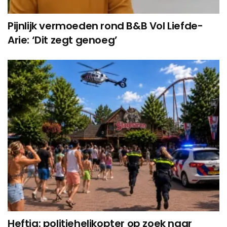
Pijnlijk vermoeden rond B&B Vol Liefde-
Arie: ‘Dit zegt genoeg’
Heftig: politiehelikopter op zoek naar