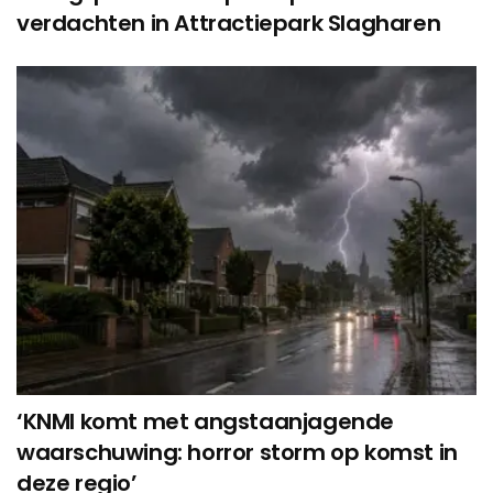
verdachten in Attractiepark Slagharen
‘KNMI komt met angstaanjagende
waarschuwing: horror storm op komst in
deze regio’