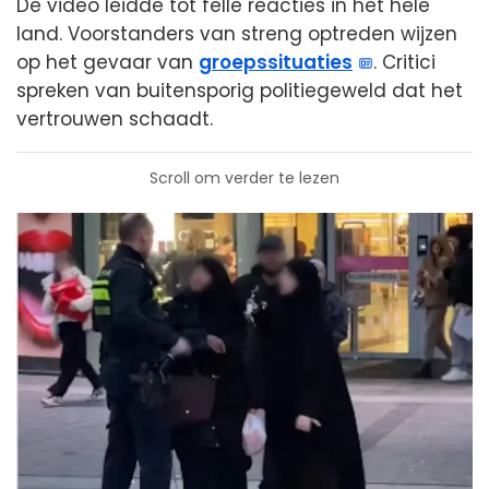
De video leidde tot felle reacties in het hele
land. Voorstanders van streng optreden wijzen
op het gevaar van
groepssituaties
. Critici
spreken van buitensporig politiegeweld dat het
vertrouwen schaadt.
Scroll om verder te lezen