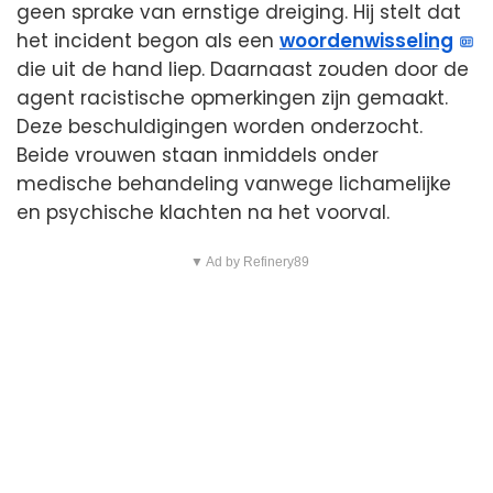
geen sprake van ernstige dreiging. Hij stelt dat
het incident begon als een
woordenwisseling
die uit de hand liep. Daarnaast zouden door de
agent racistische opmerkingen zijn gemaakt.
Deze beschuldigingen worden onderzocht.
Beide vrouwen staan inmiddels onder
medische behandeling vanwege lichamelijke
en psychische klachten na het voorval.
▼ Ad by Refinery89