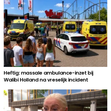
Heftig: massale ambulance-inzet bij
Walibi Holland na vreselijk incident