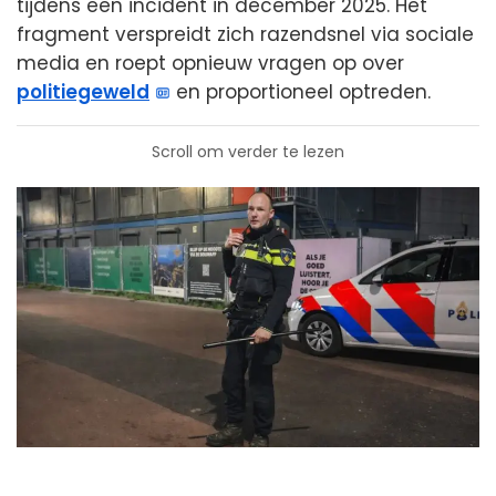
tijdens een incident in december 2025. Het
fragment verspreidt zich razendsnel via sociale
media en roept opnieuw vragen op over
politiegeweld
en proportioneel optreden.
Scroll om verder te lezen