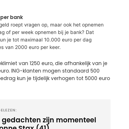
n per bank
 geld roept vragen op, maar ook het opnemen
dag of per week opnemen bij je bank? Dat
un je tot maximaal 10.000 euro per dag
es van 2000 euro per keer.
limiet van 1250 euro, die afhankelijk van je
euro. ING-klanten mogen standaard 500
drag kun je tijdelijk verhogen tot 5000 euro
ELEZEN:
 gedachten zijn momenteel
ionne Stax (41)