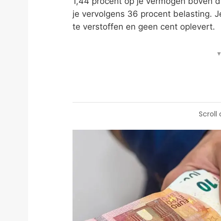
1,44 procent op je vermogen boven de
je vervolgens 36 procent belasting. Je
te verstoffen en geen cent oplevert.
▼
Scroll