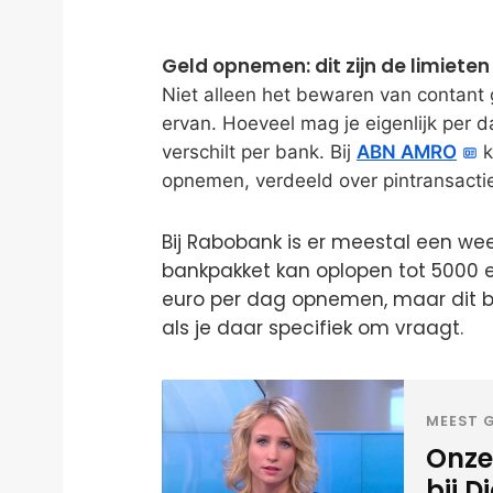
Geld opnemen: dit zijn de limiete
Niet alleen het bewaren van contant
ervan. Hoeveel mag je eigenlijk per 
verschilt per bank. Bij
ABN AMRO
k
opnemen, verdeeld over pintransacti
Bij Rabobank is er meestal een week
bankpakket kan oplopen tot 5000 
euro per dag opnemen, maar dit be
als je daar specifiek om vraagt.
MEEST G
Onze
bij D