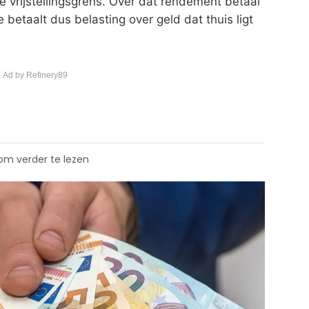
 vrijstellingsgrens. Over dat rendement betaal
 betaalt dus belasting over geld dat thuis ligt
 Ad by Refinery89
 om verder te lezen