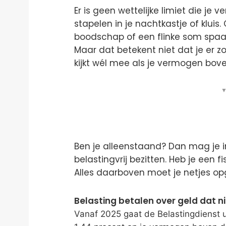
Er is geen wettelijke limiet die je 
stapelen in je nachtkastje of kluis.
boodschap of een flinke som spaarg
Maar dat betekent niet dat je er
kijkt wél mee als je vermogen bov
▼
Ben je alleenstaand? Dan mag je 
belastingvrij bezitten. Heb je een f
Alles daarboven moet je netjes opg
Belasting betalen over geld dat n
Vanaf 2025 gaat de Belastingdienst 