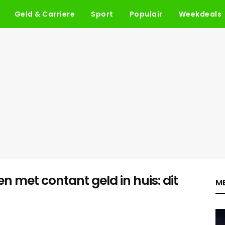
Geld & Carriere
Sport
Populair
Weekdeals
 met contant geld in huis: dit
ME