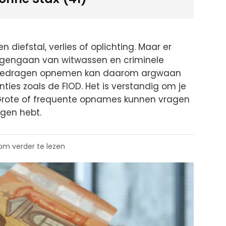
diefstal, verlies of oplichting. Maar er
tegengaan van witwassen en criminele
e bedragen opnemen kan daarom argwaan
tanties zoals de FIOD. Het is verstandig om je
. Grote of frequente opnames kunnen vragen
rgen hebt.
 om verder te lezen