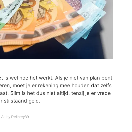
t is wel hoe het werkt. Als je niet van plan bent
teren, moet je er rekening mee houden dat zelfs
st. Slim is het dus niet altijd, tenzij je er vrede
r stilstaand geld.
 Ad by Refinery89