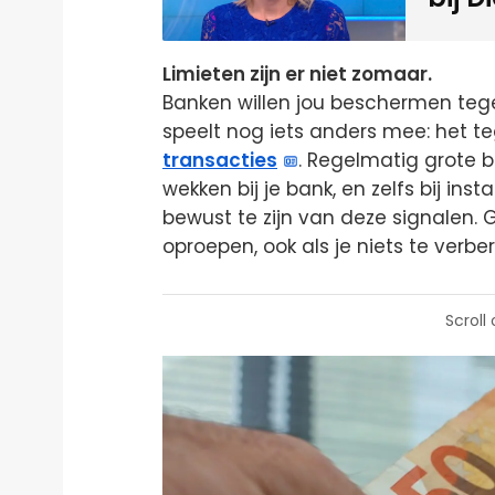
Limieten zijn er niet zomaar.
Banken willen jou beschermen tegen 
speelt nog iets anders mee: het 
transacties
. Regelmatig grot
wekken bij je bank, en zelfs bij ins
bewust te zijn van deze signalen
oproepen, ook als je niets te verbe
Scroll