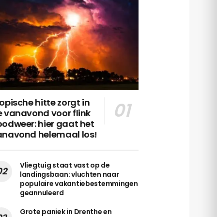
opische hitte zorgt in
 vanavond voor flink
odweer: hier gaat het
anavond helemaal los!
Vliegtuig staat vast op de
landingsbaan: vluchten naar
populaire vakantiebestemmingen
geannuleerd
Grote paniek in Drenthe en