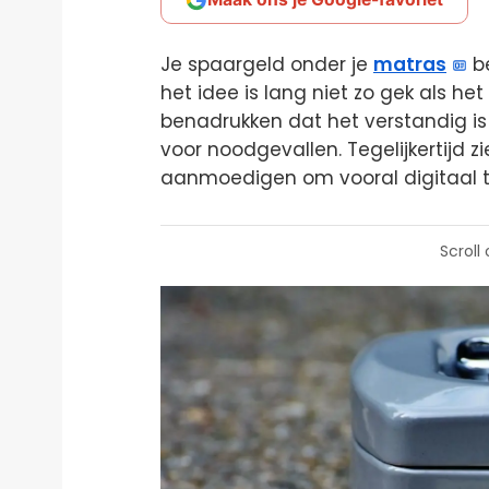
Je spaargeld onder je
matras
be
het idee is lang niet zo gek als het
benadrukken dat het verstandig is
voor noodgevallen. Tegelijkertijd zi
aanmoedigen om vooral digitaal t
Scroll