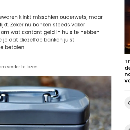
waren klinkt misschien ouderwets, maar
 lijkt. Zeker nu banken steeds vaker
 om wat contant geld in huis te hebben
e je dat diezelfde banken juist
e betalen.
Tr
 om verder te lezen
de
no
v