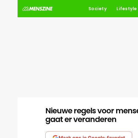
Society
Lifestyle
Nieuwe regels voor mensen
gaat er veranderen
Maak ons je Google-favoriet