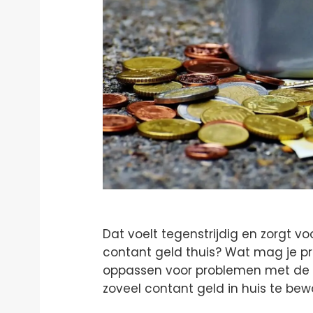
Dat voelt tegenstrijdig en zorgt vo
contant geld thuis? Wat mag je p
oppassen voor problemen met de Be
zoveel contant geld in huis te bewar