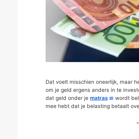
Dat voelt misschien oneerlijk, maar he
om je geld ergens anders in te inves
dat geld onder je
matras
wordt bela
mee hebt dat je belasting betaalt ove
▼