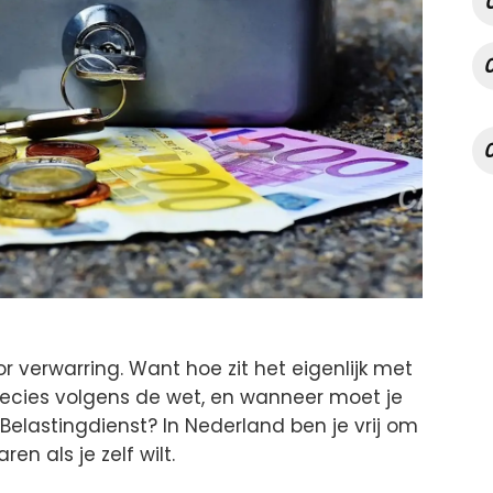
or verwarring. Want hoe zit het eigenlijk met
recies volgens de wet, en wanneer moet je
lastingdienst? In Nederland ben je vrij om
en als je zelf wilt.