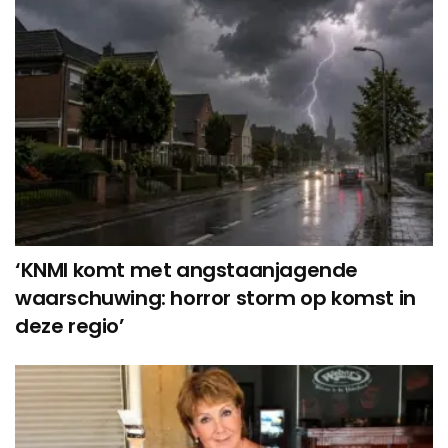
‘KNMI komt met angstaanjagende
waarschuwing: horror storm op komst in
deze regio’