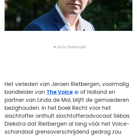
▼ Ad by Refinery89
Het verleden van Jeroen Rietbergen, voormalig
bandleider van
The Voice
of Holland en
partner van Linda de Mol, blijft de gemoederen
bezighouden. In het boek Recht voor het
slachtoffer onthult slachtofferadvocaat Sébas
Diekstra dat Rietbergen al lang vóór het Voice-
schandaal grensoverschrijdend gedrag zou