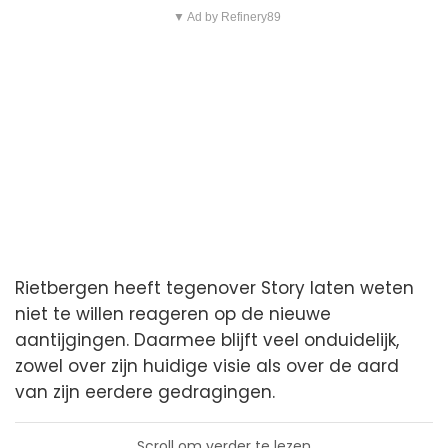
▼ Ad by Refinery89
Rietbergen heeft tegenover Story laten weten
niet te willen reageren op de nieuwe
aantijgingen. Daarmee blijft veel onduidelijk,
zowel over zijn huidige visie als over de aard
van zijn eerdere gedragingen.
Scroll om verder te lezen