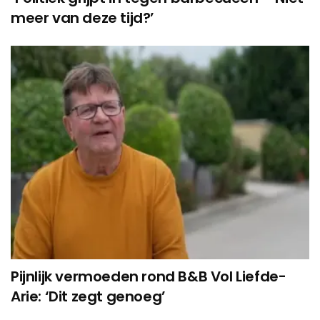
meer van deze tijd?’
Pijnlijk vermoeden rond B&B Vol Liefde-
Arie: ‘Dit zegt genoeg’