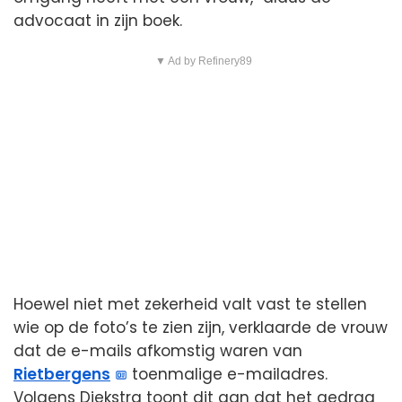
advocaat in zijn boek.
▼ Ad by Refinery89
Hoewel niet met zekerheid valt vast te stellen
wie op de foto’s te zien zijn, verklaarde de vrouw
dat de e-mails afkomstig waren van
Rietbergens
toenmalige e-mailadres.
Volgens Diekstra toont dit aan dat het gedrag