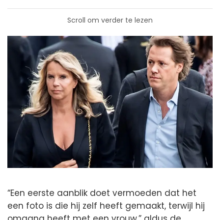
Scroll om verder te lezen
“Een eerste aanblik doet vermoeden dat het
een foto is die hij zelf heeft gemaakt, terwijl hij
omgang heeft met een vrouw,” aldus de