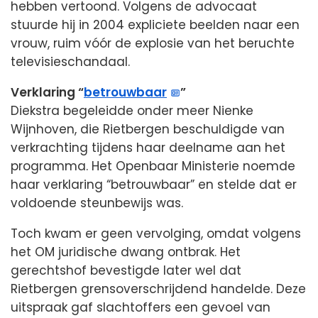
hebben vertoond. Volgens de advocaat
stuurde hij in 2004 expliciete beelden naar een
vrouw, ruim vóór de explosie van het beruchte
televisieschandaal.
Verklaring “
betrouwbaar
”
Diekstra begeleidde onder meer Nienke
Wijnhoven, die Rietbergen beschuldigde van
verkrachting tijdens haar deelname aan het
programma. Het Openbaar Ministerie noemde
haar verklaring “betrouwbaar” en stelde dat er
voldoende steunbewijs was.
Toch kwam er geen vervolging, omdat volgens
het OM juridische dwang ontbrak. Het
gerechtshof bevestigde later wel dat
Rietbergen grensoverschrijdend handelde. Deze
uitspraak gaf slachtoffers een gevoel van