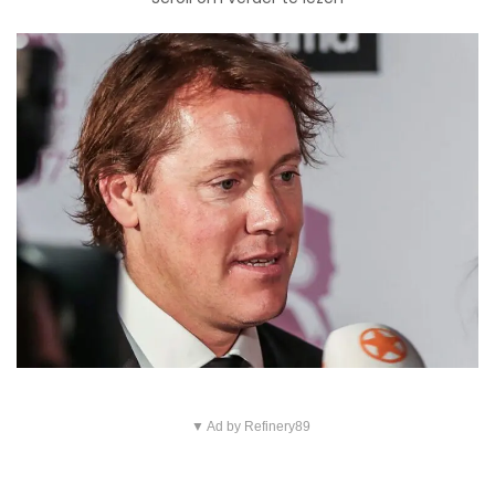
▼ Ad by Refinery89