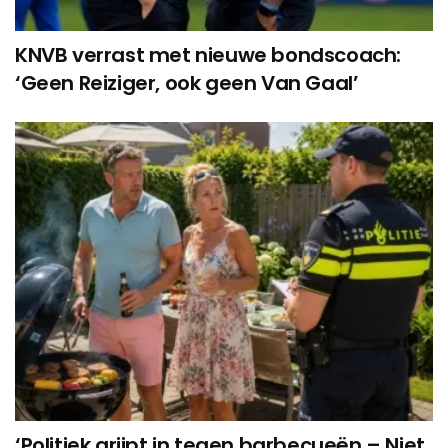
KNVB verrast met nieuwe bondscoach:
‘Geen Reiziger, ook geen Van Gaal’
‘Politiek grijpt in tegen barbecueën – Niet