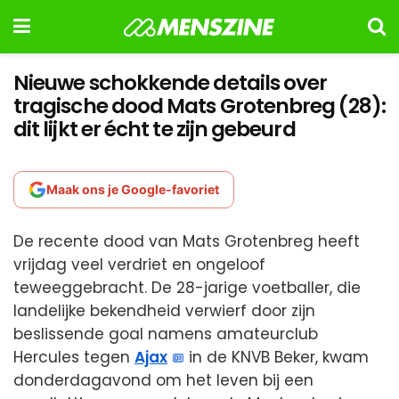
Nieuwe schokkende details over
tragische dood Mats Grotenbreg (28):
dit lijkt er écht te zijn gebeurd
Maak ons je Google-favoriet
De recente dood van Mats Grotenbreg heeft
vrijdag veel verdriet en ongeloof
teweeggebracht. De 28-jarige voetballer, die
landelijke bekendheid verwierf door zijn
beslissende goal namens amateurclub
Hercules tegen
Ajax
in de KNVB Beker, kwam
donderdagavond om het leven bij een