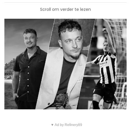
Scroll om verder te lezen
▼ Ad by Refinery89