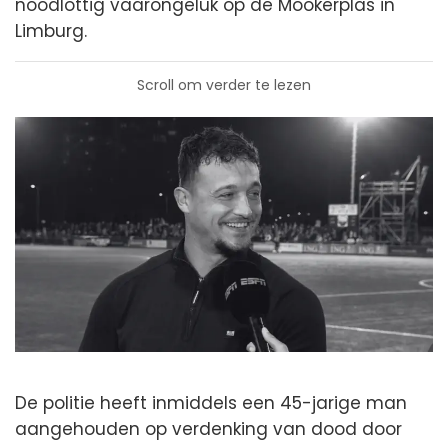
noodlottig vaarongeluk op de Mookerplas in
Limburg.
Scroll om verder te lezen
De politie heeft inmiddels een 45-jarige man
aangehouden op verdenking van dood door