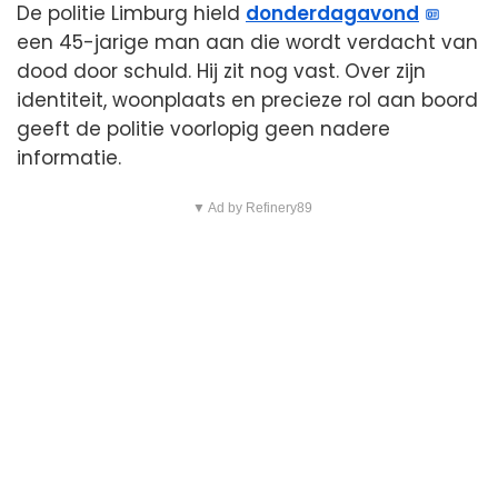
De politie Limburg hield
donderdagavond
een 45-jarige man aan die wordt verdacht van
dood door schuld. Hij zit nog vast. Over zijn
identiteit, woonplaats en precieze rol aan boord
geeft de politie voorlopig geen nadere
informatie.
▼ Ad by Refinery89