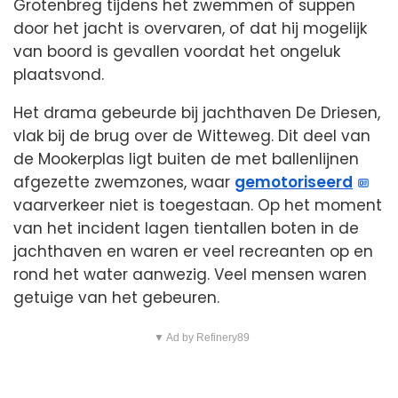
Grotenbreg tijdens het zwemmen of suppen
door het jacht is overvaren, of dat hij mogelijk
van boord is gevallen voordat het ongeluk
plaatsvond.
Het drama gebeurde bij jachthaven De Driesen,
vlak bij de brug over de Witteweg. Dit deel van
de Mookerplas ligt buiten de met ballenlijnen
afgezette zwemzones, waar
gemotoriseerd
vaarverkeer niet is toegestaan. Op het moment
van het incident lagen tientallen boten in de
jachthaven en waren er veel recreanten op en
rond het water aanwezig. Veel mensen waren
getuige van het gebeuren.
▼ Ad by Refinery89