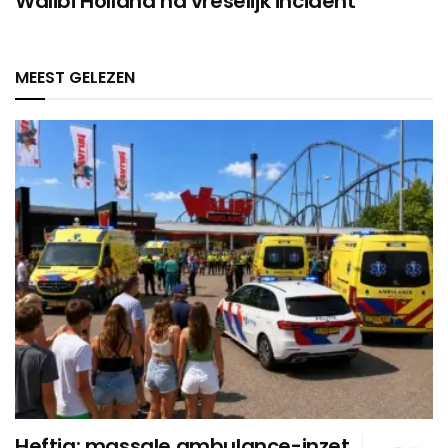
Walibi Holland na vreselijk incident
MEEST GELEZEN
Heftig: massale ambulance-inzet