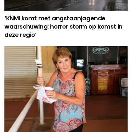
‘KNMI komt met angstaanjagende
waarschuwing: horror storm op komst in
deze regio’