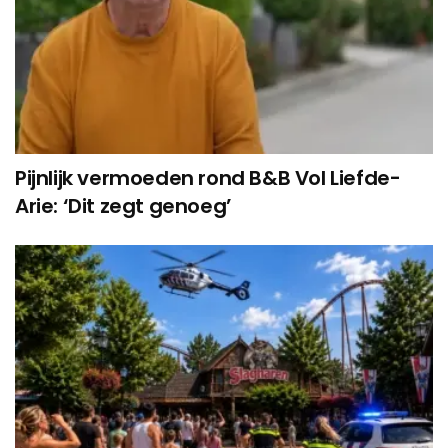
Pijnlijk vermoeden rond B&B Vol Liefde-
Arie: ‘Dit zegt genoeg’