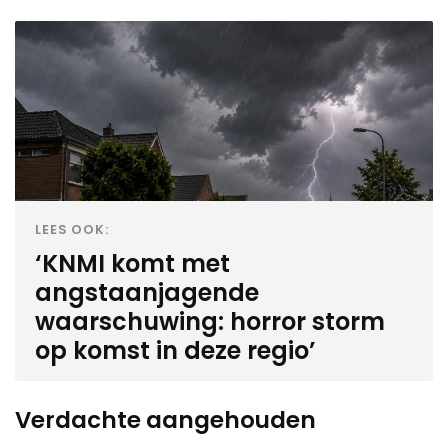
LEES OOK:
‘KNMI komt met
angstaanjagende
waarschuwing: horror storm
op komst in deze regio’
Verdachte aangehouden