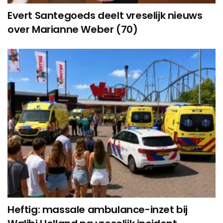
Evert Santegoeds deelt vreselijk nieuws
over Marianne Weber (70)
Heftig: massale ambulance-inzet bij