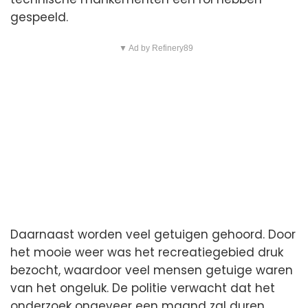
gespeeld.
▼ Ad by Refinery89
Daarnaast worden veel getuigen gehoord. Door
het mooie weer was het recreatiegebied druk
bezocht, waardoor veel mensen getuige waren
van het ongeluk. De politie verwacht dat het
onderzoek ongeveer een maand zal duren.