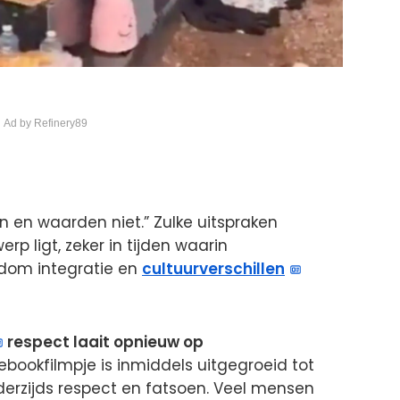
 Ad by Refinery89
 en waarden niet.” Zulke uitspraken
rp ligt, zeker in tijden waarin
dom integratie en
cultuurverschillen
respect laait opnieuw op
ookfilmpje is inmiddels uitgegroeid tot
derzijds respect en fatsoen. Veel mensen