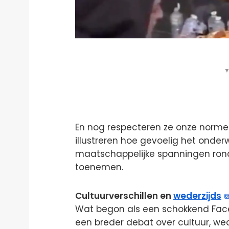
▼
En nog respecteren ze onze normen
illustreren hoe gevoelig het onderwe
maatschappelijke spanningen ron
toenemen.
Cultuurverschillen en
wederzijds
Wat begon als een schokkend Faceb
een breder debat over cultuur, we