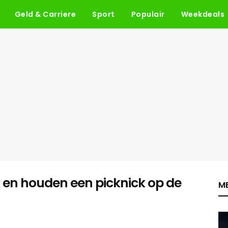
Geld & Carriere
Sport
Populair
Weekdeals
en houden een picknick op de
ME