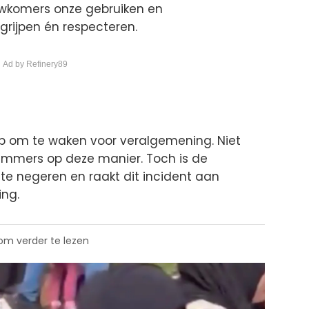
uwkomers onze gebruiken en
ijpen én respecteren.
 Ad by Refinery89
ep om te waken voor veralgemening. Niet
immers op deze manier. Toch is de
te negeren en raakt dit incident aan
ing.
 om verder te lezen