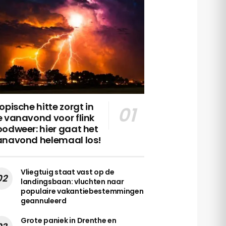
opische hitte zorgt in
 vanavond voor flink
odweer: hier gaat het
anavond helemaal los!
Vliegtuig staat vast op de
landingsbaan: vluchten naar
populaire vakantiebestemmingen
geannuleerd
Grote paniek in Drenthe en