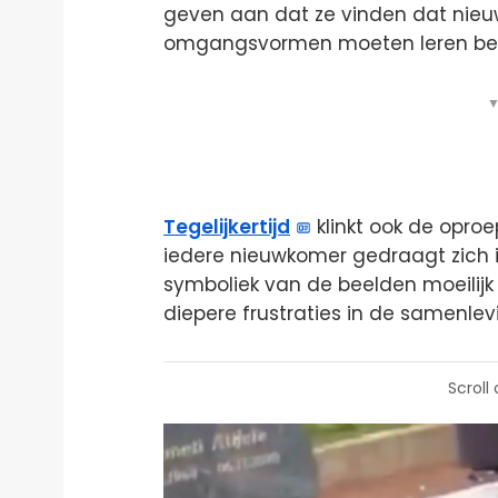
geven aan dat ze vinden dat nie
omgangsvormen moeten leren begr
▼
Tegelijkertijd
klinkt ook de opro
iedere nieuwkomer gedraagt zich 
symboliek van de beelden moeilijk 
diepere frustraties in de samenlev
Scroll