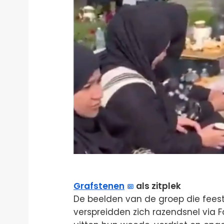
Grafstenen
als zitplek
De beelden van de groep die feeste
verspreidden zich razendsnel via F