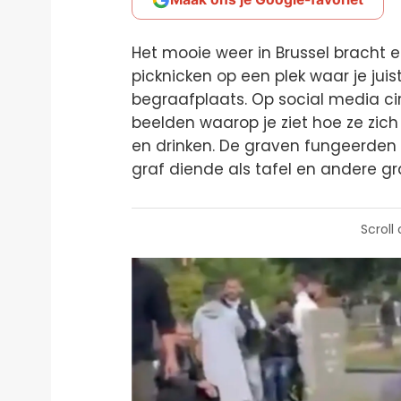
Het mooie weer in Brussel bracht
picknicken op een plek waar je juis
begraafplaats. Op social media ci
beelden waarop je ziet hoe ze zic
en drinken. De graven fungeerden 
graf diende als tafel en andere gr
Scroll