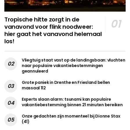
Tropische hitte zorgt in de
vanavond voor flink noodweer:
hier gaat het vanavond helemaal
los!
Vliegtuig staat vast op de landingsbaan: vluchten
naar populaire vakantiebestemmingen
geannuleerd
Grote paniek in Drenthe en Friesland bellen
massaal 112
Experts slaan alarm: tsunami kan populaire
vakantiebestemming binnen 21 minuten bereiken
Onze gedachten zijn momenteel bij Dionne Stax
(41)