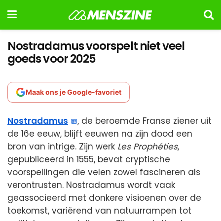
Nostradamus voorspelt niet veel
goeds voor 2025
Maak ons je Google-favoriet
Nostradamus
, de beroemde Franse ziener uit
de 16e eeuw, blijft eeuwen na zijn dood een
bron van intrige. Zijn werk
Les Prophéties
,
gepubliceerd in 1555, bevat cryptische
voorspellingen die velen zowel fascineren als
verontrusten. Nostradamus wordt vaak
geassocieerd met donkere visioenen over de
toekomst, variërend van natuurrampen tot