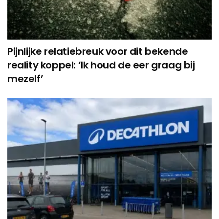
Pijnlijke relatiebreuk voor dit bekende
reality koppel: ‘Ik houd de eer graag bij
mezelf’