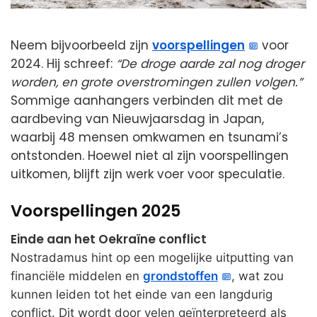
Neem bijvoorbeeld zijn
voorspellingen
voor
2024. Hij schreef:
“De droge aarde zal nog droger
worden, en grote overstromingen zullen volgen.”
Sommige aanhangers verbinden dit met de
aardbeving van Nieuwjaarsdag in Japan,
waarbij 48 mensen omkwamen en tsunami’s
ontstonden. Hoewel niet al zijn voorspellingen
uitkomen, blijft zijn werk voer voor speculatie.
Voorspellingen 2025
Einde aan het Oekraïne conflict
Nostradamus hint op een mogelijke uitputting van
financiële middelen en
grondstoffen
, wat zou
kunnen leiden tot het einde van een langdurig
conflict. Dit wordt door velen geïnterpreteerd als