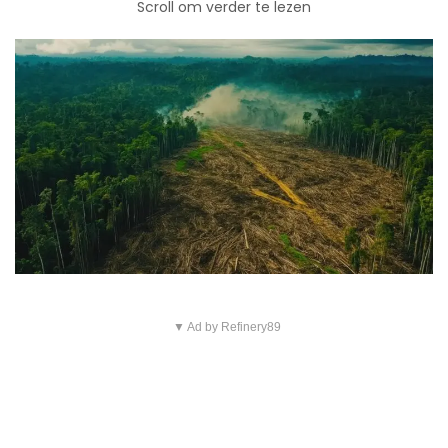
Scroll om verder te lezen
▼ Ad by Refinery89