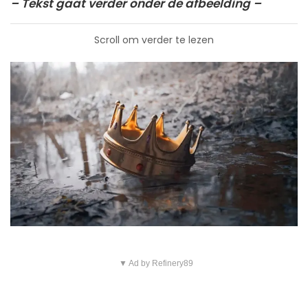
– Tekst gaat verder onder de afbeelding –
Scroll om verder te lezen
▼ Ad by Refinery89