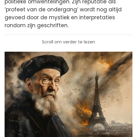
politieke omwentelingen. Zijn reputatie als
‘profeet van de ondergang’ wordt nog altijd
gevoed door de mystiek en interpretaties
rondom zijn geschriften.
Scroll om verder te lezen