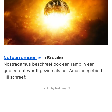
Natuurrampen
in Brazilië
Nostradamus beschreef ook een ramp in een
gebied dat wordt gezien als het Amazonegebied.
Hij schreef:
▼ Ad by Refinery89