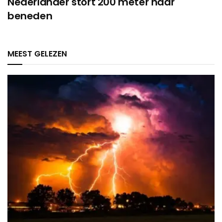
Nederlander stort 200 meter naar
beneden
MEEST GELEZEN