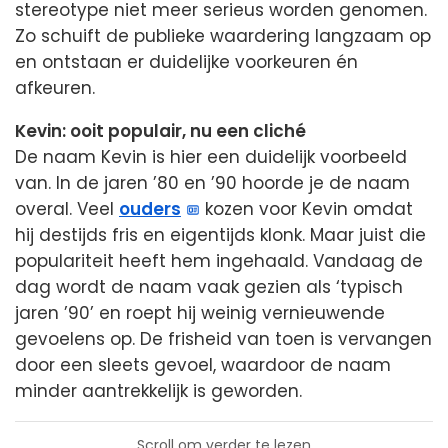
stereotype niet meer serieus worden genomen.
Zo schuift de publieke waardering langzaam op
en ontstaan er duidelijke voorkeuren én
afkeuren.
Kevin: ooit populair, nu een cliché
De naam Kevin is hier een duidelijk voorbeeld
van. In de jaren ’80 en ’90 hoorde je de naam
overal. Veel
ouders
kozen voor Kevin omdat
hij destijds fris en eigentijds klonk. Maar juist die
populariteit heeft hem ingehaald. Vandaag de
dag wordt de naam vaak gezien als ‘typisch
jaren ’90’ en roept hij weinig vernieuwende
gevoelens op. De frisheid van toen is vervangen
door een sleets gevoel, waardoor de naam
minder aantrekkelijk is geworden.
Scroll om verder te lezen