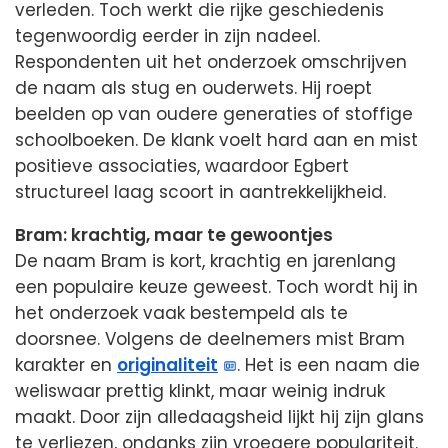
verleden. Toch werkt die rijke geschiedenis
tegenwoordig eerder in zijn nadeel.
Respondenten uit het onderzoek omschrijven
de naam als stug en ouderwets. Hij roept
beelden op van oudere generaties of stoffige
schoolboeken. De klank voelt hard aan en mist
positieve associaties, waardoor Egbert
structureel laag scoort in aantrekkelijkheid.
Bram: krachtig, maar te gewoontjes
De naam Bram is kort, krachtig en jarenlang
een populaire keuze geweest. Toch wordt hij in
het onderzoek vaak bestempeld als te
doorsnee. Volgens de deelnemers mist Bram
karakter en
originaliteit
. Het is een naam die
weliswaar prettig klinkt, maar weinig indruk
maakt. Door zijn alledaagsheid lijkt hij zijn glans
te verliezen, ondanks zijn vroegere populariteit.