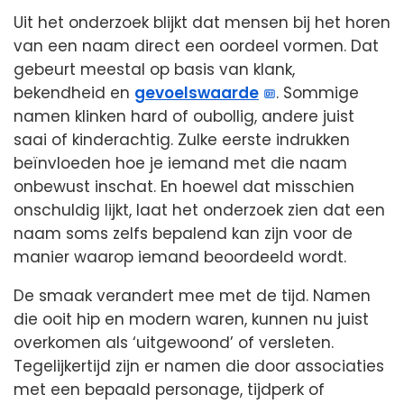
Uit het onderzoek blijkt dat mensen bij het horen
van een naam direct een oordeel vormen. Dat
gebeurt meestal op basis van klank,
bekendheid en
gevoelswaarde
. Sommige
namen klinken hard of oubollig, andere juist
saai of kinderachtig. Zulke eerste indrukken
beïnvloeden hoe je iemand met die naam
onbewust inschat. En hoewel dat misschien
onschuldig lijkt, laat het onderzoek zien dat een
naam soms zelfs bepalend kan zijn voor de
manier waarop iemand beoordeeld wordt.
De smaak verandert mee met de tijd. Namen
die ooit hip en modern waren, kunnen nu juist
overkomen als ‘uitgewoond’ of versleten.
Tegelijkertijd zijn er namen die door associaties
met een bepaald personage, tijdperk of