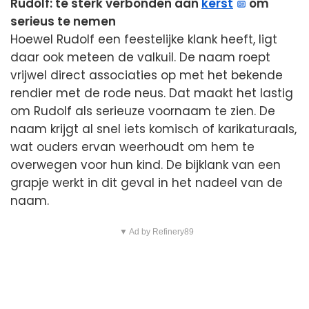
Rudolf: te sterk verbonden aan
kerst
om
serieus te nemen
Hoewel Rudolf een feestelijke klank heeft, ligt
daar ook meteen de valkuil. De naam roept
vrijwel direct associaties op met het bekende
rendier met de rode neus. Dat maakt het lastig
om Rudolf als serieuze voornaam te zien. De
naam krijgt al snel iets komisch of karikaturaals,
wat ouders ervan weerhoudt om hem te
overwegen voor hun kind. De bijklank van een
grapje werkt in dit geval in het nadeel van de
naam.
▼ Ad by Refinery89