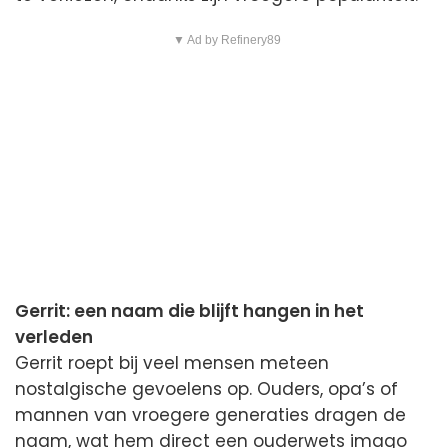
▼ Ad by Refinery89
Gerrit: een naam die blijft hangen in het
verleden
Gerrit roept bij veel mensen meteen
nostalgische gevoelens op. Ouders, opa’s of
mannen van vroegere generaties dragen de
naam, wat hem direct een ouderwets imago