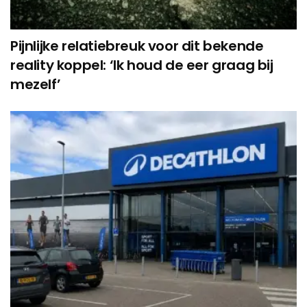
Pijnlijke relatiebreuk voor dit bekende
reality koppel: ‘Ik houd de eer graag bij
mezelf’