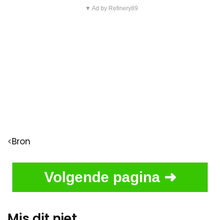
▼ Ad by Refinery89
<
Bron
Volgende pagina ➜
Mis dit niet