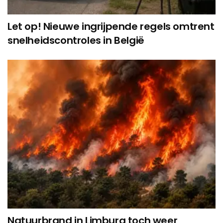
Let op! Nieuwe ingrijpende regels omtrent
snelheidscontroles in België
Natuurbrand in Limburg toch weer