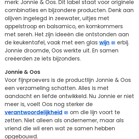
merk: Jonnie & Oos. Dit label staat voor originele
combinaties en bijzondere producten. Denk aan
olijven ingelegd in zeewater, uitjes met
appelstroop en balsamico, en komkommers
met sereh. Het zijn ideeën die ontstonden aan
de keukentafel, vaak met een glas
wijn
erbij.
Jonnie droomde, Oos werkte uit. En samen
creëerden ze iets bijzonders.
Jonnie & Oos
Voor fijnproevers is de productlijn Jonnie & Oos
een verzameling schatten. Alles is met
aandacht en liefde ontwikkeld. Nu Jonnie er niet
meer is, voelt Oos nog sterker de
verantwoordelijkheid
om die lijn voort te
zetten. Niet alleen als ondernemer, maar als
vriend die wil eren wat ze samen hebben
opgebouwd.