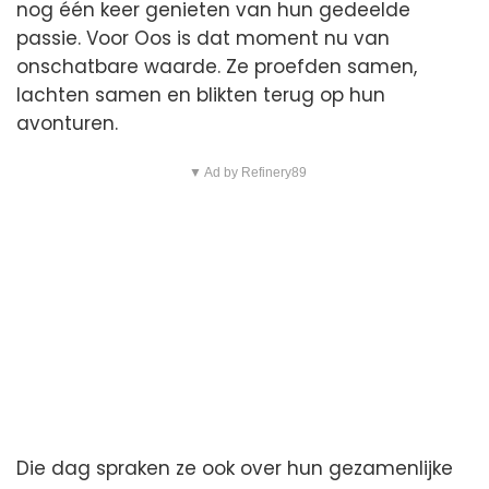
nog één keer genieten van hun gedeelde
passie. Voor Oos is dat moment nu van
onschatbare waarde. Ze proefden samen,
lachten samen en blikten terug op hun
avonturen.
▼ Ad by Refinery89
Die dag spraken ze ook over hun gezamenlijke