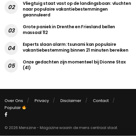
Vliegtuig staat vast op de landingsbaan: vluchten
naar populaire vakantiebestemmingen
geannuleerd
Grote paniek in Drenthe en Friesland bellen
massaal 112
Experts slaan alarm: tsunami kan populaire
vakantiebestemming binnen 21 minuten bereiken
Onze gedachten zijn momenteel bij Dionne Stax
(41)
Over Ons
Privacy
Disclaimer
Contact
Populair
© 2026 Menszine - Magazine waarin de mens centraal staat.