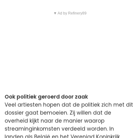
▼ Ad by Refinery89
Ook politiek geroerd door zaak
Veel artiesten hopen dat de politiek zich met dit
dossier gaat bemoeien. Zij willen dat de
overheid kijkt naar de manier waarop
streaminginkomsten verdeeld worden. In
landen als België en het Verenigd Koninkrijk