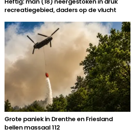
Heftig: man (18) neergestoken in druk
recreatiegebied, daders op de vlucht
Grote paniek in Drenthe en Friesland
bellen massaal 112