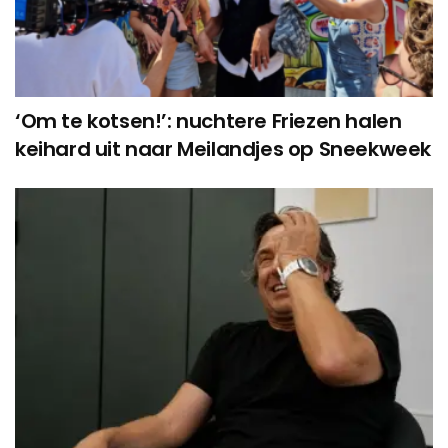
‘Om te kotsen!’: nuchtere Friezen halen
keihard uit naar Meilandjes op Sneekweek