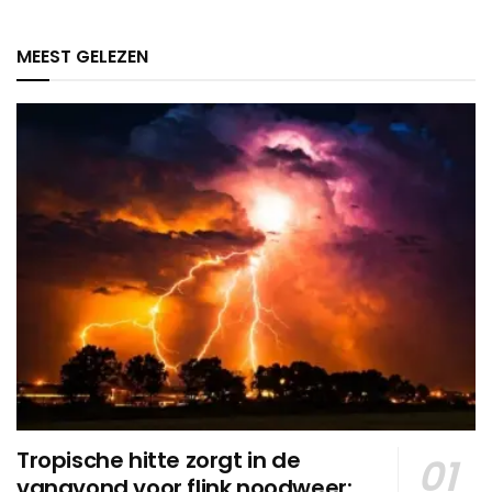
MEEST GELEZEN
Tropische hitte zorgt in de
vanavond voor flink noodweer: