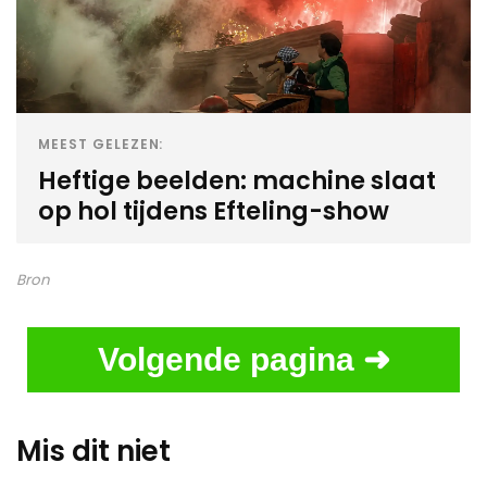
MEEST GELEZEN:
Heftige beelden: machine slaat
op hol tijdens Efteling-show
Bron
Volgende pagina ➜
Mis dit niet