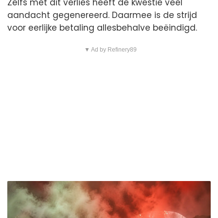
Zelfs met dit verlies heeft de kwestie veel
aandacht gegenereerd. Daarmee is de strijd
voor eerlijke betaling allesbehalve beëindigd.
▼ Ad by Refinery89