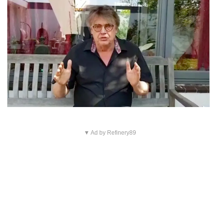
▼ Ad by Refinery89