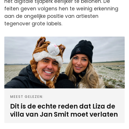
het digitale tijdperk eerlijker te belonen. De
feiten geven volgens hen te weinig erkenning
aan de ongelijke positie van artiesten
tegenover grote labels.
MEEST GELEZEN:
Dit is de echte reden dat Liza de
villa van Jan Smit moet verlaten