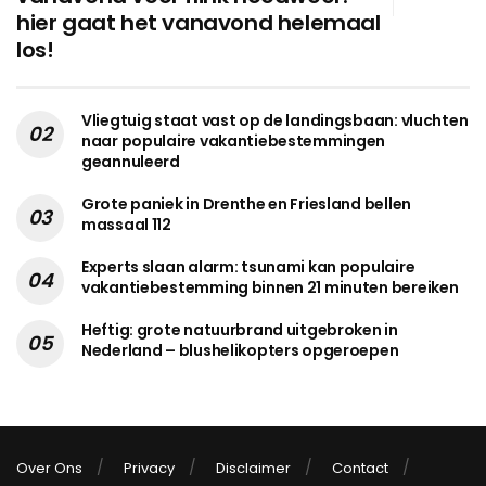
hier gaat het vanavond helemaal
los!
Vliegtuig staat vast op de landingsbaan: vluchten
naar populaire vakantiebestemmingen
geannuleerd
Grote paniek in Drenthe en Friesland bellen
massaal 112
Experts slaan alarm: tsunami kan populaire
vakantiebestemming binnen 21 minuten bereiken
Heftig: grote natuurbrand uitgebroken in
Nederland – blushelikopters opgeroepen
Over Ons
Privacy
Disclaimer
Contact