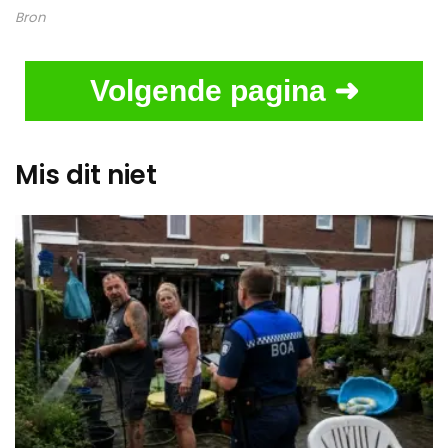
Bron
Volgende pagina ➜
Mis dit niet