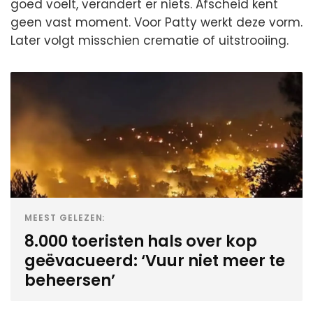
goed voelt, verandert er niets. Afscheid kent
geen vast moment. Voor Patty werkt deze vorm.
Later volgt misschien crematie of uitstrooiing.
MEEST GELEZEN:
8.000 toeristen hals over kop
geëvacueerd: ‘Vuur niet meer te
beheersen’