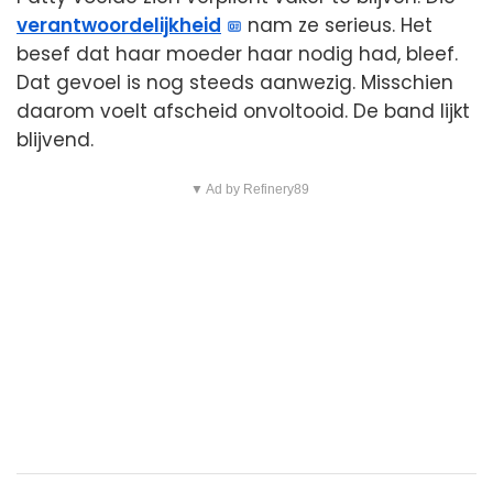
verantwoordelijkheid
nam ze serieus. Het
besef dat haar moeder haar nodig had, bleef.
Dat gevoel is nog steeds aanwezig. Misschien
daarom voelt afscheid onvoltooid. De band lijkt
blijvend.
▼ Ad by Refinery89