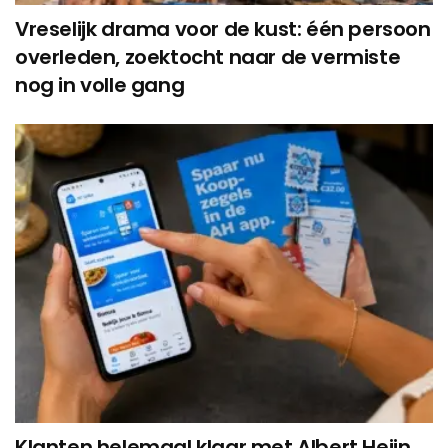
Vreselijk drama voor de kust: één persoon
overleden, zoektocht naar de vermiste
nog in volle gang
Klanten helemaal klaar met Albert Heijn