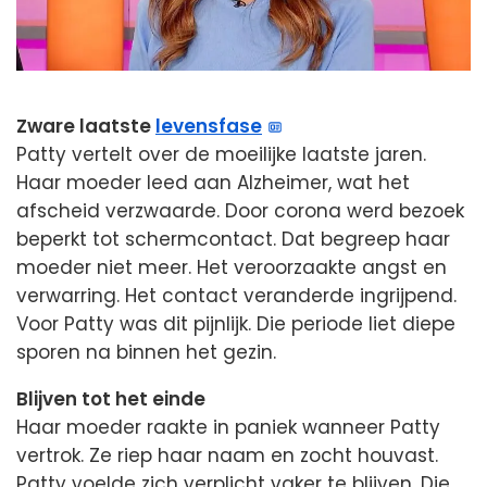
Zware laatste
levensfase
Patty vertelt over de moeilijke laatste jaren.
Haar moeder leed aan Alzheimer, wat het
afscheid verzwaarde. Door corona werd bezoek
beperkt tot schermcontact. Dat begreep haar
moeder niet meer. Het veroorzaakte angst en
verwarring. Het contact veranderde ingrijpend.
Voor Patty was dit pijnlijk. Die periode liet diepe
sporen na binnen het gezin.
Blijven tot het einde
Haar moeder raakte in paniek wanneer Patty
vertrok. Ze riep haar naam en zocht houvast.
Patty voelde zich verplicht vaker te blijven. Die