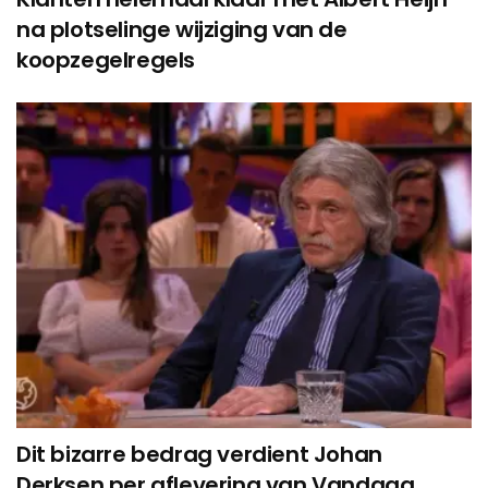
na plotselinge wijziging van de
koopzegelregels
Dit bizarre bedrag verdient Johan
Derksen per aflevering van Vandaag