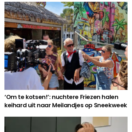
‘Om te kotsen!’: nuchtere Friezen halen
keihard uit naar Meilandjes op Sneekweek