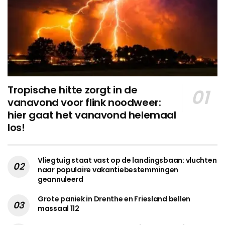
Tropische hitte zorgt in de
vanavond voor flink noodweer:
hier gaat het vanavond helemaal
los!
Vliegtuig staat vast op de landingsbaan: vluchten
naar populaire vakantiebestemmingen
geannuleerd
Grote paniek in Drenthe en Friesland bellen
massaal 112