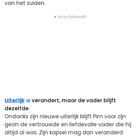
van het zuiden.
▼ Ad by Refinery89
Uiterlijk
verandert, maar de vader blijft
dezelfde
Ondanks zijn nieuwe uiterlijk blijft Pim voor zijn
gezin de vertrouwde en liefdevolle vader die hij
altijd al was. Zijn kapsel mag dan veranderd