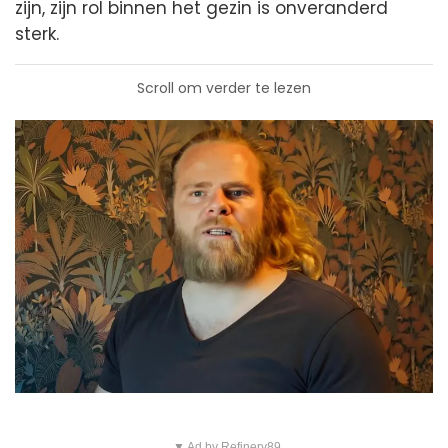
zijn, zijn rol binnen het gezin is onveranderd
sterk.
Scroll om verder te lezen
▼ Ad by Refinery89