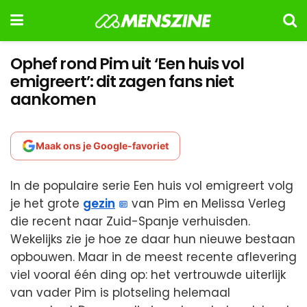
Ophef rond Pim uit ‘Een huis vol
emigreert’: dit zagen fans niet
aankomen
Maak ons je Google-favoriet
In de populaire serie Een huis vol emigreert volg
je het grote
gezin
van Pim en Melissa Verleg
die recent naar Zuid-Spanje verhuisden.
Wekelijks zie je hoe ze daar hun nieuwe bestaan
opbouwen. Maar in de meest recente aflevering
viel vooral één ding op: het vertrouwde uiterlijk
van vader Pim is plotseling helemaal