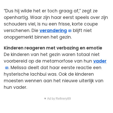
“Dus hij wilde het er toch graag af,” zegt ze
openhartig. Waar zijn haar eerst speels over zijn
schouders viel, is nu een frisse, korte coupe
verschenen. Die
verandering
blijft niet
onopgemerkt binnen het gezin.
Kinderen reageren met verbazing en emotie
De kinderen van het gezin waren totaal niet
voorbereid op de metamorfose van hun
vader
. Melissa deelt dat haar eerste reactie een
hysterische lachbui was. Ook de kinderen
moesten wennen aan het nieuwe uiterlijk van
hun vader.
▼ Ad by Refinery89