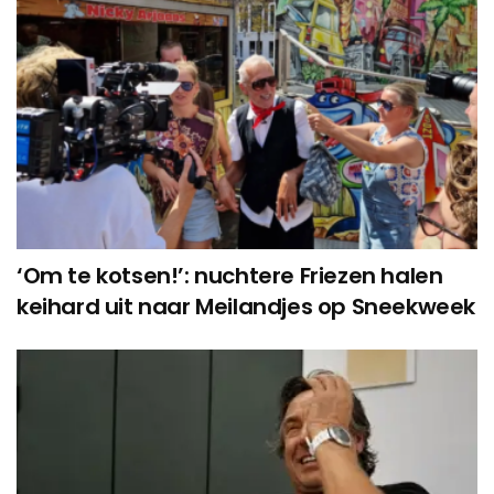
‘Om te kotsen!’: nuchtere Friezen halen
keihard uit naar Meilandjes op Sneekweek