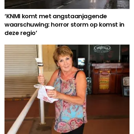
‘KNMI komt met angstaanjagende
waarschuwing: horror storm op komst in
deze regio’