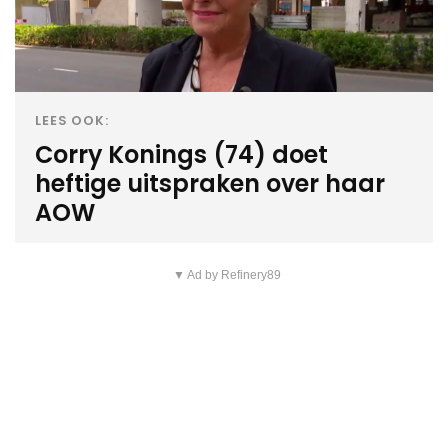
LEES OOK:
Corry Konings (74) doet
heftige uitspraken over haar
AOW
▼ Ad by Refinery89