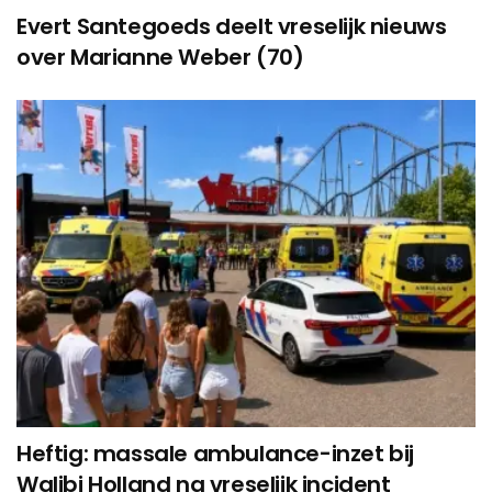
Evert Santegoeds deelt vreselijk nieuws
over Marianne Weber (70)
Heftig: massale ambulance-inzet bij
Walibi Holland na vreselijk incident