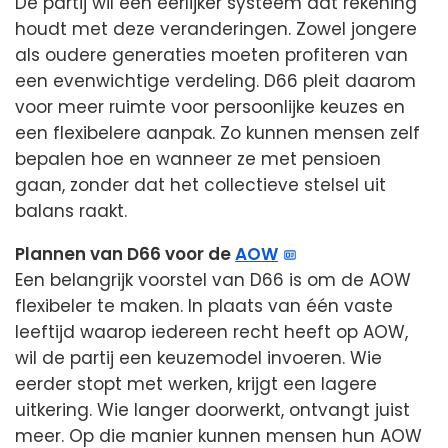
De partij wil een eerlijker systeem dat rekening
houdt met deze veranderingen. Zowel jongere
als oudere generaties moeten profiteren van
een evenwichtige verdeling. D66 pleit daarom
voor meer ruimte voor persoonlijke keuzes en
een flexibelere aanpak. Zo kunnen mensen zelf
bepalen hoe en wanneer ze met pensioen
gaan, zonder dat het collectieve stelsel uit
balans raakt.
Plannen van D66 voor de
AOW
Een belangrijk voorstel van D66 is om de AOW
flexibeler te maken. In plaats van één vaste
leeftijd waarop iedereen recht heeft op AOW,
wil de partij een keuzemodel invoeren. Wie
eerder stopt met werken, krijgt een lagere
uitkering. Wie langer doorwerkt, ontvangt juist
meer. Op die manier kunnen mensen hun AOW