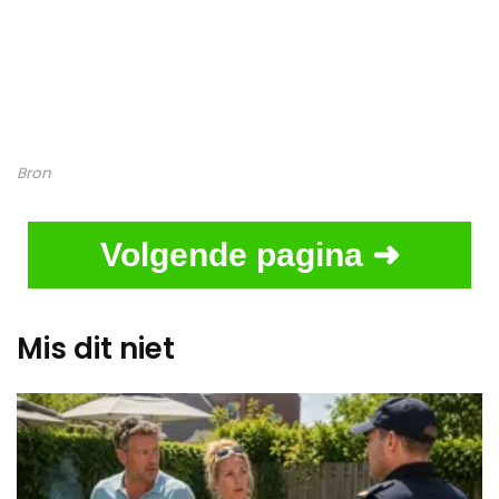
Bron
Volgende pagina ➜
Mis dit niet