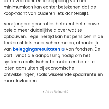
extra voordeel. De loskoppeling van het
minimumloon kan echter betekenen dat de
koopkracht van ouderen iets achterblijft.
Voor jongere generaties betekent het nieuwe
beleid meer duidelijkheid over wat ze
opbouwen. Tegelijkertijd kan het pensioen in de
toekomst iets meer schommelen, afhankelijk
van
beleggingsresultaten
van fondsen. De
partij vindt die aanpassing nodig om het
systeem realistischer te maken en beter te
laten aansluiten bij economische
ontwikkelingen, zoals wisselende spaarrente en
marktinvloeden.
▼ Ad by Refinery89